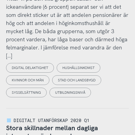
ickeanvändare (6 procent) separat ser vi att det
som direkt sticker ut är att andelen pensionärer är
hög och att andelen i höginkomsthushåll är
mycket låg. De båda grupperna, som utgör 3
procent vardera, har låga baser och därmed höga
felmarginaler. I jämförelse med varandra är den
[…]
DIGITAL DELAKTIGHET
HUSHÅLLSINKOMST
KVINNOR OCH MÄN
STAD OCH LANDSBYGD
SYSSELSÄTTNING
UTBILDNINGSNIVÅ
DIGITALT UTANFÖRSKAP 2020 Q1
Stora skillnader mellan dagliga