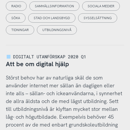
RADIO
SAMHÄLLSINFORMATION
SOCIALA MEDIER
SÖKA
STAD OCH LANDSBYGD
SYSSELSÄTTNING
TIDNINGAR
UTBILDNINGSNIVÅ
DIGITALT UTANFÖRSKAP 2020 Q1
Att be om digital hjälp
Störst behov har av naturliga skäl de som
använder internet mer sällan än dagligen eller
inte alls – sällan- och ickeanvändarna, i synnerhet
de allra äldsta och de med lägst utbildning. Sett
till utbildningsnivå är klyftan mycket stor mellan
låg- och högutbildade. Exempelvis behöver 45
procent av de med enbart grundskoleutbildning