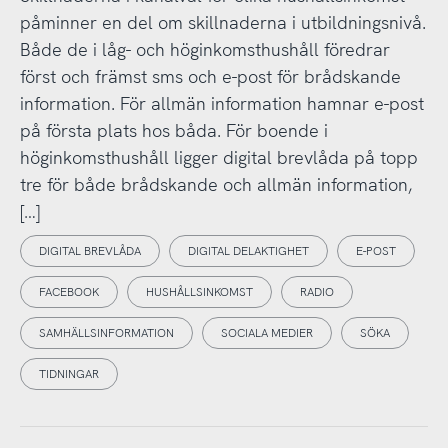
påminner en del om skillnaderna i utbildningsnivå.
Både de i låg- och höginkomsthushåll föredrar
först och främst sms och e-post för brådskande
information. För allmän information hamnar e-post
på första plats hos båda. För boende i
höginkomsthushåll ligger digital brevlåda på topp
tre för både brådskande och allmän information,
[…]
DIGITAL BREVLÅDA
DIGITAL DELAKTIGHET
E-POST
FACEBOOK
HUSHÅLLSINKOMST
RADIO
SAMHÄLLSINFORMATION
SOCIALA MEDIER
SÖKA
TIDNINGAR