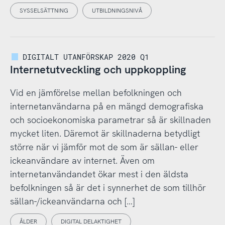
SYSSELSÄTTNING
UTBILDNINGSNIVÅ
DIGITALT UTANFÖRSKAP 2020 Q1
Internetutveckling och uppkoppling
Vid en jämförelse mellan befolkningen och
internetanvändarna på en mängd demografiska
och socioekonomiska parametrar så är skillnaden
mycket liten. Däremot är skillnaderna betydligt
större när vi jämför mot de som är sällan- eller
ickeanvändare av internet. Även om
internetanvändandet ökar mest i den äldsta
befolkningen så är det i synnerhet de som tillhör
sällan-/ickeanvändarna och […]
ÅLDER
DIGITAL DELAKTIGHET