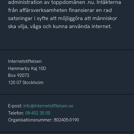
administration av toppdomänen .nu. Intäkterna
från affärsverksamheten finansierar en rad
satsningar i syfte att möjliggöra att människor
ska vilja, våga och kunna använda internet.
Internetstiftelsen
Hammarby Kaj 10D
Box 92073
120 07 Stockholm
E-post:
info@internetstiftelsen.se
Telefon:
08-452 35 00
Organisationsnummer: 802405-0190