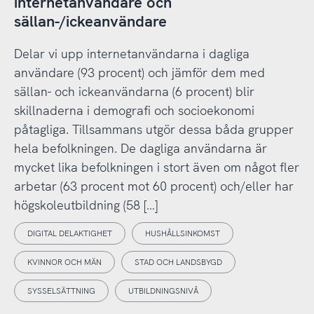
internetanvändare och
sällan-/ickeanvändare
Delar vi upp internetanvändarna i dagliga
användare (93 procent) och jämför dem med
sällan- och ickeanvändarna (6 procent) blir
skillnaderna i demografi och socioekonomi
påtagliga. Tillsammans utgör dessa båda grupper
hela befolkningen. De dagliga användarna är
mycket lika befolkningen i stort även om något fler
arbetar (63 procent mot 60 procent) och/eller har
högskoleutbildning (58 […]
DIGITAL DELAKTIGHET
HUSHÅLLSINKOMST
KVINNOR OCH MÄN
STAD OCH LANDSBYGD
SYSSELSÄTTNING
UTBILDNINGSNIVÅ