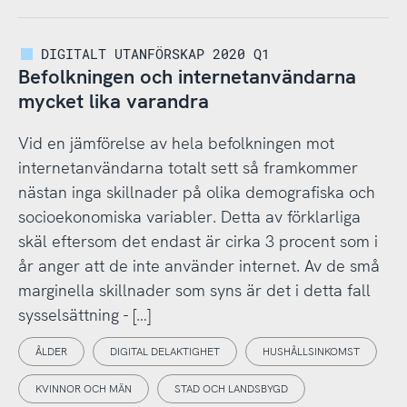
DIGITALT UTANFÖRSKAP 2020 Q1
Befolkningen och internetanvändarna
mycket lika varandra
Vid en jämförelse av hela befolkningen mot
internetanvändarna totalt sett så framkommer
nästan inga skillnader på olika demografiska och
socioekonomiska variabler. Detta av förklarliga
skäl eftersom det endast är cirka 3 procent som i
år anger att de inte använder internet. Av de små
marginella skillnader som syns är det i detta fall
sysselsättning - […]
ÅLDER
DIGITAL DELAKTIGHET
HUSHÅLLSINKOMST
KVINNOR OCH MÄN
STAD OCH LANDSBYGD