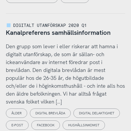
DIGITALT UTANFÖRSKAP 2020 Q1
Kanalpreferens samhällsinformation
Den grupp som lever i eller riskerar att hamna i
digitalt utanförskap, de som är sällan- och
ickeanvändare av internet föredrar post i
brevlådan. Den digitala brevlådan är mest
populär hos de 26-35 år, de högutbildade
och/eller de i höginkomsthushåll - och inte alls hos
den äldre befolkningen. Vi har alltså frågat
svenska folket vilken […]
ÅLDER
DIGITAL BREVLÅDA
DIGITAL DELAKTIGHET
E-POST
FACEBOOK
HUSHÅLLSINKOMST