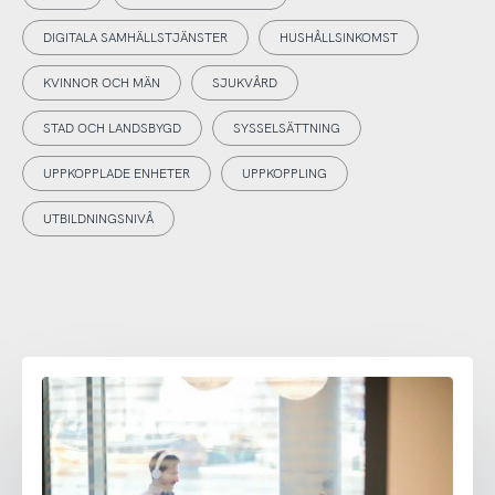
DIGITALA SAMHÄLLSTJÄNSTER
HUSHÅLLSINKOMST
KVINNOR OCH MÄN
SJUKVÅRD
STAD OCH LANDSBYGD
SYSSELSÄTTNING
UPPKOPPLADE ENHETER
UPPKOPPLING
UTBILDNINGSNIVÅ