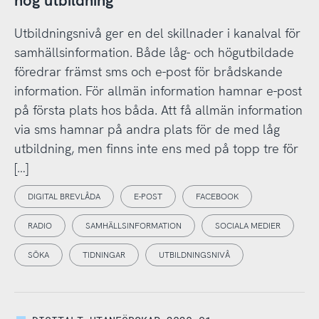
hög utbildning
Utbildningsnivå ger en del skillnader i kanalval för
samhällsinformation. Både låg- och högutbildade
föredrar främst sms och e-post för brådskande
information. För allmän information hamnar e-post
på första plats hos båda. Att få allmän information
via sms hamnar på andra plats för de med låg
utbildning, men finns inte ens med på topp tre för
[…]
DIGITAL BREVLÅDA
E-POST
FACEBOOK
RADIO
SAMHÄLLSINFORMATION
SOCIALA MEDIER
SÖKA
TIDNINGAR
UTBILDNINGSNIVÅ