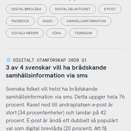
DIGITAL BREVLÅDA
DIGITAL DELAKTIGHET
E-POST
FACEBOOK
RADIO
SAMHÄLLSINFORMATION
SOCIALA MEDIER
SÖKA
TIDNINGAR
DIGITALT UTANFÖRSKAP 2020 Q1
3 av 4 svenskar vill ha brådskande
samhällsinformation via sms
Svenska folket vill helst ha brådskande
samhällsinformation via sms. Detta uppger hela 76
procent. Raset ned till andraplatsen e-post är
stort (34 procentenheter) och landar på 42
procent. E-post är ändå ett dubbelt så populärt
val som digital brevlåda (20 procent). Att få