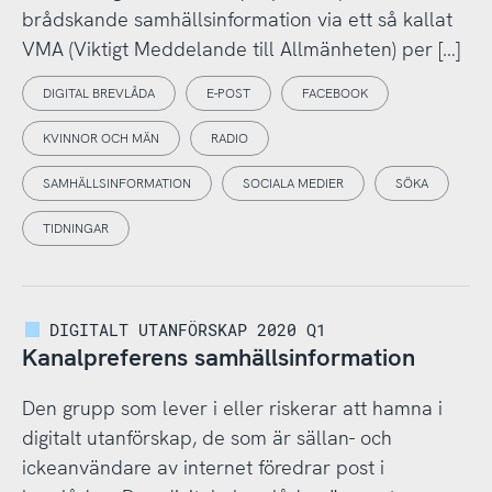
brådskande samhällsinformation via ett så kallat
VMA (Viktigt Meddelande till Allmänheten) per […]
DIGITAL BREVLÅDA
E-POST
FACEBOOK
KVINNOR OCH MÄN
RADIO
SAMHÄLLSINFORMATION
SOCIALA MEDIER
SÖKA
TIDNINGAR
DIGITALT UTANFÖRSKAP 2020 Q1
Kanalpreferens samhällsinformation
Den grupp som lever i eller riskerar att hamna i
digitalt utanförskap, de som är sällan- och
ickeanvändare av internet föredrar post i