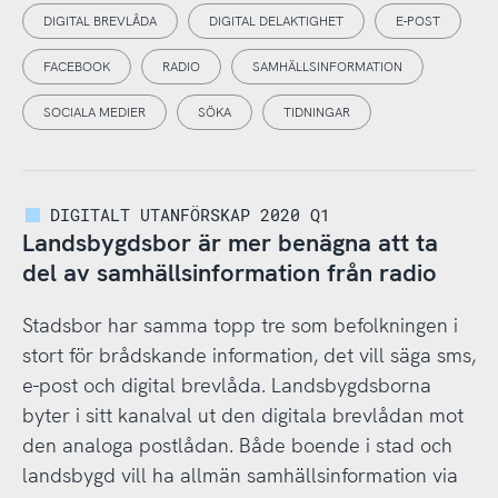
DIGITAL BREVLÅDA
DIGITAL DELAKTIGHET
E-POST
FACEBOOK
RADIO
SAMHÄLLSINFORMATION
SOCIALA MEDIER
SÖKA
TIDNINGAR
DIGITALT UTANFÖRSKAP 2020 Q1
Landsbygdsbor är mer benägna att ta
del av samhällsinformation från radio
Stadsbor har samma topp tre som befolkningen i
stort för brådskande information, det vill säga sms,
e-post och digital brevlåda. Landsbygdsborna
byter i sitt kanalval ut den digitala brevlådan mot
den analoga postlådan. Både boende i stad och
landsbygd vill ha allmän samhällsinformation via