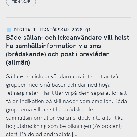
TIDNINGAR
DIGITALT UTANFÖRSKAP 2020 Q1
Både sällan- och ickeanvändare vill helst
ha samhällsinformation via sms
(brådskande) och post i brevlådan
(allmän)
Sällan- och ickeanvändarna av internet är två
grupper med små baser och därmed höga
felmarginaler. Här tittar vi på dem separat för att
få en indikation på skillnader dem emellan. Båda
grupperna vill helst ha brådskande
samhällsinformation via sms, dock inte alls i lika
hög utsträckning som befolkningen (76 procent) i
stort. På delad andraplats […]