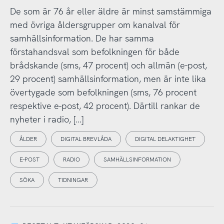
De som är 76 år eller äldre är minst samstämmiga
med övriga åldersgrupper om kanalval för
samhällsinformation. De har samma
förstahandsval som befolkningen för både
brådskande (sms, 47 procent) och allmän (e-post,
29 procent) samhällsinformation, men är inte lika
övertygade som befolkningen (sms, 76 procent
respektive e-post, 42 procent). Därtill rankar de
nyheter i radio, […]
ÅLDER
DIGITAL BREVLÅDA
DIGITAL DELAKTIGHET
E-POST
RADIO
SAMHÄLLSINFORMATION
SÖKA
TIDNINGAR