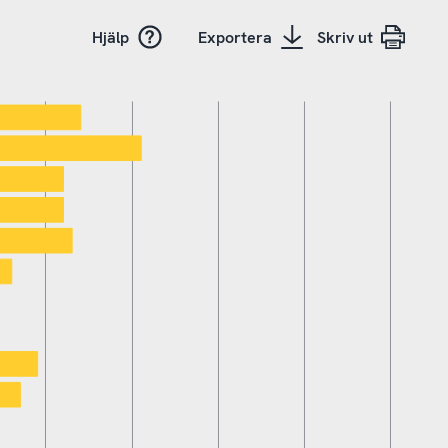
Hjälp
Exportera
Skriv ut