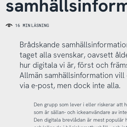
samhällsinform
16 MIN
LÄSNING
Brådskande samhällsinformation 
taget alla svenskar, oavsett ål
hur digitala vi är, först och främ
Allmän samhällsinformation vill 
via e-post, men dock inte alla.
Den grupp som lever i eller riskerar att 
som är sällan- och ickeanvändare av inte
Den digitala brevlådan är mest populär 