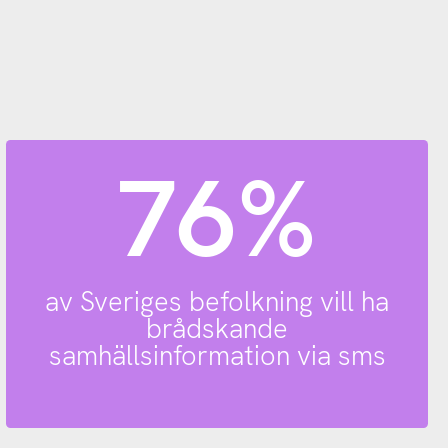
76%
av Sveriges befolkning vill ha
brådskande
samhällsinformation via sms