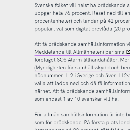
Svenska folket vill helst ha brådskande 
uppger hela 76 procent. Raset ned till an
procentenheter) och landar på 42 procen
populärt val som digital brevlåda (20 pro
Att få brådskande samhällsinformation vi
Meddelande till Allmänheten) per sms
företaget SOS Alarm tillhandahåller. Mer
(Myndigheten för samhällsskydd och ber
nödnummer 112 i Sverige och även 112-a
välja att ladda ned och då få information
närhet. Att få brådskande samhällsinfor
som endast 1 av 10 svenskar vill ha.
För allmän samhällsinformation är inte b
som för brådskande. På första plats land