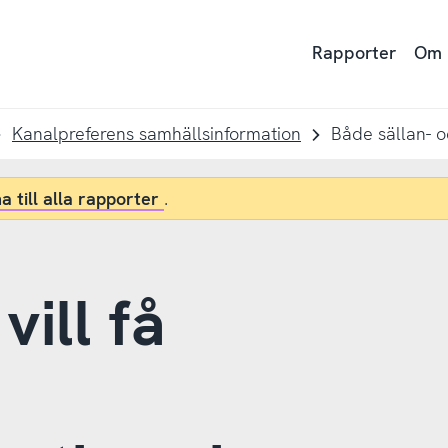
Rapporter
Om
Kanalpreferens samhällsinformation
a till alla rapporter
.
vill få