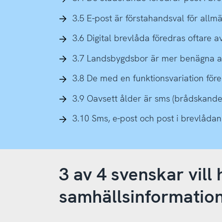
3.5 E-post är förstahandsval för allm
3.6 Digital brevlåda föredras oftare 
3.7 Landsbygdsbor är mer benägna att
3.8 De med en funktionsvariation före
3.9 Oavsett ålder är sms (brådskande)
3.10 Sms, e-post och post i brevlådan
3 av 4 svenskar vil
samhällsinformation