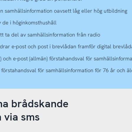
än samhällsinformation oavsett låg eller hög utbildning
av de i höginkomsthushåll
 ta del av samhällsinformation från radio
drar e-post och post i brevlådan framför digital brevlåd
 och e-post (allmän) förstahandsval för samhällsinforma
 förstahandsval för samhällsinformation för 76 år och äl
l ha brådskande
 via sms