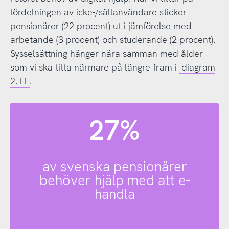
fördelningen av icke-/sällanvändare sticker
pensionärer (22 procent) ut i jämförelse med
arbetande (3 procent) och studerande (2 procent).
Sysselsättning hänger nära samman med ålder
som vi ska titta närmare på längre fram i
diagram
2.11
.
27%
av svenska pensionärer
behöver hjälp med att e-
handla