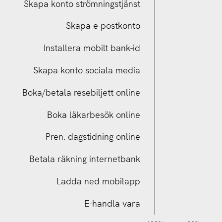
Skapa konto strömningstjänst
Skapa e-postkonto
Installera mobilt bank-id
Skapa konto sociala media
Boka/betala resebiljett online
Boka/betala resebiljett online
Boka läkarbesök online
Pren. dagstidning online
Betala räkning internetbank
Ladda ned mobilapp
E-handla vara