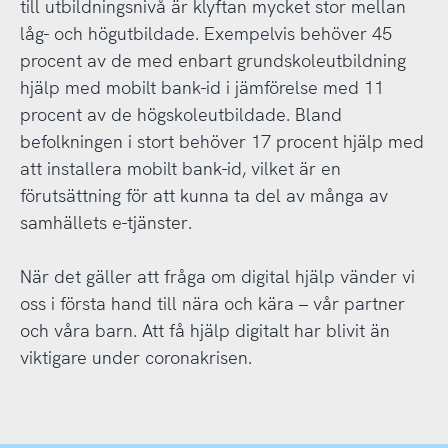
till utbildningsnivå är klyftan mycket stor mellan
låg- och högutbildade. Exempelvis behöver 45
procent av de med enbart grundskoleutbildning
hjälp med mobilt bank-id i jämförelse med 11
procent av de högskoleutbildade. Bland
befolkningen i stort behöver 17 procent hjälp med
att installera mobilt bank-id, vilket är en
förutsättning för att kunna ta del av många av
samhällets e-tjänster.
När det gäller att fråga om digital hjälp vänder vi
oss i första hand till nära och kära – vår partner
och våra barn. Att få hjälp digitalt har blivit än
viktigare under coronakrisen.