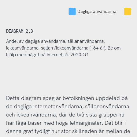
Dagliga användarna
S
DIAGRAM 2.3
Andel av dagliga användarna, sällananvändarna,
ickeanvändarna, sällan-/ickeanvändarna (16+ år), Be om
hjälp med något på internet, år 2020 Q1
Detta diagram speglar befolkningen uppdelad på
de dagliga internetanvändarna, sällananvändarna
och ickeanvändarna, där de två sista grupperna
har låga baser med höga felmarginaler. Det blir i
denna graf tydligt hur stor skillnaden är mellan de