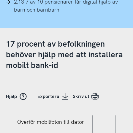
2.13 7 av 10 pensionärer får digital hjälp av
barn och barnbarn
17 procent av befolkningen
behöver hjälp med att installera
mobilt bank-id
Hjälp
Exportera
Skriv ut
Överför mobilfoton till dator