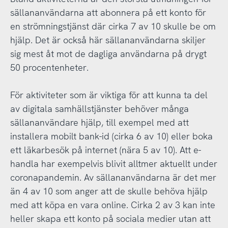
sällananvändarna att abonnera på ett konto för
en strömningstjänst där cirka 7 av 10 skulle be om
hjälp. Det är också här sällananvändarna skiljer
sig mest åt mot de dagliga användarna på drygt
50 procentenheter.
För aktiviteter som är viktiga för att kunna ta del
av digitala samhällstjänster behöver många
sällananvändare hjälp, till exempel med att
installera mobilt bank-id (cirka 6 av 10) eller boka
ett läkarbesök på internet (nära 5 av 10). Att e-
handla har exempelvis blivit alltmer aktuellt under
coronapandemin. Av sällananvändarna är det mer
än 4 av 10 som anger att de skulle behöva hjälp
med att köpa en vara online. Cirka 2 av 3 kan inte
heller skapa ett konto på sociala medier utan att