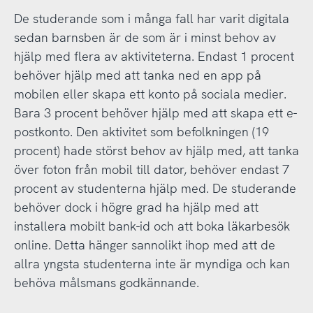
De studerande som i många fall har varit digitala
sedan barnsben är de som är i minst behov av
hjälp med flera av aktiviteterna. Endast 1 procent
behöver hjälp med att tanka ned en app på
mobilen eller skapa ett konto på sociala medier.
Bara 3 procent behöver hjälp med att skapa ett e-
postkonto. Den aktivitet som befolkningen (19
procent) hade störst behov av hjälp med, att tanka
över foton från mobil till dator, behöver endast 7
procent av studenterna hjälp med. De studerande
behöver dock i högre grad ha hjälp med att
installera mobilt bank-id och att boka läkarbesök
online. Detta hänger sannolikt ihop med att de
allra yngsta studenterna inte är myndiga och kan
behöva målsmans godkännande.