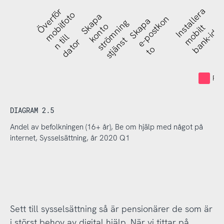
Installera
Överför
mobilfoto
Skapa
e-postkon
Skapa
strömning
konto
mobilt
bank-id
n till
stjänst
dator
to
Pen
DIAGRAM 2.5
Andel av befolkningen (16+ år), Be om hjälp med något på
internet, Sysselsättning, år 2020 Q1
Sett till sysselsättning så är pensionärer de som är
i störst behov av digital hjälp. När vi tittar på