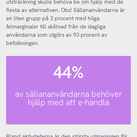
utsträckning skulle behöva be om hjälp med de
flesta av alternativen. Obs! Sällananvändarna är
en liten grupp på 3 procent med höga
felmarginaler till skillnad från de dagliga
användarna som utgörs av 93 procent av
befolkningen.
44%
av sällananvändarna behöver
hjälp med att e-handla
Bland aktiviteterna är den största utmaningen för