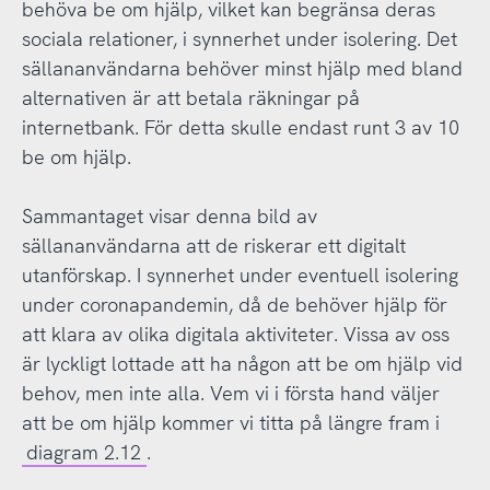
behöva be om hjälp, vilket kan begränsa deras
sociala relationer, i synnerhet under isolering. Det
sällananvändarna behöver minst hjälp med bland
alternativen är att betala räkningar på
internetbank. För detta skulle endast runt 3 av 10
be om hjälp.
Sammantaget visar denna bild av
sällananvändarna att de riskerar ett digitalt
utanförskap. I synnerhet under eventuell isolering
under coronapandemin, då de behöver hjälp för
att klara av olika digitala aktiviteter. Vissa av oss
är lyckligt lottade att ha någon att be om hjälp vid
behov, men inte alla. Vem vi i första hand väljer
att be om hjälp kommer vi titta på längre fram i
diagram 2.12
.