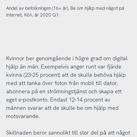
Andel av befolkningen (16+ år), Be om hjälp med något på
internet, Kön, år 2020 Q1
Kvinnor ber genomgående i högre grad om digital
hjälp än män. Exempelvis anger runt var fjärde
kvinna (23-25 procent) att de skulle behöva hjälp
med att tanka över foton från mobil till dator,
abonnera på en strömningstjänst och skapa ett
eget e-postkonto. Endast 12-14 procent av
männen svarar att de skulle be om hjälp med
motsvarande.
Skillnaden beror sannolikt till stor del på att något