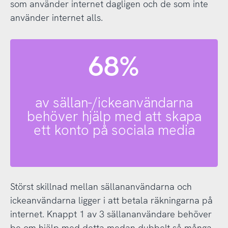
som använder internet dagligen och de som inte
använder internet alls.
68%
av sällan-/ickeanvändarna
behöver hjälp med att skapa
ett konto på sociala media
Störst skillnad mellan sällananvändarna och
ickeanvändarna ligger i att betala räkningarna på
internet. Knappt 1 av 3 sällananvändare behöver
be om hjälp med detta medan dubbelt så många