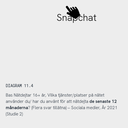
Snapchat
DIAGRAM 11.4
Bas Nätdejtar 16+ år, Vilka tjänster/platser på nätet
använder du/ har du använt för att nätdejta
de senaste 12
månaderna
? (Flera svar tillåtna) – Sociala medier, År 2021
(Studie 2)