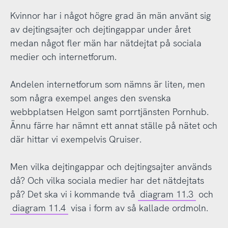
Kvinnor har i något högre grad än män använt sig
av dejtingsajter och dejtingappar under året
medan något fler män har nätdejtat på sociala
medier och internetforum.
Andelen internetforum som nämns är liten, men
som några exempel anges den svenska
webbplatsen Helgon samt porrtjänsten Pornhub.
Ännu färre har nämnt ett annat ställe på nätet och
där hittar vi exempelvis Qruiser.
Men vilka dejtingappar och dejtingsajter används
då? Och vilka sociala medier har det nätdejtats
på? Det ska vi i kommande två
diagram 11.3
och
diagram 11.4
visa i form av så kallade ordmoln.