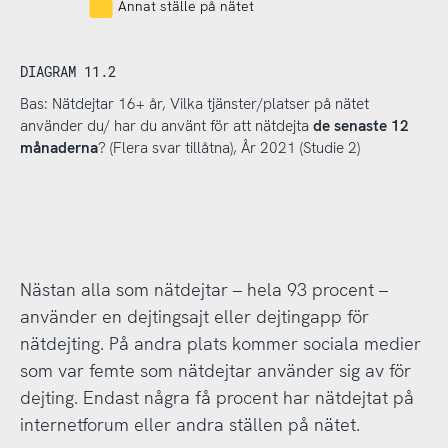
Annat ställe på nätet
DIAGRAM 11.2
Bas: Nätdejtar 16+ år, Vilka tjänster/platser på nätet
använder du/ har du använt för att nätdejta
de senaste 12
månaderna
? (Flera svar tillåtna), År 2021 (Studie 2)
Nästan alla som nätdejtar – hela 93 procent –
använder en dejtingsajt eller dejtingapp för
nätdejting. På andra plats kommer sociala medier
som var femte som nätdejtar använder sig av för
dejting. Endast några få procent har nätdejtat på
internetforum eller andra ställen på nätet.