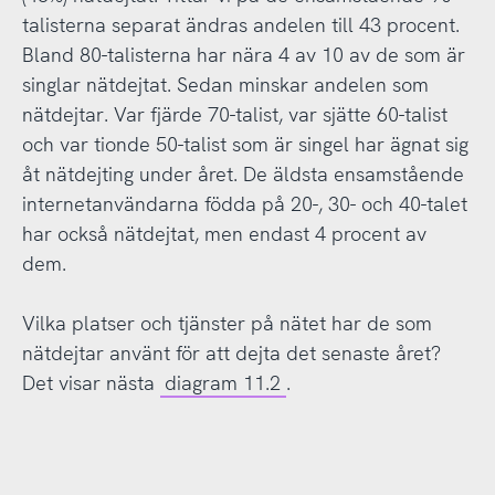
talisterna separat ändras andelen till 43 procent.
Bland 80-talisterna har nära 4 av 10 av de som är
singlar nätdejtat. Sedan minskar andelen som
nätdejtar. Var fjärde 70-talist, var sjätte 60-talist
och var tionde 50-talist som är singel har ägnat sig
åt nätdejting under året. De äldsta ensamstående
internetanvändarna födda på 20-, 30- och 40-talet
har också nätdejtat, men endast 4 procent av
dem.
Vilka platser och tjänster på nätet har de som
nätdejtar använt för att dejta det senaste året?
Det visar nästa
diagram 11.2
.