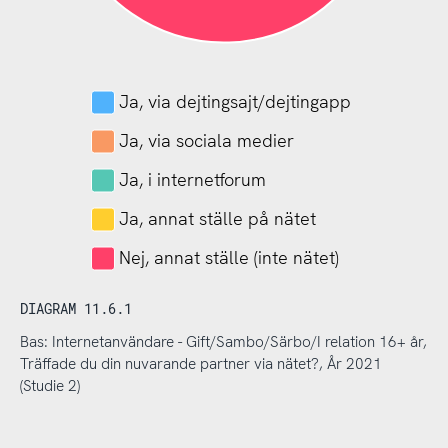
Ja, via dejtingsajt/dejtingapp
Ja, via sociala medier
Ja, i internetforum
Ja, annat ställe på nätet
Nej, annat ställe (inte nätet)
DIAGRAM 11.6.1
Bas: Internetanvändare - Gift/Sambo/Särbo/I relation 16+ år,
Träffade du din nuvarande partner via nätet?, År 2021
(Studie 2)