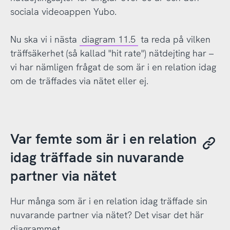
sociala videoappen Yubo.
Nu ska vi i nästa
diagram 11.5
ta reda på vilken
träffsäkerhet (så kallad "hit rate") nätdejting har –
vi har nämligen frågat de som är i en relation idag
om de träffades via nätet eller ej.
Var femte som är i en relation
idag träffade sin nuvarande
partner via nätet
Hur många som är i en relation idag träffade sin
nuvarande partner via nätet? Det visar det här
diagrammet.