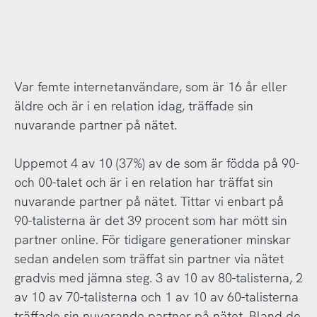
Var femte internetanvändare, som är 16 år eller
äldre och är i en relation idag, träffade sin
nuvarande partner på nätet.
Uppemot 4 av 10 (37%) av de som är födda på 90-
och 00-talet och är i en relation har träffat sin
nuvarande partner på nätet. Tittar vi enbart på
90-talisterna är det 39 procent som har mött sin
partner online. För tidigare generationer minskar
sedan andelen som träffat sin partner via nätet
gradvis med jämna steg. 3 av 10 av 80-talisterna, 2
av 10 av 70-talisterna och 1 av 10 av 60-talisterna
träffade sin nuvarande partner på nätet. Bland de