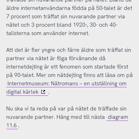
äldre internetanvändarna födda på 50-talet är det
7 procent som träffat sin nuvarande partner via
nätet och 3 procent bland 1920-, 30- och 40-
talisterna som använder internet.
Att det är fler yngre och färre äldre som träffat sin
partner via nätet är föga förvånande då
internetdejting är ett fenomen som startade först
på 90-talet. Mer om nätdejting finns att läsa om på
Internetmuseum: Nätromans – en utställning om
digital kärlek
.
Nu ska vi ta reda på var på nätet de träffade sin
nuvarande partner. Häng med till nästa
diagram
11.6
.