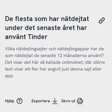
De flesta som har nätdejtat
under det senaste året har
använt Tinder
Vilka nätdejtingsajter och nätdejtingappar har de
som nätdejtat de senaste 12 månaderna använt?
Det visar det här så kallade ordmolnet, där större
text visar att fler har angivit just denna sajt eller
app.
Hjälp
Exportera
Skriv ut
 CC0