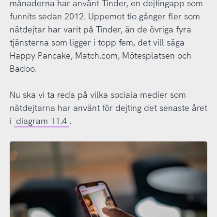
månaderna har använt Tinder, en dejtingapp som
funnits sedan 2012. Uppemot tio gånger fler som
nätdejtar har varit på Tinder, än de övriga fyra
tjänsterna som ligger i topp fem, det vill säga
Happy Pancake, Match.com, Mötesplatsen och
Badoo.
Nu ska vi ta reda på vilka sociala medier som
nätdejtarna har använt för dejting det senaste året
i
diagram 11.4
.