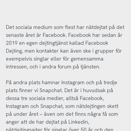
Det sociala medium som flest har nätdejtat på det
senaste året är Facebook. Facebook har sedan år
2019 en egen dejtingtjänst kallad Facebook
Dejting, men kontakter kan även ske i grupper för
exempelvis singlar eller för gemensamma
intressen, och i andra forum på tjänsten.
På andra plats hamnar Instagram och på tredje
plats finner vi Snapchat. Det är i huvudsak på
dessa tre sociala medier, alltså Facebook,
Instagram och Snapchat, som nätdejtingen skett
på under året – även om det finns några få som
anger att de har dejtat på Linkedin,
nätdejtingsajter för singlar över 50 år och den