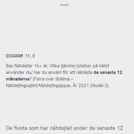
Yumeets
DIAGRAM 11.3
Bas Nätdejtar 16+ år, Vilka tjänster/platser på nätet
använder du/ har du använt för att nätdejta
de senaste 12
månaderna
? (Flera svar tillåtna) –
Nätdejtingsajtet/Nätdejtingappar, År 2021 (Studie 2)
De flesta som har nätdejtat under de senaste 12