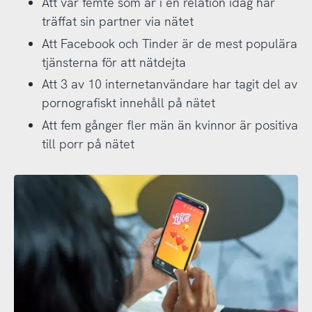
Att var femte som är i en relation idag har
träffat sin partner via nätet
Att Facebook och Tinder är de mest populära
tjänsterna för att nätdejta
Att 3 av 10 internetanvändare har tagit del av
pornografiskt innehåll på nätet
Att fem gånger fler män än kvinnor är positiva
till porr på nätet