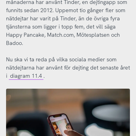
månaderna har använt Tinder, en dejtingapp som
funnits sedan 2012. Uppemot tio gånger fler som
nätdejtar har varit på Tinder, än de övriga fyra
tjänsterna som ligger i topp fem, det vill säga
Happy Pancake, Match.com, Mötesplatsen och
Badoo.
Nu ska vi ta reda på vilka sociala medier som
nätdejtarna har använt för dejting det senaste året
i
diagram 11.4
.