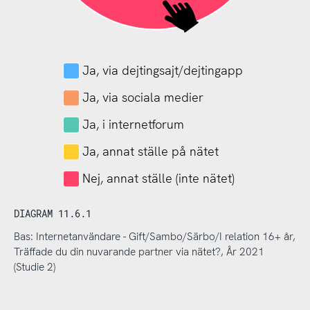
Ja, via dejtingsajt/dejtingapp
Ja, via sociala medier
Ja, i internetforum
Ja, annat ställe på nätet
Nej, annat ställe (inte nätet)
DIAGRAM 11.6.1
Bas: Internetanvändare - Gift/Sambo/Särbo/I relation 16+ år,
Träffade du din nuvarande partner via nätet?, År 2021
(Studie 2)