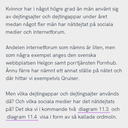
Kvinnor har i något högre grad än män använt sig
av dejtingsajter och dejtingappar under året
medan något fler män har nätdejtat på sociala
medier och internetforum.
Andelen internetforum som nämns är liten, men
som några exempel anges den svenska
webbplatsen Helgon samt porrtjänsten Pornhub.
Ännu färre har nämnt ett annat ställe på nätet och
där hittar vi exempelvis Qruiser.
Men vilka dejtingappar och dejtingsajter används
då? Och vilka sociala medier har det nätdejtats
på? Det ska vi i kommande två
diagram 11.3
och
diagram 11.4
visa i form av så kallade ordmoln.