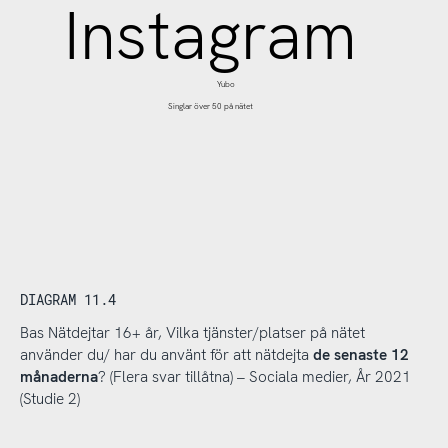
Instagram
Yubo
Singlar över 50 på nätet
DIAGRAM 11.4
Bas Nätdejtar 16+ år, Vilka tjänster/platser på nätet
använder du/ har du använt för att nätdejta
de senaste 12
månaderna
? (Flera svar tillåtna) – Sociala medier, År 2021
(Studie 2)