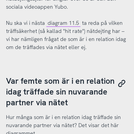
sociala videoappen Yubo.
Nu ska vi i nästa
diagram 11.5
ta reda på vilken
träffsäkerhet (så kallad "hit rate") nätdejting har –
vi har nämligen frågat de som är i en relation idag
om de träffades via nätet eller ej.
Var femte som är i en relation
idag träffade sin nuvarande
partner via nätet
Hur många som är i en relation idag träffade sin
nuvarande partner via nätet? Det visar det här
diagrammet.