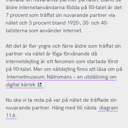
äldre internetanvändarna födda på 50-talet är det
7 procent som träffat sin nuvarande partner via
nätet och 3 procent bland 1920-, 30- och 40-
talisterna som använder internet.
Att det är fler yngre och färre äldre som träffat sin
partner via nätet är föga förvånande då
internetdejting är ett fenomen som startade först
på 90-talet. Mer om nätdejting finns att läsa om på
Internetmuseum: Nätromans – en utställning om
digital kärlek
.
Nu ska vi ta reda på var på nätet de träffade sin
nuvarande partner. Häng med till nästa
diagram
11.6
.