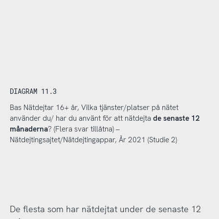
DIAGRAM 11.3
Bas Nätdejtar 16+ år, Vilka tjänster/platser på nätet
använder du/ har du använt för att nätdejta
de senaste 12
månaderna
? (Flera svar tillåtna) –
Nätdejtingsajtet/Nätdejtingappar, År 2021 (Studie 2)
De flesta som har nätdejtat under de senaste 12