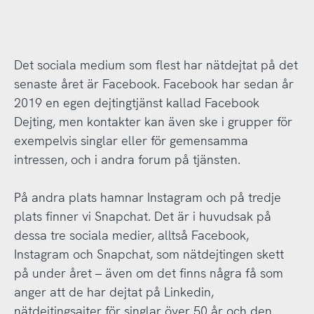
Det sociala medium som flest har nätdejtat på det
senaste året är Facebook. Facebook har sedan år
2019 en egen dejtingtjänst kallad Facebook
Dejting, men kontakter kan även ske i grupper för
exempelvis singlar eller för gemensamma
intressen, och i andra forum på tjänsten.
På andra plats hamnar Instagram och på tredje
plats finner vi Snapchat. Det är i huvudsak på
dessa tre sociala medier, alltså Facebook,
Instagram och Snapchat, som nätdejtingen skett
på under året – även om det finns några få som
anger att de har dejtat på Linkedin,
nätdejtingsajter för singlar över 50 år och den