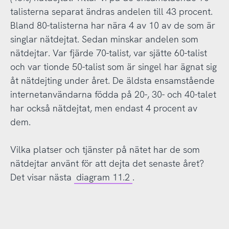
talisterna separat ändras andelen till 43 procent.
Bland 80-talisterna har nära 4 av 10 av de som är
singlar nätdejtat. Sedan minskar andelen som
nätdejtar. Var fjärde 70-talist, var sjätte 60-talist
och var tionde 50-talist som är singel har ägnat sig
åt nätdejting under året. De äldsta ensamstående
internetanvändarna födda på 20-, 30- och 40-talet
har också nätdejtat, men endast 4 procent av
dem.
Vilka platser och tjänster på nätet har de som
nätdejtar använt för att dejta det senaste året?
Det visar nästa
diagram 11.2
.