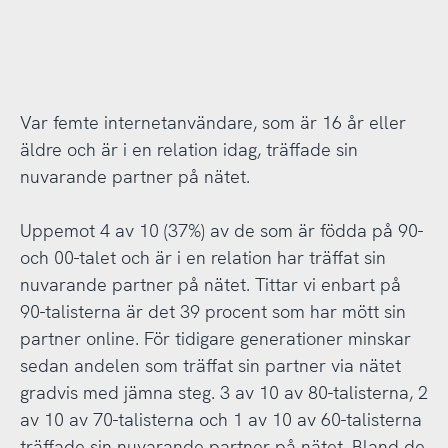
Var femte internetanvändare, som är 16 år eller
äldre och är i en relation idag, träffade sin
nuvarande partner på nätet.
Uppemot 4 av 10 (37%) av de som är födda på 90-
och 00-talet och är i en relation har träffat sin
nuvarande partner på nätet. Tittar vi enbart på
90-talisterna är det 39 procent som har mött sin
partner online. För tidigare generationer minskar
sedan andelen som träffat sin partner via nätet
gradvis med jämna steg. 3 av 10 av 80-talisterna, 2
av 10 av 70-talisterna och 1 av 10 av 60-talisterna
träffade sin nuvarande partner på nätet. Bland de