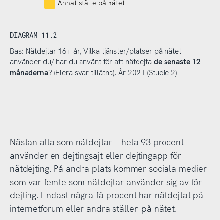
Annat ställe på nätet
DIAGRAM 11.2
Bas: Nätdejtar 16+ år, Vilka tjänster/platser på nätet
använder du/ har du använt för att nätdejta
de senaste 12
månaderna
? (Flera svar tillåtna), År 2021 (Studie 2)
Nästan alla som nätdejtar – hela 93 procent –
använder en dejtingsajt eller dejtingapp för
nätdejting. På andra plats kommer sociala medier
som var femte som nätdejtar använder sig av för
dejting. Endast några få procent har nätdejtat på
internetforum eller andra ställen på nätet.