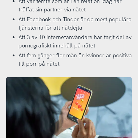
Att var femte som är i en relation idag har
träffat sin partner via nätet
Att Facebook och Tinder är de mest populära
tjänsterna för att nätdejta
Att 3 av 10 internetanvändare har tagit del av
pornografiskt innehåll på nätet
Att fem gånger fler män än kvinnor är positiva
till porr på nätet