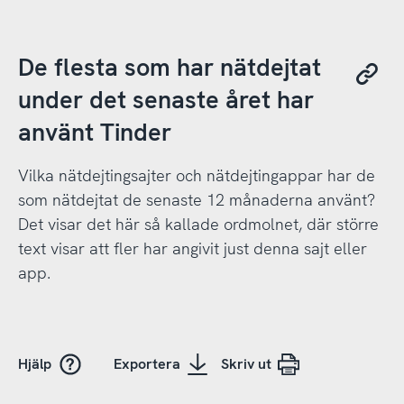
De flesta som har nätdejtat
under det senaste året har
använt Tinder
Vilka nätdejtingsajter och nätdejtingappar har de
som nätdejtat de senaste 12 månaderna använt?
Det visar det här så kallade ordmolnet, där större
text visar att fler har angivit just denna sajt eller
app.
Hjälp
Exportera
Skriv ut
 CC0