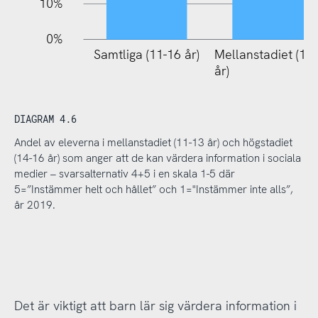
10%
0%
Samtliga (11-16 år)
Mellanstadiet (11
år)
DIAGRAM 4.6
Andel av eleverna i mellanstadiet (11-13 år) och högstadiet
(14-16 år) som anger att de kan värdera information i sociala
medier – svarsalternativ 4+5 i en skala 1-5 där
5=”Instämmer helt och hållet” och 1="Instämmer inte alls”,
år 2019.
Det är viktigt att barn lär sig värdera information i