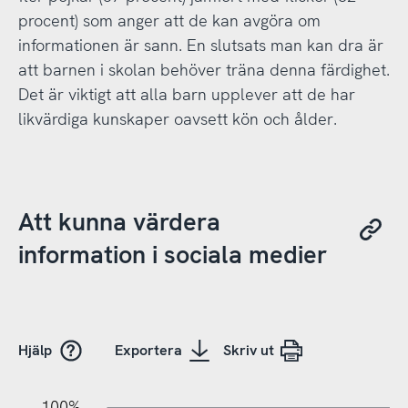
procent) som anger att de kan avgöra om
informationen är sann. En slutsats man kan dra är
att barnen i skolan behöver träna denna färdighet.
Det är viktigt att alla barn upplever att de har
likvärdiga kunskaper oavsett kön och ålder.
Att kunna värdera
information i sociala medier
Hjälp
Exportera
Skriv ut
10%
20%
10%
100%