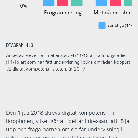
0%
Programmering
Mot nätmobbning
Samtliga (11-16 
DIAGRAM 4.3
Andel av eleverna i mellanstadiet (11-13 år) och högstadiet
(14-16 år) som har fått undervisning i olika områden kopplat
till digital kompetens i skolan, år 2019
Den 1 juli 2018 skrevs digital kompetens in i
läroplanen, vilket gör att det är intressant att följa
upp och fråga barnen om de får undervisning i
olika aspekter om den digitala vardagen. I vår