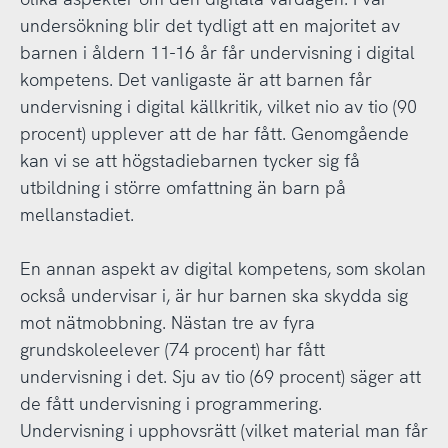
undersökning blir det tydligt att en majoritet av
barnen i åldern 11-16 år får undervisning i digital
kompetens. Det vanligaste är att barnen får
undervisning i digital källkritik, vilket nio av tio (90
procent) upplever att de har fått. Genomgående
kan vi se att högstadiebarnen tycker sig få
utbildning i större omfattning än barn på
mellanstadiet.
En annan aspekt av digital kompetens, som skolan
också undervisar i, är hur barnen ska skydda sig
mot nätmobbning. Nästan tre av fyra
grundskoleelever (74 procent) har fått
undervisning i det. Sju av tio (69 procent) säger att
de fått undervisning i programmering.
Undervisning i upphovsrätt (vilket material man får