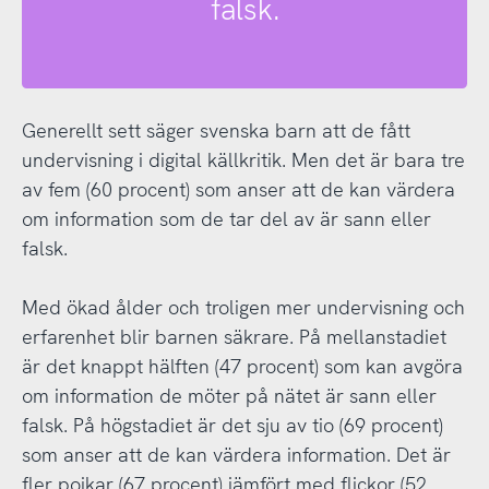
falsk.
Generellt sett säger svenska barn att de fått
undervisning i digital källkritik. Men det är bara tre
av fem (60 procent) som anser att de kan värdera
om information som de tar del av är sann eller
falsk.
Med ökad ålder och troligen mer undervisning och
erfarenhet blir barnen säkrare. På mellanstadiet
är det knappt hälften (47 procent) som kan avgöra
om information de möter på nätet är sann eller
falsk. På högstadiet är det sju av tio (69 procent)
som anser att de kan värdera information. Det är
fler pojkar (67 procent) jämfört med flickor (52