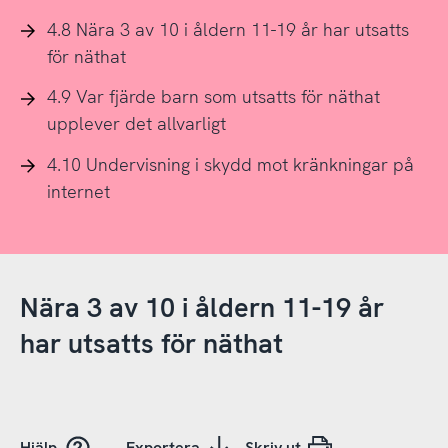
4.8 Nära 3 av 10 i åldern 11-19 år har utsatts
för näthat
4.9 Var fjärde barn som utsatts för näthat
upplever det allvarligt
4.10 Undervisning i skydd mot kränkningar på
internet
Nära 3 av 10 i åldern 11-19 år
har utsatts för näthat
Hjälp
Exportera
Skriv ut