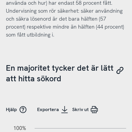
använda och hur) har endast 58 procent fått.
Undervisning som rör säkerhet: säker användning
och säkra lösenord är det bara hälften (57
procent) respektive mindre än hälften (44 procent)
som fått utbildning i.
En majoritet tycker det är lätt
att hitta sökord
Hjälp
Exportera
Skriv ut
10%
20%
10%
100%