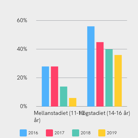
60%
10%
40%
20%
0%
Mellanstadiet (11-13
Högstadiet (14-16 år)
Mellanstadiet (11-13
år)
år)
2016
2017
2018
2019