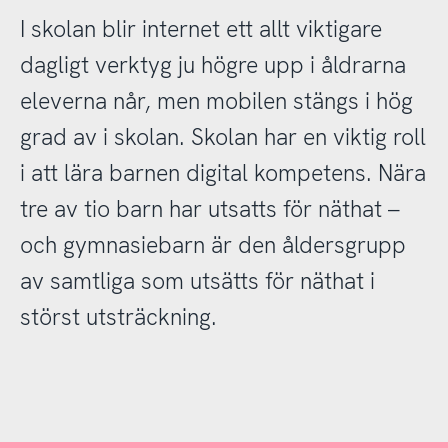
I skolan blir internet ett allt viktigare
dagligt verktyg ju högre upp i åldrarna
eleverna når, men mobilen stängs i hög
grad av i skolan. Skolan har en viktig roll
i att lära barnen digital kompetens. Nära
tre av tio barn har utsatts för näthat –
och gymnasiebarn är den åldersgrupp
av samtliga som utsätts för näthat i
störst utsträckning.