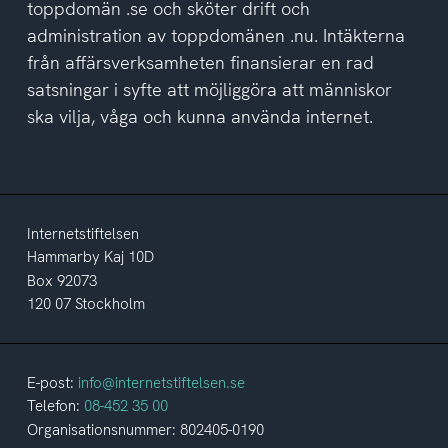
toppdomän .se och sköter drift och
administration av toppdomänen .nu. Intäkterna
från affärsverksamheten finansierar en rad
satsningar i syfte att möjliggöra att människor
ska vilja, våga och kunna använda internet.
Internetstiftelsen
Hammarby Kaj 10D
Box 92073
120 07 Stockholm
E-post:
info@internetstiftelsen.se
Telefon:
08-452 35 00
Organisationsnummer: 802405-0190