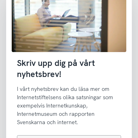
Skriv upp dig på vårt
nyhetsbrev!
I vårt nyhetsbrev kan du läsa mer om
Internetstiftelsens olika satsningar som
exempelvis Internetkunskap,
Internetmuseum och rapporten
Svenskarna och internet.