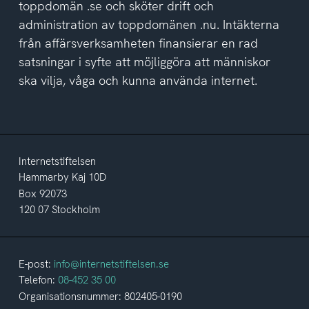
toppdomän .se och sköter drift och
administration av toppdomänen .nu. Intäkterna
från affärsverksamheten finansierar en rad
satsningar i syfte att möjliggöra att människor
ska vilja, våga och kunna använda internet.
Internetstiftelsen
Hammarby Kaj 10D
Box 92073
120 07 Stockholm
E-post:
info@internetstiftelsen.se
Telefon:
08-452 35 00
Organisationsnummer: 802405-0190