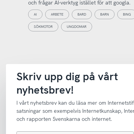
och frågar AI-verktyg istället för att googla.
AI
ARBETE
BARD
BARN
BING
SÖKMOTOR
UNGDOMAR
Skriv upp dig på vårt
nyhetsbrev!
I vårt nyhetsbrev kan du läsa mer om Internetstif
satsningar som exempelvis Internetkunskap, In
och rapporten Svenskarna och internet.