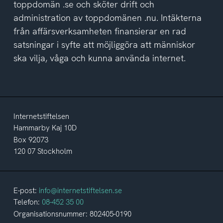
toppdomän .se och sköter drift och
administration av toppdomänen .nu. Intäkterna
från affärsverksamheten finansierar en rad
satsningar i syfte att möjliggöra att människor
ska vilja, våga och kunna använda internet.
Internetstiftelsen
Hammarby Kaj 10D
Box 92073
120 07 Stockholm
E-post:
info@internetstiftelsen.se
Telefon:
08-452 35 00
Organisationsnummer: 802405-0190