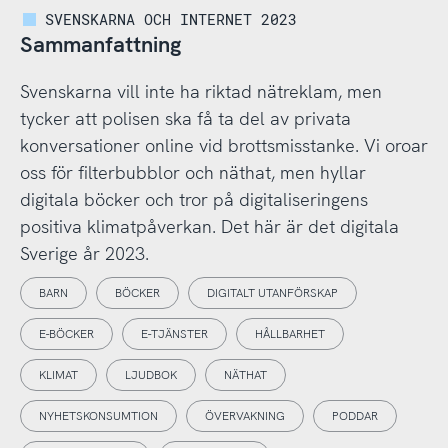
SVENSKARNA OCH INTERNET 2023
Sammanfattning
Svenskarna vill inte ha riktad nätreklam, men
tycker att polisen ska få ta del av privata
konversationer online vid brottsmisstanke. Vi oroar
oss för filterbubblor och näthat, men hyllar
digitala böcker och tror på digitaliseringens
positiva klimatpåverkan. Det här är det digitala
Sverige år 2023.
BARN
BÖCKER
DIGITALT UTANFÖRSKAP
E-BÖCKER
E-TJÄNSTER
HÅLLBARHET
KLIMAT
LJUDBOK
NÄTHAT
NYHETSKONSUMTION
ÖVERVAKNING
PODDAR