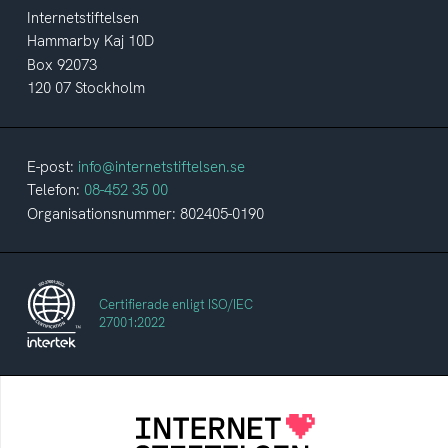
Internetstiftelsen
Hammarby Kaj 10D
Box 92073
120 07 Stockholm
E-post:
info@internetstiftelsen.se
Telefon:
08-452 35 00
Organisationsnummer: 802405-0190
Certifierade enligt ISO/IEC
27001:2022
Internetstiftelsen
Internetstiftelsen verkar för ett internet som