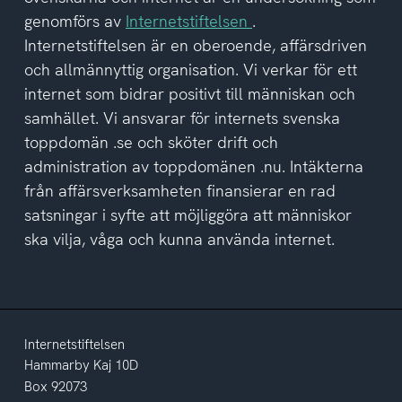
av
genomförs av
Internetstiftelsen
.
integritetspolicyn
Internetstiftelsen är en oberoende, affärsdriven
och allmännyttig organisation. Vi verkar för ett
internet som bidrar positivt till människan och
samhället. Vi ansvarar för internets svenska
toppdomän .se och sköter drift och
administration av toppdomänen .nu. Intäkterna
från affärsverksamheten finansierar en rad
satsningar i syfte att möjliggöra att människor
ska vilja, våga och kunna använda internet.
Internetstiftelsen
Hammarby Kaj 10D
Box 92073