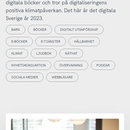
digitala böcker och tror på digitaliseringens
positiva klimatpåverkan. Det här är det digitala
Sverige år 2023.
BARN
BÖCKER
DIGITALT UTANFÖRSKAP
E-BÖCKER
E-TJÄNSTER
HÅLLBARHET
KLIMAT
LJUDBOK
NÄTHAT
NYHETSKONSUMTION
ÖVERVAKNING
PODDAR
SOCIALA MEDIER
WEBBLÄSARE