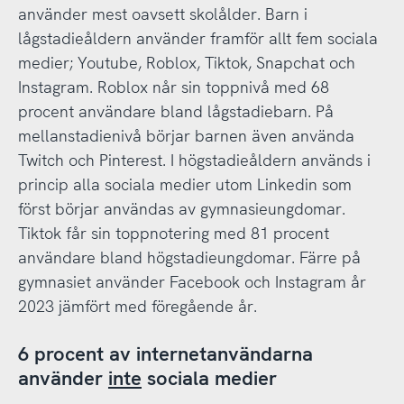
använder mest oavsett skolålder. Barn i
lågstadieåldern använder framför allt fem sociala
medier; Youtube, Roblox, Tiktok, Snapchat och
Instagram. Roblox når sin toppnivå med 68
procent användare bland lågstadiebarn. På
mellanstadienivå börjar barnen även använda
Twitch och Pinterest. I högstadieåldern används i
princip alla sociala medier utom Linkedin som
först börjar användas av gymnasieungdomar.
Tiktok får sin toppnotering med 81 procent
användare bland högstadieungdomar. Färre på
gymnasiet använder Facebook och Instagram år
2023 jämfört med föregående år.
6 procent av internetanvändarna
använder
inte
sociala medier