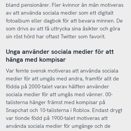
bland pensionärer. Fler kvinnor än män motiveras
av att använda sociala medier som ett digitalt
fotoalbum eller dagbok för att bevara minnen. De
som drivs av att få uttrycka sina åsikter och göra
sin röst hörd har oftast Twitter som favorit.
Unga använder sociala medier för att
hänga med kompisar
Var femte svensk motiveras att använda sociala
medier för att umgås med andra, framför allt de
födda på 2000-talet varav hälften använder
sociala medier för att umgås med vänner. 00-
talisterna hänger främst med kompisar på
Snapchat och 10-talisterna i Roblox. Endast drygt
var tionde född på 1900-talet motiveras att
använda sociala medier för umgänge och de