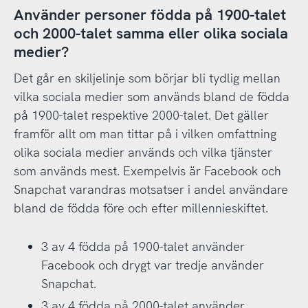
Använder personer födda på 1900-talet
och 2000-talet samma eller olika sociala
medier?
Det går en skiljelinje som börjar bli tydlig mellan
vilka sociala medier som används bland de födda
på 1900-talet respektive 2000-talet. Det gäller
framför allt om man tittar på i vilken omfattning
olika sociala medier används och vilka tjänster
som används mest. Exempelvis är Facebook och
Snapchat varandras motsatser i andel användare
bland de födda före och efter millennieskiftet.
3 av 4 födda på 1900-talet använder
Facebook och drygt var tredje använder
Snapchat.
3 av 4 födda på 2000-talet använder