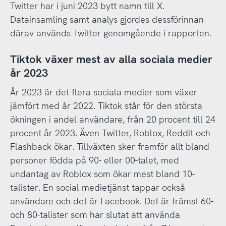
Twitter har i juni 2023 bytt namn till X.
Datainsamling samt analys gjordes dessförinnan
därav används Twitter genomgående i rapporten.
Tiktok växer mest av alla sociala medier
år 2023
År 2023 är det flera sociala medier som växer
jämfört med år 2022. Tiktok står för den största
ökningen i andel användare, från 20 procent till 24
procent år 2023. Även Twitter, Roblox, Reddit och
Flashback ökar. Tillväxten sker framför allt bland
personer födda på 90- eller 00-talet, med
undantag av Roblox som ökar mest bland 10-
talister. En social medietjänst tappar också
användare och det är Facebook. Det är främst 60-
och 80-talister som har slutat att använda