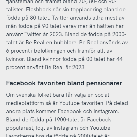
tjänstemän och främst bland 70-, 80- och 90-
talister. Flashback når sin topplacering bland de
födda på 80-talet. Twitter används allra mest av
män födda på 90-talet varav mer än hälften har
använt Twitter år 2023. Bland de födda på 2000-
talet är Be Real en bubblare. Be Real används av
6 procent i befolkningen och framför allt av
kvinnor. Bland kvinnor födda på 00-talet har 44
procent använt Be Real år 2023.
Facebook favoriten bland pensionärer
Om svenska folket bara får välja en social
medieplattform så är Youtube favoriten. På delad
andra plats kommer Facebook och Instagram.
Bland de födda på 1900-talet är Facebook
populärast, följt av Instagram och Youtube.
Favoriterna hos de födda på 2000-talet är