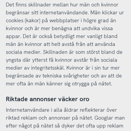
Det finns skillnader mellan hur män och kvinnor
begränsar sitt internetanvändande. Män klickar ur
cookies (kakor) på webbplatser i högre grad än
kvinnor och är mer benägna att undvika vissa
appar. Det är också betydligt mer vanligt bland
män än kvinnor att helt avstå från att använda
sociala medier. Skillnaden är som störst bland de
yngsta där ytterst få kvinnor avstår från sociala
medier av integritetsskäl. Kvinnor är i sin tur mer
begränsade av tekniska svårigheter och av att de
mer ofta än män känner sig otrygga på nätet.
Riktade annonser väcker oro
Internetanvändare i alla åldrar reflekterar över
riktad reklam och annonser på nätet. Googlar man
efter något på nätet så dyker det ofta upp reklam