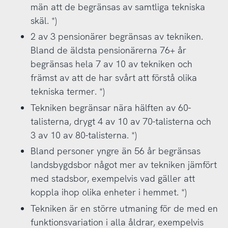
män att de begränsas av samtliga tekniska
skäl. *)
2 av 3 pensionärer begränsas av tekniken.
Bland de äldsta pensionärerna 76+ år
begränsas hela 7 av 10 av tekniken och
främst av att de har svårt att förstå olika
tekniska termer. *)
Tekniken begränsar nära hälften av 60-
talisterna, drygt 4 av 10 av 70-talisterna och
3 av 10 av 80-talisterna. *)
Bland personer yngre än 56 år begränsas
landsbygdsbor något mer av tekniken jämfört
med stadsbor, exempelvis vad gäller att
koppla ihop olika enheter i hemmet. *)
Tekniken är en större utmaning för de med en
funktionsvariation i alla åldrar, exempelvis