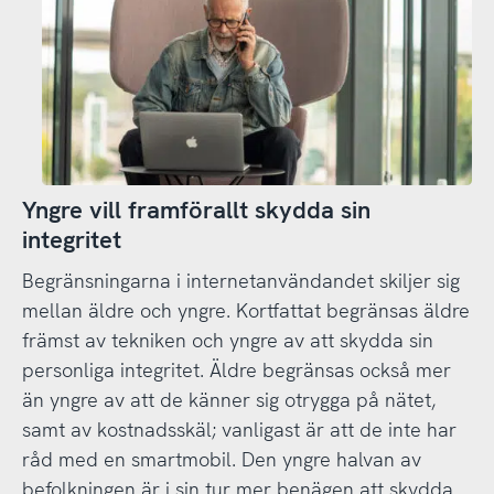
Yngre vill framförallt skydda sin
integritet
Begränsningarna i internetanvändandet skiljer sig
mellan äldre och yngre. Kortfattat begränsas äldre
främst av tekniken och yngre av att skydda sin
personliga integritet. Äldre begränsas också mer
än yngre av att de känner sig otrygga på nätet,
samt av kostnadsskäl; vanligast är att de inte har
råd med en smartmobil. Den yngre halvan av
befolkningen är i sin tur mer benägen att skydda