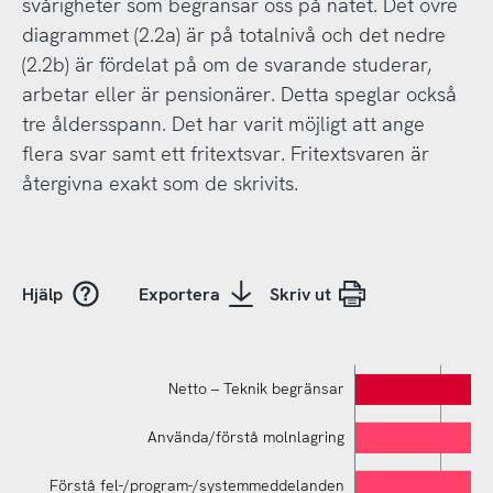
svårigheter som begränsar oss på nätet. Det övre
diagrammet (2.2a) är på totalnivå och det nedre
(2.2b) är fördelat på om de svarande studerar,
arbetar eller är pensionärer. Detta speglar också
tre åldersspann. Det har varit möjligt att ange
flera svar samt ett fritextsvar. Fritextsvaren är
återgivna exakt som de skrivits.
Hjälp
Exportera
Skriv ut
Netto – Teknik begränsar
Använda/förstå molnlagring
Förstå fel-/program-/systemmeddelanden