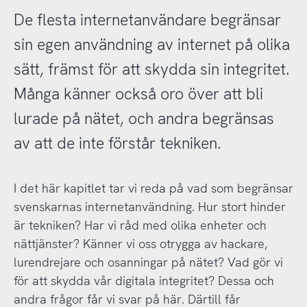
De flesta internetanvändare begränsar
sin egen användning av internet på olika
sätt, främst för att skydda sin integritet.
Många känner också oro över att bli
lurade på nätet, och andra begränsas
av att de inte förstår tekniken.
I det här kapitlet tar vi reda på vad som begränsar
svenskarnas internetanvändning. Hur stort hinder
är tekniken? Har vi råd med olika enheter och
nättjänster? Känner vi oss otrygga av hackare,
lurendrejare och osanningar på nätet? Vad gör vi
för att skydda vår digitala integritet? Dessa och
andra frågor får vi svar på här. Därtill får