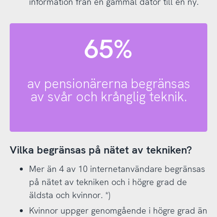
information från en gammal dator till en ny.
65%
av pensionärerna begränsas
av svår och krånglig teknik.
Vilka begränsas på nätet av tekniken?
Mer än 4 av 10 internetanvändare begränsas
på nätet av tekniken och i högre grad de
äldsta och kvinnor. *)
Kvinnor uppger genomgående i högre grad än