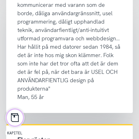
kommunicerar med varann som de
borde, dåliga användargränssnitt, usel
programmering, dåligt upphandlad
teknik, användarfientligt/anti-intuitivt
utformad programvara och webbdesign…
Har hållit på med datorer sedan 1984, så
det är inte hos mig skon klämmer. Folk
som inte har det tror ofta att det är dem
det är fel på, när det bara är USEL OCH
ANVÄNDARFIENTLIG design på
produkterna"
Man, 55 år
KAPITEL