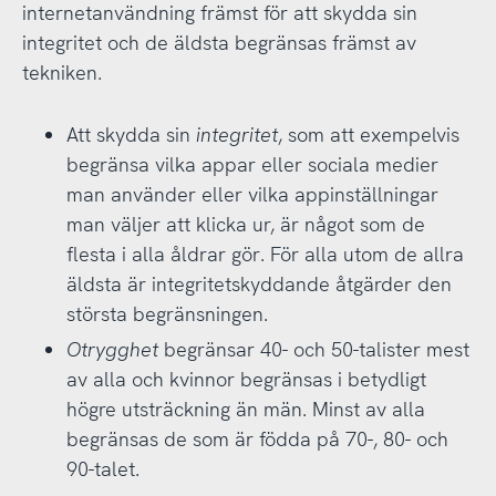
internetanvändning främst för att skydda sin
integritet och de äldsta begränsas främst av
tekniken.
Att skydda sin
integritet
, som att exempelvis
begränsa vilka appar eller sociala medier
man använder eller vilka appinställningar
man väljer att klicka ur, är något som de
flesta i alla åldrar gör. För alla utom de allra
äldsta är integritetskyddande åtgärder den
största begränsningen.
Otrygghet
begränsar 40- och 50-talister mest
av alla och kvinnor begränsas i betydligt
högre utsträckning än män. Minst av alla
begränsas de som är födda på 70-, 80- och
90-talet.