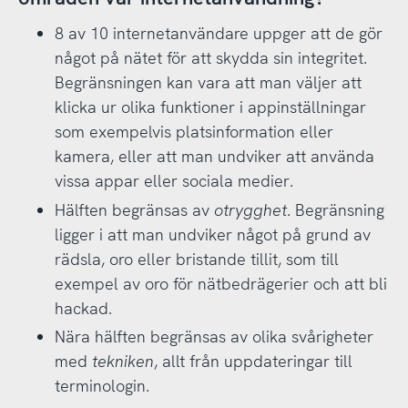
8 av 10 internetanvändare uppger att de gör
något på nätet för att skydda sin integritet.
Begränsningen kan vara att man väljer att
klicka ur olika funktioner i appinställningar
som exempelvis platsinformation eller
kamera, eller att man undviker att använda
vissa appar eller sociala medier.
Hälften begränsas av
otrygghet
. Begränsning
ligger i att man undviker något på grund av
rädsla, oro eller bristande tillit, som till
exempel av oro för nätbedrägerier och att bli
hackad.
Nära hälften begränsas av olika svårigheter
med
tekniken
, allt från uppdateringar till
terminologin.