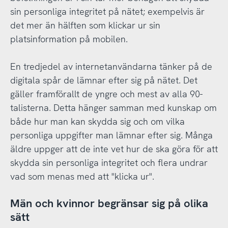
sin personliga integritet på nätet; exempelvis är
det mer än hälften som klickar ur sin
platsinformation på mobilen.
En tredjedel av internetanvändarna tänker på de
digitala spår de lämnar efter sig på nätet. Det
gäller framförallt de yngre och mest av alla 90-
talisterna. Detta hänger samman med kunskap om
både hur man kan skydda sig och om vilka
personliga uppgifter man lämnar efter sig. Många
äldre uppger att de inte vet hur de ska göra för att
skydda sin personliga integritet och flera undrar
vad som menas med att "klicka ur".
Män och kvinnor begränsar sig på olika
sätt