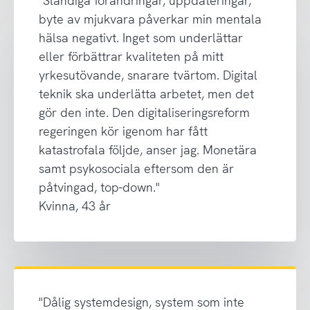
"Ständiga förändringar, uppdateringar,
byte av mjukvara påverkar min mentala
hälsa negativt. Inget som underlättar
eller förbättrar kvaliteten på mitt
yrkesutövande, snarare tvärtom. Digital
teknik ska underlätta arbetet, men det
gör den inte. Den digitaliseringsreform
regeringen kör igenom har fått
katastrofala följde, anser jag. Monetära
samt psykosociala eftersom den är
påtvingad, top-down."
Kvinna, 43 år
"Dålig systemdesign, system som inte