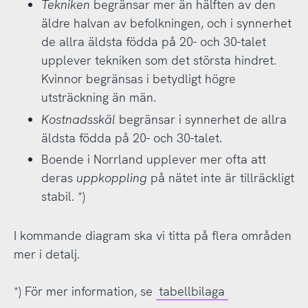
Tekniken
begränsar mer än hälften av den
äldre halvan av befolkningen, och i synnerhet
de allra äldsta födda på 20- och 30-talet
upplever tekniken som det största hindret.
Kvinnor begränsas i betydligt högre
utsträckning än män.
Kostnadsskäl
begränsar i synnerhet de allra
äldsta födda på 20- och 30-talet.
Boende i Norrland upplever mer ofta att
deras
uppkoppling
på nätet inte är tillräckligt
stabil. *)
I kommande diagram ska vi titta på flera områden
mer i detalj.
*) För mer information, se
tabellbilaga