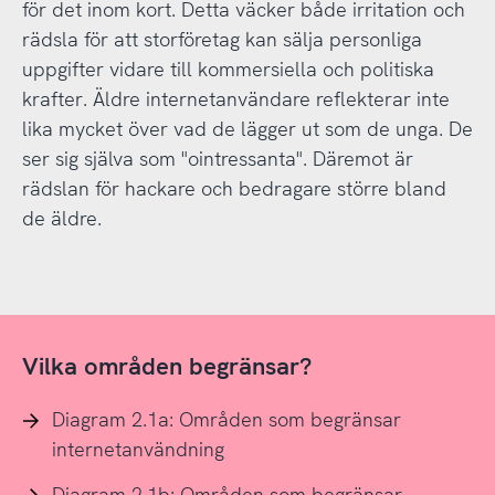
för det inom kort. Detta väcker både irritation och
rädsla för att storföretag kan sälja personliga
uppgifter vidare till kommersiella och politiska
krafter. Äldre internetanvändare reflekterar inte
lika mycket över vad de lägger ut som de unga. De
ser sig själva som "ointressanta". Däremot är
rädslan för hackare och bedragare större bland
de äldre.
Vilka områden begränsar?
Diagram 2.1a: Områden som begränsar
internetanvändning
Diagram 2.1b: Områden som begränsar