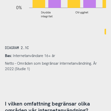
0%
Skydda
Otrygghet
integritet
DIAGRAM 2.1C
Bas:
Internetanvändare 16+ år
Netto - Områden som begränsar internetanvändning. År
2022 (Studie 1)
I vilken omfattning begränsar olika
områden vår internetanvändning?