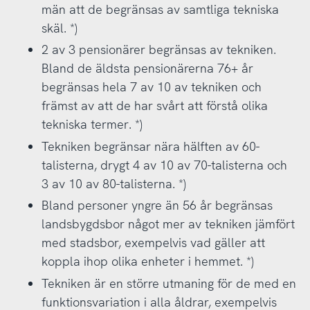
män att de begränsas av samtliga tekniska
skäl. *)
2 av 3 pensionärer begränsas av tekniken.
Bland de äldsta pensionärerna 76+ år
begränsas hela 7 av 10 av tekniken och
främst av att de har svårt att förstå olika
tekniska termer. *)
Tekniken begränsar nära hälften av 60-
talisterna, drygt 4 av 10 av 70-talisterna och
3 av 10 av 80-talisterna. *)
Bland personer yngre än 56 år begränsas
landsbygdsbor något mer av tekniken jämfört
med stadsbor, exempelvis vad gäller att
koppla ihop olika enheter i hemmet. *)
Tekniken är en större utmaning för de med en
funktionsvariation i alla åldrar, exempelvis