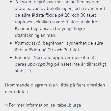
Tekniken
begränsar mer än hälften av den
äldre halvan av befolkningen, och i synnerhet
de allra äldsta födda på 20- och 30-talet
upplever tekniken som det största hindret.
Kvinnor begränsas i betydligt högre
utsträckning än män.
Kostnadsskäl
begränsar i synnerhet de allra
äldsta födda på 20- och 30-talet.
Boende i Norrland upplever mer ofta att
deras
uppkoppling
på nätet inte är tillräckligt
stabil. *)
I kommande diagram ska vi titta på flera områden
mer i detalj.
*) För mer information, se
tabellbilaga