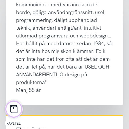
kommunicerar med varann som de
borde, dåliga användargränssnitt, usel
programmering, dåligt upphandlad
teknik, användarfientligt/anti-intuitivt
utformad programvara och webbdesign…
Har hållit på med datorer sedan 1984, så
det är inte hos mig skon klämmer. Folk
som inte har det tror ofta att det är dem
det är fel på, när det bara är USEL OCH
ANVÄNDARFIENTLIG design på
produkterna"
Man, 55 år
KAPITEL