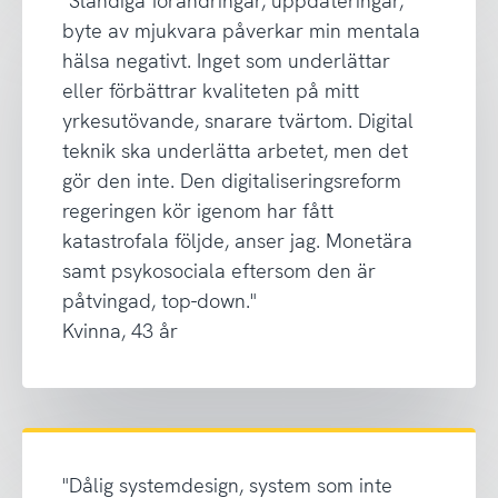
"Ständiga förändringar, uppdateringar,
byte av mjukvara påverkar min mentala
hälsa negativt. Inget som underlättar
eller förbättrar kvaliteten på mitt
yrkesutövande, snarare tvärtom. Digital
teknik ska underlätta arbetet, men det
gör den inte. Den digitaliseringsreform
regeringen kör igenom har fått
katastrofala följde, anser jag. Monetära
samt psykosociala eftersom den är
påtvingad, top-down."
Kvinna, 43 år
"Dålig systemdesign, system som inte