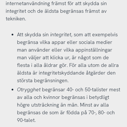
internetanvändning främst för att skydda sin
integritet och de äldsta begränsas främst av
tekniken.
Att skydda sin
integritet
, som att exempelvis
begränsa vilka appar eller sociala medier
man använder eller vilka appinställningar
man väljer att klicka ur, är något som de
flesta i alla åldrar gör. För alla utom de allra
äldsta är integritetskyddande åtgärder den
största begränsningen.
Otrygghet
begränsar 40- och 50-talister mest
av alla och kvinnor begränsas i betydligt
högre utsträckning än män. Minst av alla
begränsas de som är födda på 70-, 80- och
90-talet.