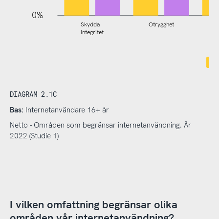
0%
Skydda
Otrygghet
integritet
DIAGRAM 2.1C
Bas:
Internetanvändare 16+ år
Netto - Områden som begränsar internetanvändning. År
2022 (Studie 1)
I vilken omfattning begränsar olika
områden vår internetanvändning?