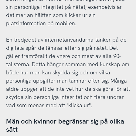
sin personliga integritet på nätet; exempelvis är
det mer än hälften som klickar ur sin
platsinformation på mobilen.
En tredjedel av internetanvändarna tänker på de
digitala spår de lämnar efter sig på nätet. Det
gäller framförallt de yngre och mest av alla 90-
talisterna. Detta hänger samman med kunskap om
både hur man kan skydda sig och om vilka
personliga uppgifter man lämnar efter sig. Många
äldre uppger att de inte vet hur de ska göra för att
skydda sin personliga integritet och flera undrar
vad som menas med att "klicka ur".
Män och kvinnor begränsar sig på olika
sätt