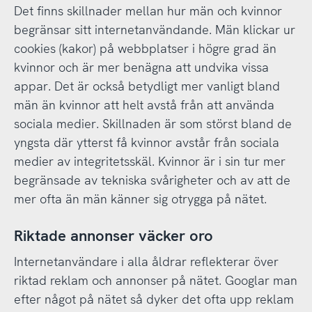
Det finns skillnader mellan hur män och kvinnor
begränsar sitt internetanvändande. Män klickar ur
cookies (kakor) på webbplatser i högre grad än
kvinnor och är mer benägna att undvika vissa
appar. Det är också betydligt mer vanligt bland
män än kvinnor att helt avstå från att använda
sociala medier. Skillnaden är som störst bland de
yngsta där ytterst få kvinnor avstår från sociala
medier av integritetsskäl. Kvinnor är i sin tur mer
begränsade av tekniska svårigheter och av att de
mer ofta än män känner sig otrygga på nätet.
Riktade annonser väcker oro
Internetanvändare i alla åldrar reflekterar över
riktad reklam och annonser på nätet. Googlar man
efter något på nätet så dyker det ofta upp reklam