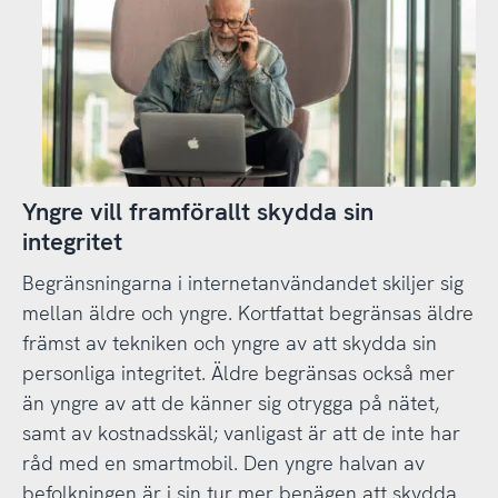
Yngre vill framförallt skydda sin
integritet
Begränsningarna i internetanvändandet skiljer sig
mellan äldre och yngre. Kortfattat begränsas äldre
främst av tekniken och yngre av att skydda sin
personliga integritet. Äldre begränsas också mer
än yngre av att de känner sig otrygga på nätet,
samt av kostnadsskäl; vanligast är att de inte har
råd med en smartmobil. Den yngre halvan av
befolkningen är i sin tur mer benägen att skydda