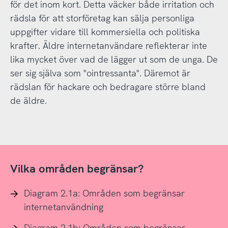
för det inom kort. Detta väcker både irritation och
rädsla för att storföretag kan sälja personliga
uppgifter vidare till kommersiella och politiska
krafter. Äldre internetanvändare reflekterar inte
lika mycket över vad de lägger ut som de unga. De
ser sig själva som "ointressanta". Däremot är
rädslan för hackare och bedragare större bland
de äldre.
Vilka områden begränsar?
Diagram 2.1a: Områden som begränsar
internetanvändning
Diagram 2.1b: Områden som begränsar