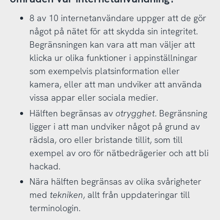
8 av 10 internetanvändare uppger att de gör
något på nätet för att skydda sin integritet.
Begränsningen kan vara att man väljer att
klicka ur olika funktioner i appinställningar
som exempelvis platsinformation eller
kamera, eller att man undviker att använda
vissa appar eller sociala medier.
Hälften begränsas av
otrygghet
. Begränsning
ligger i att man undviker något på grund av
rädsla, oro eller bristande tillit, som till
exempel av oro för nätbedrägerier och att bli
hackad.
Nära hälften begränsas av olika svårigheter
med
tekniken
, allt från uppdateringar till
terminologin.