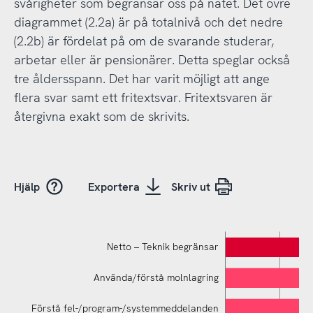
svårigheter som begränsar oss på nätet. Det övre
diagrammet (2.2a) är på totalnivå och det nedre
(2.2b) är fördelat på om de svarande studerar,
arbetar eller är pensionärer. Detta speglar också
tre åldersspann. Det har varit möjligt att ange
flera svar samt ett fritextsvar. Fritextsvaren är
återgivna exakt som de skrivits.
Hjälp
Exportera
Skriv ut
Netto – Teknik begränsar
Använda/förstå molnlagring
Förstå fel-/program-/systemmeddelanden