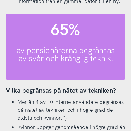
information från en gammal dator till en ny.
65%
av pensionärerna begränsas
av svår och krånglig teknik.
Vilka begränsas på nätet av tekniken?
Mer än 4 av 10 internetanvändare begränsas
på nätet av tekniken och i högre grad de
äldsta och kvinnor. *)
Kvinnor uppger genomgående i högre grad än