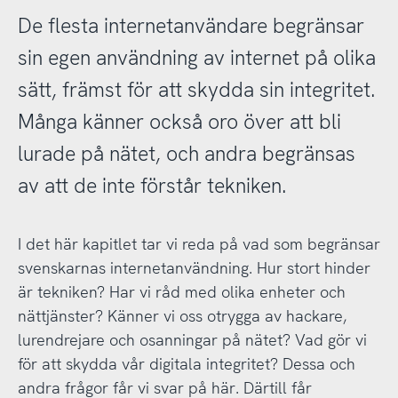
De flesta internetanvändare begränsar
sin egen användning av internet på olika
sätt, främst för att skydda sin integritet.
Många känner också oro över att bli
lurade på nätet, och andra begränsas
av att de inte förstår tekniken.
I det här kapitlet tar vi reda på vad som begränsar
svenskarnas internetanvändning. Hur stort hinder
är tekniken? Har vi råd med olika enheter och
nättjänster? Känner vi oss otrygga av hackare,
lurendrejare och osanningar på nätet? Vad gör vi
för att skydda vår digitala integritet? Dessa och
andra frågor får vi svar på här. Därtill får