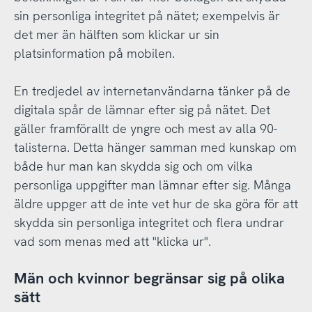
sin personliga integritet på nätet; exempelvis är
det mer än hälften som klickar ur sin
platsinformation på mobilen.
En tredjedel av internetanvändarna tänker på de
digitala spår de lämnar efter sig på nätet. Det
gäller framförallt de yngre och mest av alla 90-
talisterna. Detta hänger samman med kunskap om
både hur man kan skydda sig och om vilka
personliga uppgifter man lämnar efter sig. Många
äldre uppger att de inte vet hur de ska göra för att
skydda sin personliga integritet och flera undrar
vad som menas med att "klicka ur".
Män och kvinnor begränsar sig på olika
sätt