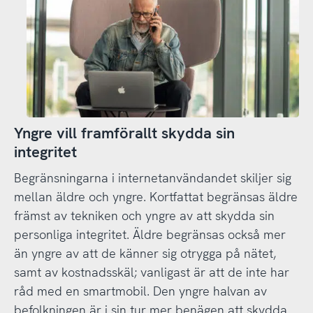
Yngre vill framförallt skydda sin
integritet
Begränsningarna i internetanvändandet skiljer sig
mellan äldre och yngre. Kortfattat begränsas äldre
främst av tekniken och yngre av att skydda sin
personliga integritet. Äldre begränsas också mer
än yngre av att de känner sig otrygga på nätet,
samt av kostnadsskäl; vanligast är att de inte har
råd med en smartmobil. Den yngre halvan av
befolkningen är i sin tur mer benägen att skydda