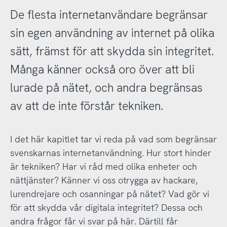
De flesta internetanvändare begränsar
sin egen användning av internet på olika
sätt, främst för att skydda sin integritet.
Många känner också oro över att bli
lurade på nätet, och andra begränsas
av att de inte förstår tekniken.
I det här kapitlet tar vi reda på vad som begränsar
svenskarnas internetanvändning. Hur stort hinder
är tekniken? Har vi råd med olika enheter och
nättjänster? Känner vi oss otrygga av hackare,
lurendrejare och osanningar på nätet? Vad gör vi
för att skydda vår digitala integritet? Dessa och
andra frågor får vi svar på här. Därtill får