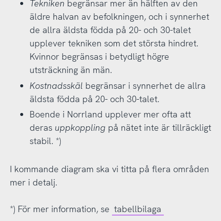
Tekniken
begränsar mer än hälften av den
äldre halvan av befolkningen, och i synnerhet
de allra äldsta födda på 20- och 30-talet
upplever tekniken som det största hindret.
Kvinnor begränsas i betydligt högre
utsträckning än män.
Kostnadsskäl
begränsar i synnerhet de allra
äldsta födda på 20- och 30-talet.
Boende i Norrland upplever mer ofta att
deras
uppkoppling
på nätet inte är tillräckligt
stabil. *)
I kommande diagram ska vi titta på flera områden
mer i detalj.
*) För mer information, se
tabellbilaga