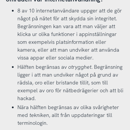
8 av 10 internetanvändare uppger att de gör
något på nätet för att skydda sin integritet.
Begränsningen kan vara att man väljer att
klicka ur olika funktioner i appinställningar
som exempelvis platsinformation eller
kamera, eller att man undviker att använda
vissa appar eller sociala medier.
Hälften begränsas av
otrygghet
. Begränsning
ligger i att man undviker något på grund av
rädsla, oro eller bristande tillit, som till
exempel av oro för nätbedrägerier och att bli
hackad.
Nära hälften begränsas av olika svårigheter
med
tekniken
, allt från uppdateringar till
terminologin.