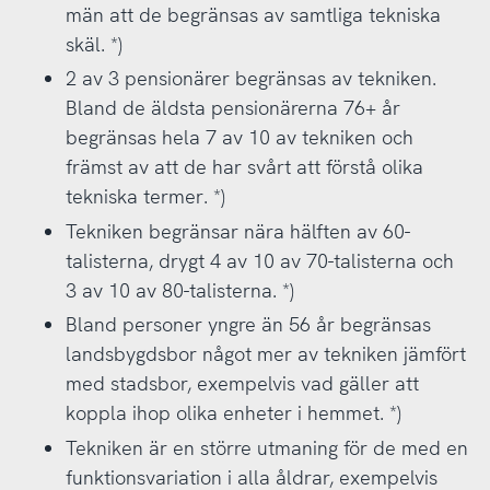
män att de begränsas av samtliga tekniska
skäl. *)
2 av 3 pensionärer begränsas av tekniken.
Bland de äldsta pensionärerna 76+ år
begränsas hela 7 av 10 av tekniken och
främst av att de har svårt att förstå olika
tekniska termer. *)
Tekniken begränsar nära hälften av 60-
talisterna, drygt 4 av 10 av 70-talisterna och
3 av 10 av 80-talisterna. *)
Bland personer yngre än 56 år begränsas
landsbygdsbor något mer av tekniken jämfört
med stadsbor, exempelvis vad gäller att
koppla ihop olika enheter i hemmet. *)
Tekniken är en större utmaning för de med en
funktionsvariation i alla åldrar, exempelvis