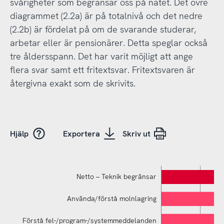
svårigheter som begränsar oss på nätet. Det övre
diagrammet (2.2a) är på totalnivå och det nedre
(2.2b) är fördelat på om de svarande studerar,
arbetar eller är pensionärer. Detta speglar också
tre åldersspann. Det har varit möjligt att ange
flera svar samt ett fritextsvar. Fritextsvaren är
återgivna exakt som de skrivits.
Hjälp
Exportera
Skriv ut
Netto – Teknik begränsar
Använda/förstå molnlagring
Förstå fel-/program-/systemmeddelanden