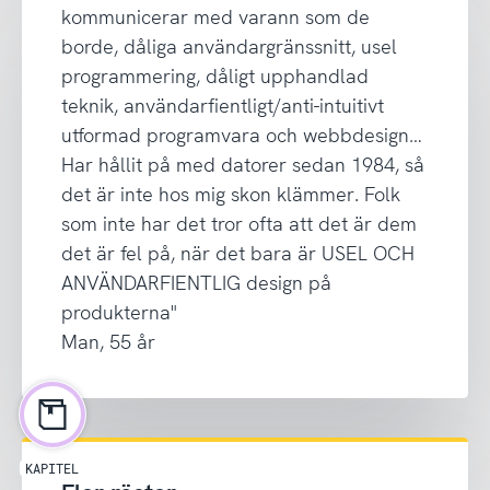
kommunicerar med varann som de
borde, dåliga användargränssnitt, usel
programmering, dåligt upphandlad
teknik, användarfientligt/anti-intuitivt
utformad programvara och webbdesign…
Har hållit på med datorer sedan 1984, så
det är inte hos mig skon klämmer. Folk
som inte har det tror ofta att det är dem
det är fel på, när det bara är USEL OCH
ANVÄNDARFIENTLIG design på
produkterna"
Man, 55 år
KAPITEL