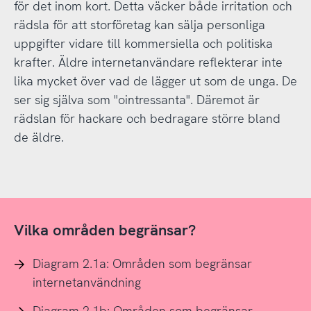
för det inom kort. Detta väcker både irritation och
rädsla för att storföretag kan sälja personliga
uppgifter vidare till kommersiella och politiska
krafter. Äldre internetanvändare reflekterar inte
lika mycket över vad de lägger ut som de unga. De
ser sig själva som "ointressanta". Däremot är
rädslan för hackare och bedragare större bland
de äldre.
Vilka områden begränsar?
Diagram 2.1a: Områden som begränsar
internetanvändning
Diagram 2.1b: Områden som begränsar