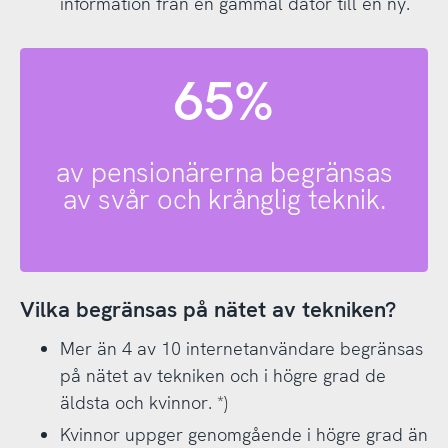
information från en gammal dator till en ny.
65%
av pensionärerna begränsas
av svår och krånglig teknik.
Vilka begränsas på nätet av tekniken?
Mer än 4 av 10 internetanvändare begränsas
på nätet av tekniken och i högre grad de
äldsta och kvinnor. *)
Kvinnor uppger genomgående i högre grad än