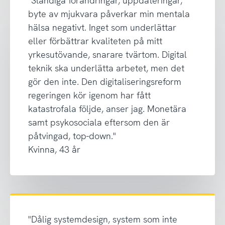
"Ständiga förändringar, uppdateringar,
byte av mjukvara påverkar min mentala
hälsa negativt. Inget som underlättar
eller förbättrar kvaliteten på mitt
yrkesutövande, snarare tvärtom. Digital
teknik ska underlätta arbetet, men det
gör den inte. Den digitaliseringsreform
regeringen kör igenom har fått
katastrofala följde, anser jag. Monetära
samt psykosociala eftersom den är
påtvingad, top-down."
Kvinna, 43 år
"Dålig systemdesign, system som inte