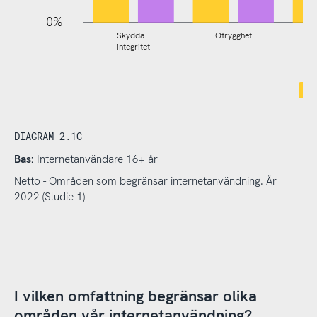
0%
Skydda
Otrygghet
integritet
DIAGRAM 2.1C
Bas:
Internetanvändare 16+ år
Netto - Områden som begränsar internetanvändning. År
2022 (Studie 1)
I vilken omfattning begränsar olika
områden vår internetanvändning?