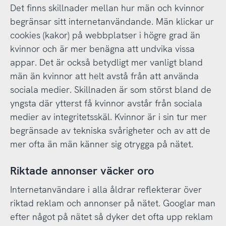
Det finns skillnader mellan hur män och kvinnor
begränsar sitt internetanvändande. Män klickar ur
cookies (kakor) på webbplatser i högre grad än
kvinnor och är mer benägna att undvika vissa
appar. Det är också betydligt mer vanligt bland
män än kvinnor att helt avstå från att använda
sociala medier. Skillnaden är som störst bland de
yngsta där ytterst få kvinnor avstår från sociala
medier av integritetsskäl. Kvinnor är i sin tur mer
begränsade av tekniska svårigheter och av att de
mer ofta än män känner sig otrygga på nätet.
Riktade annonser väcker oro
Internetanvändare i alla åldrar reflekterar över
riktad reklam och annonser på nätet. Googlar man
efter något på nätet så dyker det ofta upp reklam