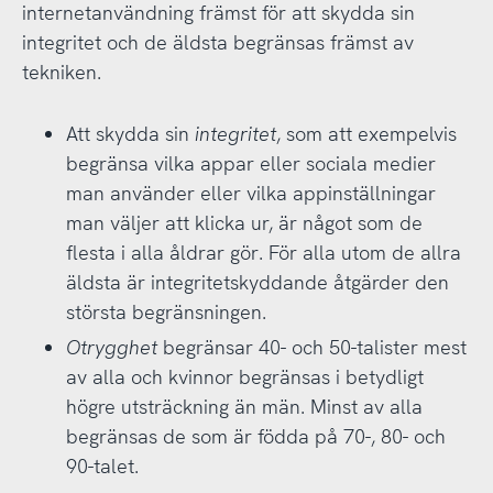
internetanvändning främst för att skydda sin
integritet och de äldsta begränsas främst av
tekniken.
Att skydda sin
integritet
, som att exempelvis
begränsa vilka appar eller sociala medier
man använder eller vilka appinställningar
man väljer att klicka ur, är något som de
flesta i alla åldrar gör. För alla utom de allra
äldsta är integritetskyddande åtgärder den
största begränsningen.
Otrygghet
begränsar 40- och 50-talister mest
av alla och kvinnor begränsas i betydligt
högre utsträckning än män. Minst av alla
begränsas de som är födda på 70-, 80- och
90-talet.