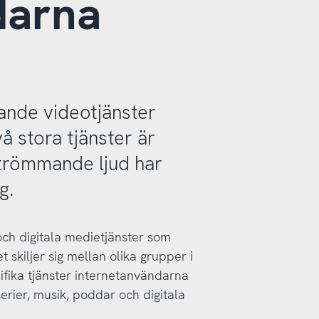
darna
ande videotjänster
å stora tjänster är
strömmande ljud har
g.
och digitala medietjänster som
skiljer sig mellan olika grupper i
ifika tjänster internetanvändarna
erier, musik, poddar och digitala