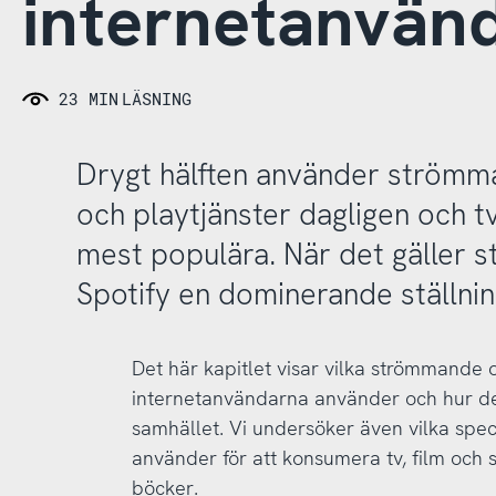
internetanvän
23 MIN
LÄSNING
Drygt hälften använder strömm
och playtjänster dagligen och tv
mest populära. När det gäller 
Spotify en dominerande ställnin
Det här kapitlet visar vilka strömmande 
internetanvändarna använder och hur det 
samhället. Vi undersöker även vilka spec
använder för att konsumera tv, film och s
böcker.