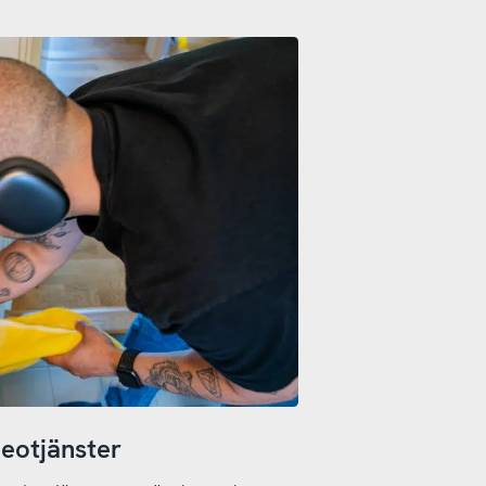
deotjänster