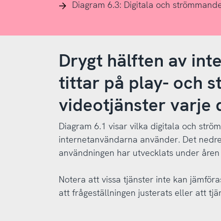
Diagram 6.3: Digitala och strömmande
Drygt hälften av in
tittar på play- och
videotjänster varje 
Diagram 6.1 visar vilka digitala och st
internetanvändarna använder. Det nedre
användningen har utvecklats under åren
Notera att vissa tjänster inte kan jämfö
att frågeställningen justerats eller att tjä