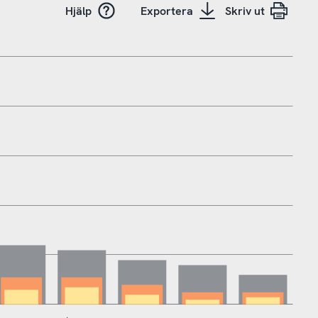
Hjälp
Exportera
Skriv ut