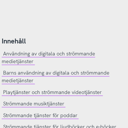
Innehåll
Användning av digitala och strömmande
medietjänster
Barns användning av digitala och strömmande
medietjänster
Playtjänster och strömmande videotjänster
Strömmande musiktjänster
Strömmande tjänster för poddar
Strömmande tjänster för ljudböcker och e-böcker