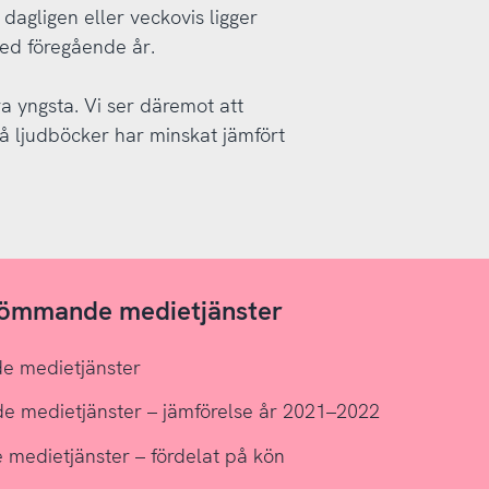
dagligen eller veckovis ligger
med föregående år.
a yngsta. Vi ser däremot att
å ljudböcker har minskat jämfört
trömmande medietjänster
de medietjänster
de medietjänster – jämförelse år 2021–2022
 medietjänster – fördelat på kön