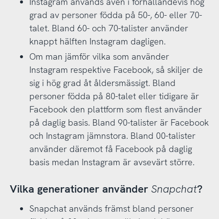
Instagram används även i förhållandevis hög
grad av personer födda på 50-, 60- eller 70-
talet. Bland 60- och 70-talister använder
knappt hälften Instagram dagligen.
Om man jämför vilka som använder
Instagram respektive Facebook, så skiljer de
sig i hög grad åt åldersmässigt. Bland
personer födda på 80-talet eller tidigare är
Facebook den plattform som flest använder
på daglig basis. Bland 90-talister är Facebook
och Instagram jämnstora. Bland 00-talister
använder däremot få Facebook på daglig
basis medan Instagram är avsevärt större.
Vilka generationer använder
Snapchat
?
Snapchat används främst bland personer