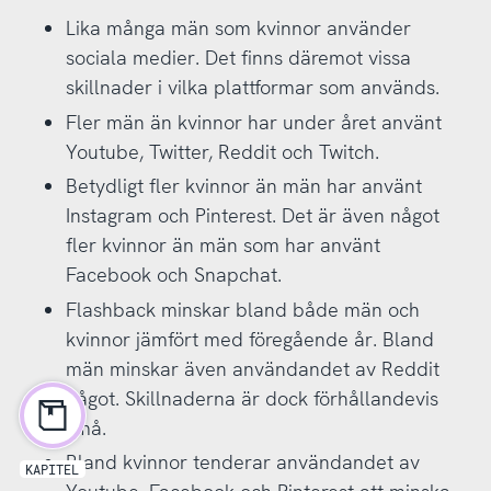
Lika många män som kvinnor använder
sociala medier. Det finns däremot vissa
skillnader i vilka plattformar som används.
Fler män än kvinnor har under året använt
Youtube, Twitter, Reddit och Twitch.
Betydligt fler kvinnor än män har använt
Instagram och Pinterest. Det är även något
fler kvinnor än män som har använt
Facebook och Snapchat.
Flashback minskar bland både män och
kvinnor jämfört med föregående år. Bland
män minskar även användandet av Reddit
något. Skillnaderna är dock förhållandevis
små.
Bland kvinnor tenderar användandet av
KAPITEL