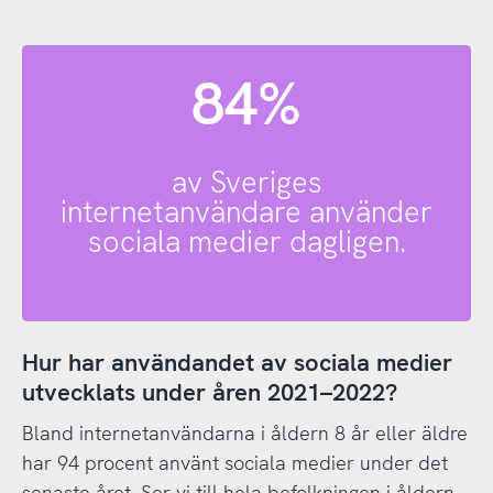
84%
av Sveriges
internetanvändare använder
sociala medier dagligen.
Hur har användandet av sociala medier
utvecklats under åren 2021–2022?
Bland internetanvändarna i åldern 8 år eller äldre
har 94 procent använt sociala medier under det
senaste året. Ser vi till hela befolkningen i åldern