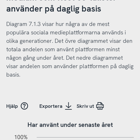
använder på daglig basis
Diagram 7.1.3 visar hur några av de mest
populära sociala medieplattformarna används i
olika generationer. Det övre diagrammet visar den
totala andelen som använt plattformen minst
någon gång under året. Det nedre diagrammet
visar andelen som använder plattformen på daglig
basis.
Hjälp
Exportera
Skriv ut
Har använt under senaste året
10%
20%
10%
100%