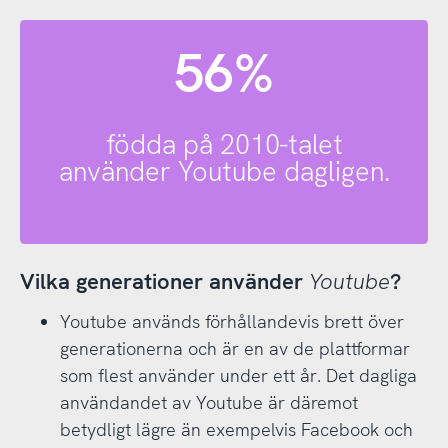
56%
födda på 2010-talet
använder Youtube dagligen.
Vilka generationer använder
Youtube
?
Youtube används förhållandevis brett över
generationerna och är en av de plattformar
som flest använder under ett år. Det dagliga
användandet av Youtube är däremot
betydligt lägre än exempelvis Facebook och