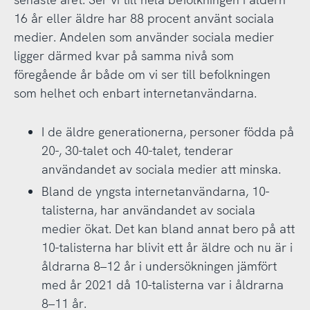
16 år eller äldre har 88 procent använt sociala
medier. Andelen som använder sociala medier
ligger därmed kvar på samma nivå som
föregående år både om vi ser till befolkningen
som helhet och enbart internetanvändarna.
I de äldre generationerna, personer födda på
20-, 30-talet och 40-talet, tenderar
användandet av sociala medier att minska.
Bland de yngsta internetanvändarna, 10-
talisterna, har användandet av sociala
medier ökat. Det kan bland annat bero på att
10-talisterna har blivit ett år äldre och nu är i
åldrarna 8–12 år i undersökningen jämfört
med år 2021 då 10-talisterna var i åldrarna
8–11 år.