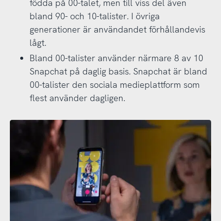
födda på 00-talet, men till viss del även
bland 90- och 10-talister. I övriga
generationer är användandet förhållandevis
lågt.
Bland 00-talister använder närmare 8 av 10
Snapchat på daglig basis. Snapchat är bland
00-talister den sociala medieplattform som
flest använder dagligen.