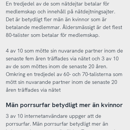
En tredjedel av de som nätdejtar betalar för
medlemskap och innehåll på nätdejtningsajter.
Det är betydligt fler män än kvinnor som är
betalande medlemmar. Åldersmässigt är det flest
80-talister som betalar för medlemskap.
4 av 10 som mötte sin nuvarande partner inom de
senaste fem åren träffades via nätet och 3 av 10
av de som möttes inom de senaste 20 åren.
Omkring en tredjedel av 60- och 70-talisterna som
mött sin nuvarande partner inom de senaste 20
åren träffades via nätet
Män porrsurfar betydligt mer än kvinnor
3 av 10 internetanvändare uppger att de
porrsurfar. Män porrsurfar betydligt mer än