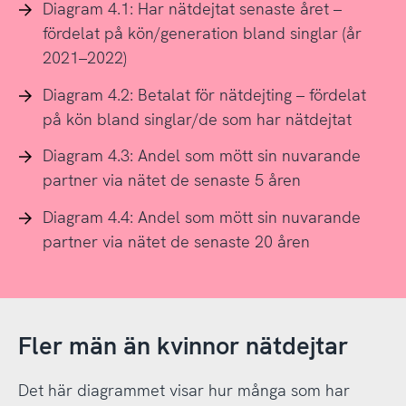
Diagram 4.1: Har nätdejtat senaste året –
fördelat på kön/generation bland singlar (år
2021–2022)
Diagram 4.2: Betalat för nätdejting – fördelat
på kön bland singlar/de som har nätdejtat
Diagram 4.3: Andel som mött sin nuvarande
partner via nätet de senaste 5 åren
Diagram 4.4: Andel som mött sin nuvarande
partner via nätet de senaste 20 åren
Fler män än kvinnor nätdejtar
Det här diagrammet visar hur många som har