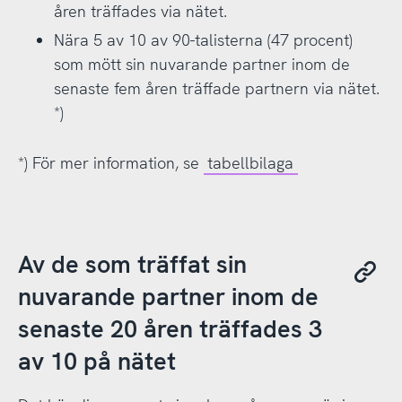
åren träffades via nätet.
Nära 5 av 10 av 90-talisterna (47 procent)
som mött sin nuvarande partner inom de
senaste fem åren träffade partnern via nätet.
*)
*) För mer information, se
tabellbilaga
Av de som träffat sin
nuvarande partner inom de
senaste 20 åren träffades 3
av 10 på nätet