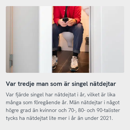
Var tredje man som är singel nätdejtar
Var fjärde singel har nätdejtat i år, vilket är lika
många som föregående år. Män nätdejtar i något
högre grad än kvinnor och 70-, 80- och 90-talister
tycks ha nätdejtat lite mer i år än under 2021.