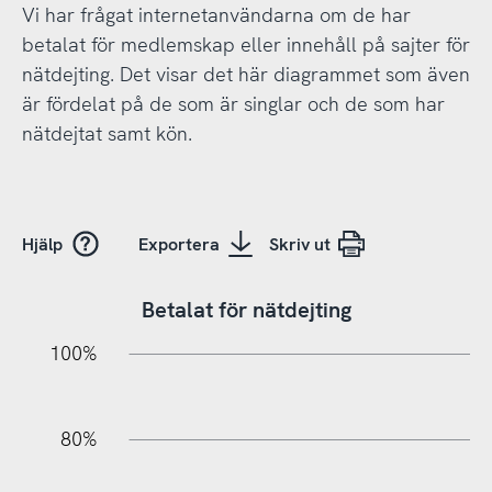
Vi har frågat internetanvändarna om de har
betalat för medlemskap eller innehåll på sajter för
nätdejting. Det visar det här diagrammet som även
är fördelat på de som är singlar och de som har
nätdejtat samt kön.
Hjälp
Exportera
Skriv ut
Betalat för nätdejting
20%
10%
20%
10%
90%
70%
50%
30%
100%
80%