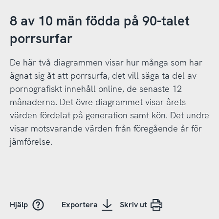
8 av 10 män födda på 90-talet
porrsurfar
De här två diagrammen visar hur många som har
ägnat sig åt att porrsurfa, det vill säga ta del av
pornografiskt innehåll online, de senaste 12
månaderna. Det övre diagrammet visar årets
värden fördelat på generation samt kön. Det undre
visar motsvarande värden från föregående år för
jämförelse.
Hjälp
Exportera
Skriv ut