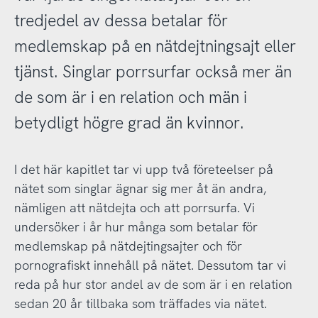
tredjedel av dessa betalar för
medlemskap på en nätdejtningsajt eller
tjänst. Singlar porrsurfar också mer än
de som är i en relation och män i
betydligt högre grad än kvinnor.
I det här kapitlet tar vi upp två företeelser på
nätet som singlar ägnar sig mer åt än andra,
nämligen att nätdejta och att porrsurfa. Vi
undersöker i år hur många som betalar för
medlemskap på nätdejtingsajter och för
pornografiskt innehåll på nätet. Dessutom tar vi
reda på hur stor andel av de som är i en relation
sedan 20 år tillbaka som träffades via nätet.