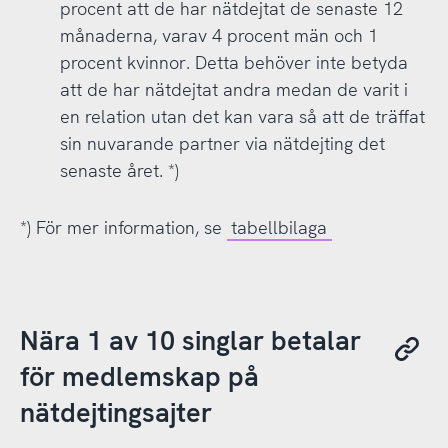
procent att de har nätdejtat de senaste 12
månaderna, varav 4 procent män och 1
procent kvinnor. Detta behöver inte betyda
att de har nätdejtat andra medan de varit i
en relation utan det kan vara så att de träffat
sin nuvarande partner via nätdejting det
senaste året. *)
*) För mer information, se
tabellbilaga
Nära 1 av 10 singlar betalar
för medlemskap på
nätdejtingsajter