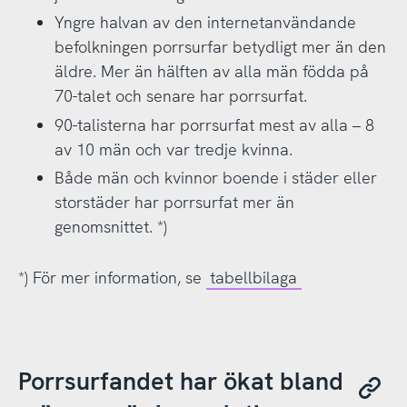
Yngre halvan av den internetanvändande
befolkningen porrsurfar betydligt mer än den
äldre. Mer än hälften av alla män födda på
70-talet och senare har porrsurfat.
90-talisterna har porrsurfat mest av alla – 8
av 10 män och var tredje kvinna.
Både män och kvinnor boende i städer eller
storstäder har porrsurfat mer än
genomsnittet. *)
*) För mer information, se
tabellbilaga
Porrsurfandet har ökat bland