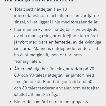
Totalt sett nätdejtar 1 av 10
internetanvändare och lite mer än var fjärde
singel, vilket ligger i linje med föregående år.
Fler män än kvinnor nätdejtar – en tredjedel
av alla manliga singlar nätdejtade förra året
jämfört med bara en femtedel av de kvinnliga
singlarna. Männens nätdejtande tenderar att
ha ökat marginellt, men det är inom
felmarginalen.
Åldersmässigt har fler singlar födda på 70-,
80- och 90-talet nätdejtat i år jämfört med
föregående år. Bland singlar födda på 50-
och 60-talet tenderar andelen som nätdejtar
istället att minska något.
Bland de som är i en relation uppger 3