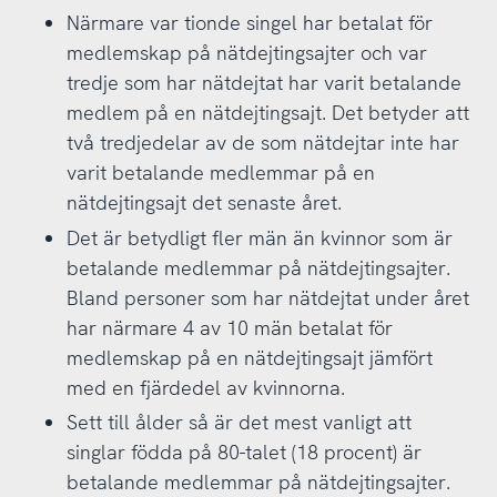
Närmare var tionde singel har betalat för
medlemskap på nätdejtingsajter och var
tredje som har nätdejtat har varit betalande
medlem på en nätdejtingsajt. Det betyder att
två tredjedelar av de som nätdejtar inte har
varit betalande medlemmar på en
nätdejtingsajt det senaste året.
Det är betydligt fler män än kvinnor som är
betalande medlemmar på nätdejtingsajter.
Bland personer som har nätdejtat under året
har närmare 4 av 10 män betalat för
medlemskap på en nätdejtingsajt jämfört
med en fjärdedel av kvinnorna.
Sett till ålder så är det mest vanligt att
singlar födda på 80-talet (18 procent) är
betalande medlemmar på nätdejtingsajter.