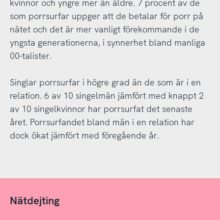
kvinnor och yngre mer än äldre. 7 procent av de
som porrsurfar uppger att de betalar för porr på
nätet och det är mer vanligt förekommande i de
yngsta generationerna, i synnerhet bland manliga
00-talister.
Singlar porrsurfar i högre grad än de som är i en
relation. 6 av 10 singelmän jämfört med knappt 2
av 10 singelkvinnor har porrsurfat det senaste
året. Porrsurfandet bland män i en relation har
dock ökat jämfört med föregående år.
Nätdejting