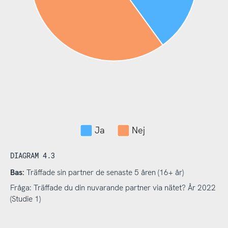
Ja
Nej
DIAGRAM 4.3
Bas:
Träffade sin partner de senaste 5 åren (16+ år)
Fråga: Träffade du din nuvarande partner via nätet? År 2022
(Studie 1)