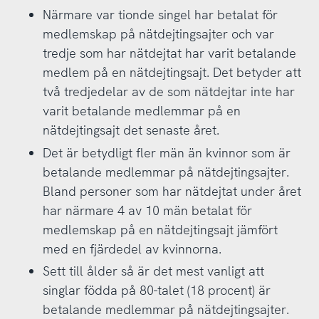
Närmare var tionde singel har betalat för
medlemskap på nätdejtingsajter och var
tredje som har nätdejtat har varit betalande
medlem på en nätdejtingsajt. Det betyder att
två tredjedelar av de som nätdejtar inte har
varit betalande medlemmar på en
nätdejtingsajt det senaste året.
Det är betydligt fler män än kvinnor som är
betalande medlemmar på nätdejtingsajter.
Bland personer som har nätdejtat under året
har närmare 4 av 10 män betalat för
medlemskap på en nätdejtingsajt jämfört
med en fjärdedel av kvinnorna.
Sett till ålder så är det mest vanligt att
singlar födda på 80-talet (18 procent) är
betalande medlemmar på nätdejtingsajter.