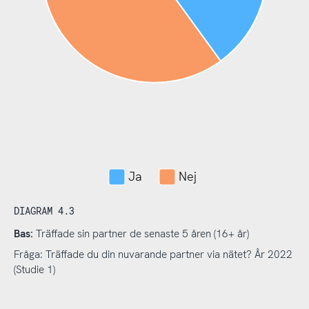
Ja
Nej
DIAGRAM 4.3
Bas:
Träffade sin partner de senaste 5 åren (16+ år)
Fråga: Träffade du din nuvarande partner via nätet? År 2022
(Studie 1)