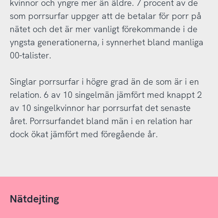
kvinnor och yngre mer än äldre. 7 procent av de
som porrsurfar uppger att de betalar för porr på
nätet och det är mer vanligt förekommande i de
yngsta generationerna, i synnerhet bland manliga
00-talister.
Singlar porrsurfar i högre grad än de som är i en
relation. 6 av 10 singelmän jämfört med knappt 2
av 10 singelkvinnor har porrsurfat det senaste
året. Porrsurfandet bland män i en relation har
dock ökat jämfört med föregående år.
Nätdejting