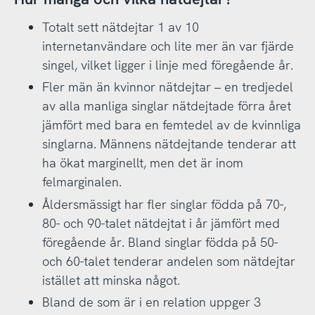
Totalt sett nätdejtar 1 av 10
internetanvändare och lite mer än var fjärde
singel, vilket ligger i linje med föregående år.
Fler män än kvinnor nätdejtar – en tredjedel
av alla manliga singlar nätdejtade förra året
jämfört med bara en femtedel av de kvinnliga
singlarna. Männens nätdejtande tenderar att
ha ökat marginellt, men det är inom
felmarginalen.
Åldersmässigt har fler singlar födda på 70-,
80- och 90-talet nätdejtat i år jämfört med
föregående år. Bland singlar födda på 50-
och 60-talet tenderar andelen som nätdejtar
istället att minska något.
Bland de som är i en relation uppger 3