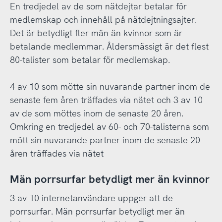
En tredjedel av de som nätdejtar betalar för
medlemskap och innehåll på nätdejtningsajter.
Det är betydligt fler män än kvinnor som är
betalande medlemmar. Åldersmässigt är det flest
80-talister som betalar för medlemskap.
4 av 10 som mötte sin nuvarande partner inom de
senaste fem åren träffades via nätet och 3 av 10
av de som möttes inom de senaste 20 åren.
Omkring en tredjedel av 60- och 70-talisterna som
mött sin nuvarande partner inom de senaste 20
åren träffades via nätet
Män porrsurfar betydligt mer än kvinnor
3 av 10 internetanvändare uppger att de
porrsurfar. Män porrsurfar betydligt mer än