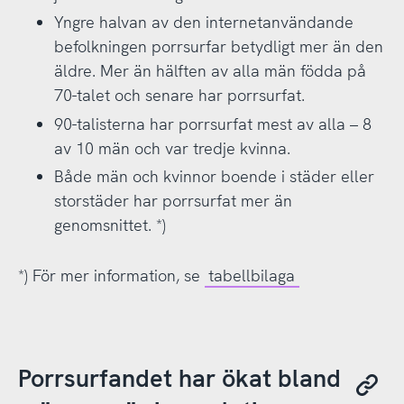
Yngre halvan av den internetanvändande
befolkningen porrsurfar betydligt mer än den
äldre. Mer än hälften av alla män födda på
70-talet och senare har porrsurfat.
90-talisterna har porrsurfat mest av alla – 8
av 10 män och var tredje kvinna.
Både män och kvinnor boende i städer eller
storstäder har porrsurfat mer än
genomsnittet. *)
*) För mer information, se
tabellbilaga
Porrsurfandet har ökat bland