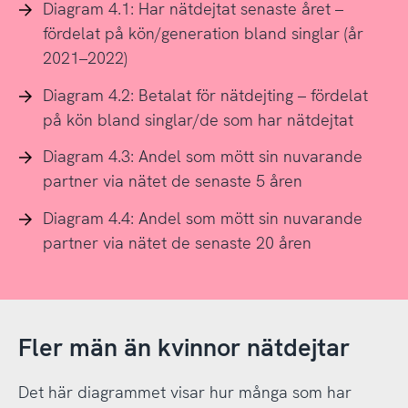
Diagram 4.1: Har nätdejtat senaste året –
fördelat på kön/generation bland singlar (år
2021–2022)
Diagram 4.2: Betalat för nätdejting – fördelat
på kön bland singlar/de som har nätdejtat
Diagram 4.3: Andel som mött sin nuvarande
partner via nätet de senaste 5 åren
Diagram 4.4: Andel som mött sin nuvarande
partner via nätet de senaste 20 åren
Fler män än kvinnor nätdejtar
Det här diagrammet visar hur många som har