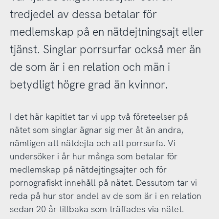
tredjedel av dessa betalar för
medlemskap på en nätdejtningsajt eller
tjänst. Singlar porrsurfar också mer än
de som är i en relation och män i
betydligt högre grad än kvinnor.
I det här kapitlet tar vi upp två företeelser på
nätet som singlar ägnar sig mer åt än andra,
nämligen att nätdejta och att porrsurfa. Vi
undersöker i år hur många som betalar för
medlemskap på nätdejtingsajter och för
pornografiskt innehåll på nätet. Dessutom tar vi
reda på hur stor andel av de som är i en relation
sedan 20 år tillbaka som träffades via nätet.