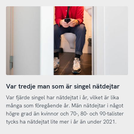
Var tredje man som är singel nätdejtar
Var fjärde singel har nätdejtat i år, vilket är lika
många som föregående år. Män nätdejtar i något
högre grad än kvinnor och 70-, 80- och 90-talister
tycks ha nätdejtat lite mer i år än under 2021.