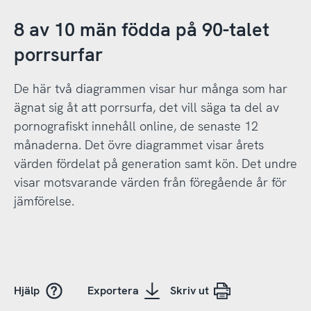
8 av 10 män födda på 90-talet
porrsurfar
De här två diagrammen visar hur många som har
ägnat sig åt att porrsurfa, det vill säga ta del av
pornografiskt innehåll online, de senaste 12
månaderna. Det övre diagrammet visar årets
värden fördelat på generation samt kön. Det undre
visar motsvarande värden från föregående år för
jämförelse.
Hjälp
Exportera
Skriv ut