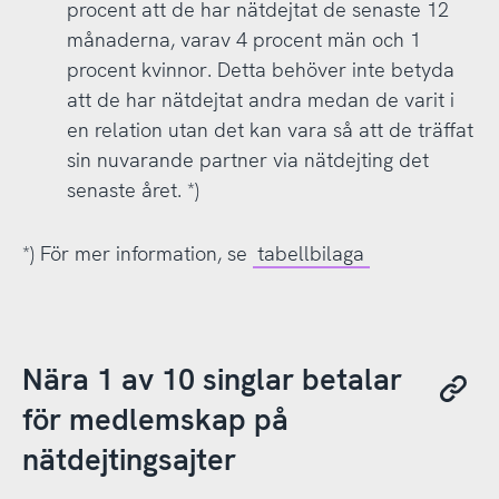
procent att de har nätdejtat de senaste 12
månaderna, varav 4 procent män och 1
procent kvinnor. Detta behöver inte betyda
att de har nätdejtat andra medan de varit i
en relation utan det kan vara så att de träffat
sin nuvarande partner via nätdejting det
senaste året. *)
*) För mer information, se
tabellbilaga
Nära 1 av 10 singlar betalar
för medlemskap på
nätdejtingsajter