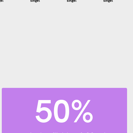
gel
singel
singel
singel
50%