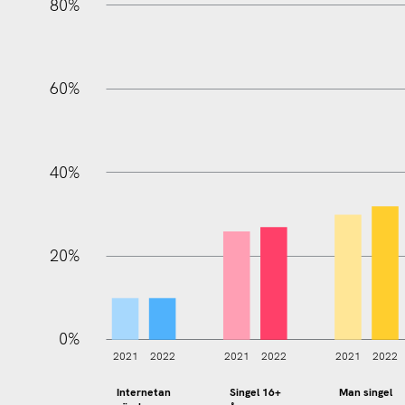
80%
60%
100%
40%
20%
0%
2021
2022
2021
2022
2021
2022
Internetan
Singel 16+
Man singel