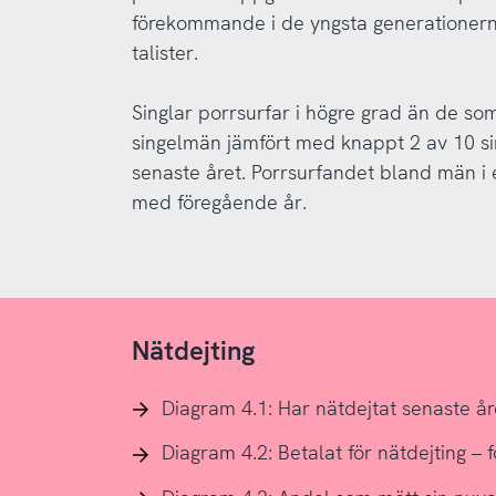
förekommande i de yngsta generationerna
talister.
Singlar porrsurfar i högre grad än de som 
singelmän jämfört med knappt 2 av 10 si
senaste året. Porrsurfandet bland män i 
med föregående år.
Nätdejting
Diagram 4.1: Har nätdejtat senaste år
Diagram 4.2: Betalat för nätdejting –