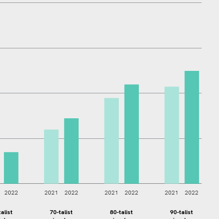
2022
2021
2022
2021
2022
2021
2022
alist
70-talist
80-talist
90-talist