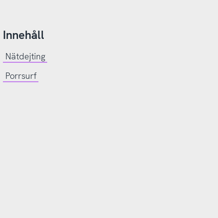
Innehåll
Nätdejting
Porrsurf