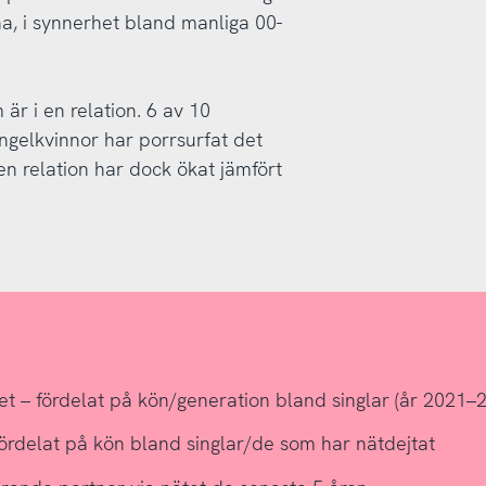
, i synnerhet bland manliga 00-
är i en relation. 6 av 10
ngelkvinnor har porrsurfat det
en relation har dock ökat jämfört
et – fördelat på kön/generation bland singlar (år 2021–
 fördelat på kön bland singlar/de som har nätdejtat