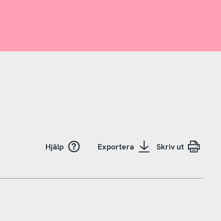
Hjälp
Exportera
Skriv ut