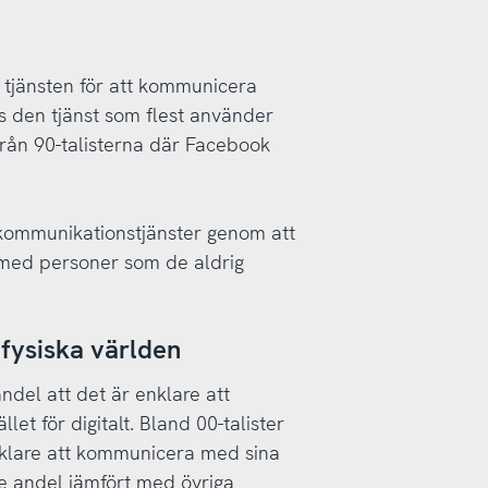
 tjänsten för att kommunicera
 den tjänst som flest använder
 från 90-talisterna där Facebook
a kommunikationstjänster genom att
 med personer som de aldrig
 fysiska världen
ndel att det är enklare att
et för digitalt. Bland 00-talister
nklare att kommunicera med sina
rre andel jämfört med övriga