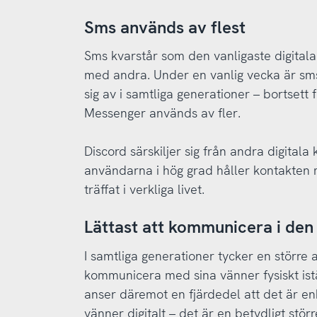
Sms används av flest
Sms kvarstår som den vanligaste digitala
med andra. Under en vanlig vecka är sms
sig av i samtliga generationer – bortsett
Messenger används av fler.
Discord särskiljer sig från andra digital
användarna i hög grad håller kontakten
träffat i verkliga livet.
Lättast att kommunicera i den
I samtliga generationer tycker en större a
kommunicera med sina vänner fysiskt iställ
anser däremot en fjärdedel att det är e
vänner digitalt – det är en betydligt stö