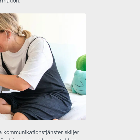
ormation.
ka kommunikationstjänster skiljer