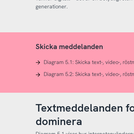
generationer.
Skicka meddelanden
Diagram 5.1: Skicka text-, video-, rö
Diagram 5.2: Skicka text-, video-, rö
Textmeddelanden for
dominera
Diagram 5.1 visar hur internetanvändarna