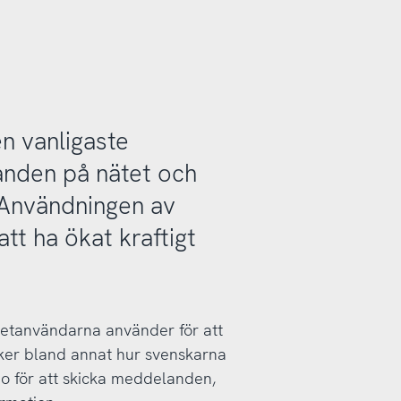
en vanligaste
anden på nätet och
. Användningen av
tt ha ökat kraftigt
ernetanvändarna använder för att
er bland annat hur svenskarna
deo för att skicka meddelanden,