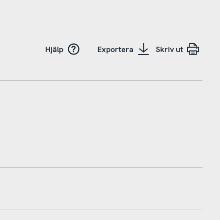
Hjälp
Exportera
Skriv ut