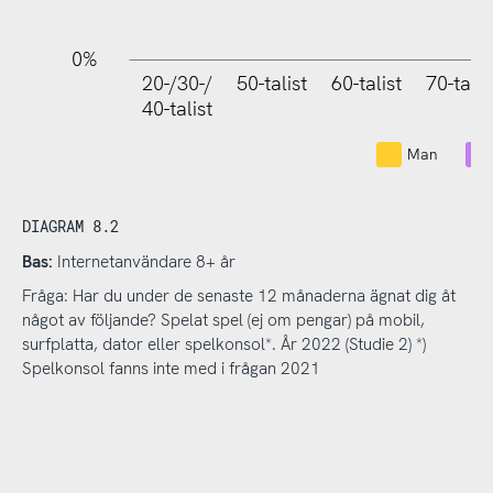
0%
20-/30-/
50-talist
60-talist
70-talis
20
40-talist
40
Man
DIAGRAM 8.2
Bas:
Internetanvändare 8+ år
Fråga: Har du under de senaste 12 månaderna ägnat dig åt
något av följande? Spelat spel (ej om pengar) på mobil,
surfplatta, dator eller spelkonsol*. År 2022 (Studie 2) *)
Spelkonsol fanns inte med i frågan 2021