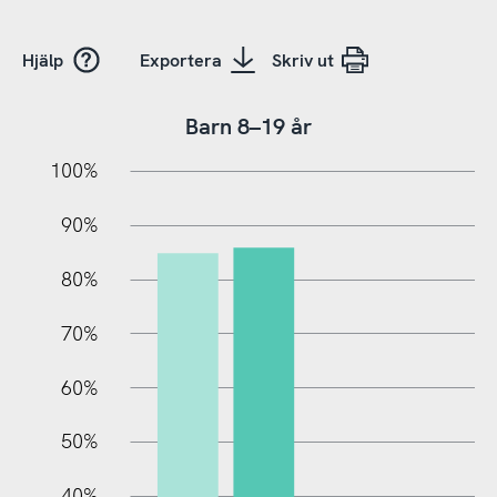
Hjälp
Exportera
Skriv ut
Barn 8–19 år
10%
20%
10%
100%
90%
80%
70%
60%
10%
50%
40%