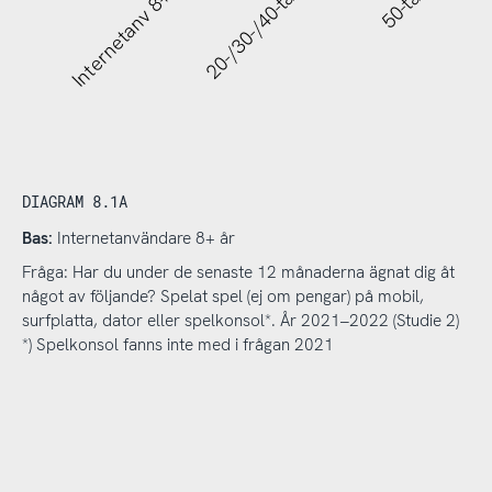
Internetanv 8+ år
20-/30-/40-talist
50-talist
DIAGRAM 8.1A
Bas:
Internetanvändare 8+ år
Fråga: Har du under de senaste 12 månaderna ägnat dig åt
något av följande? Spelat spel (ej om pengar) på mobil,
surfplatta, dator eller spelkonsol*. År 2021–2022 (Studie 2)
*) Spelkonsol fanns inte med i frågan 2021