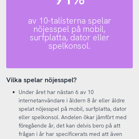
av 10-talisterna spelar
nöjesspel på mobil,
surfplatta, dator eller
spelkonsol.
Vilka spelar nöjesspel?
Under året har nästan 6 av 10
internetanvändare i åldern 8 år eller äldre
spelat nöjesspel på mobil, surfplatta, dator
eller spelkonsol. Andelen ökar jämfört med
föregående år, det kan delvis bero på att
frågan i år har specificerats med att även