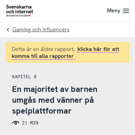
Till
Till
Meny
navigation
innehåll
To
startpage
Gaming och influencers
Detta är en äldre rapport,
klicka här för att
komma till alla rapporter
.
KAPITEL 8
En majoritet av barnen
umgås med vänner på
spelplattformar
21 MIN