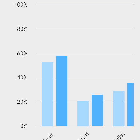
10%
20%
10%
20%
90%
70%
50%
30%
100%
80%
60%
100%
40%
20%
0%