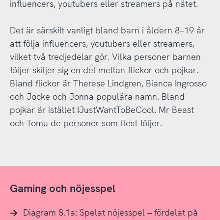
influencers, youtubers eller streamers på nätet.
Det är särskilt vanligt bland barn i åldern 8–19 år
att följa influencers, youtubers eller streamers,
vilket två tredjedelar gör. Vilka personer barnen
följer skiljer sig en del mellan flickor och pojkar.
Bland flickor är Therese Lindgren, Bianca Ingrosso
och Jocke och Jonna populära namn. Bland
pojkar är istället IJustWantToBeCool, Mr Beast
och Tomu de personer som flest följer.
Gaming och nöjesspel
Diagram 8.1a: Spelat nöjesspel – fördelat på