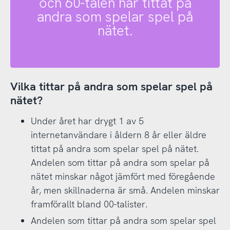
och 60-talen har tittat på
andra som spelar spel på
nätet.
Vilka tittar på andra som spelar spel på
nätet?
Under året har drygt 1 av 5
internetanvändare i åldern 8 år eller äldre
tittat på andra som spelar spel på nätet.
Andelen som tittar på andra som spelar på
nätet minskar något jämfört med föregående
år, men skillnaderna är små. Andelen minskar
framförallt bland 00-talister.
Andelen som tittar på andra som spelar spel