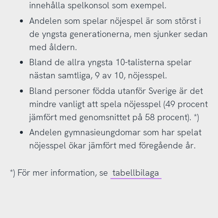
innehålla spelkonsol som exempel.
Andelen som spelar nöjespel är som störst i
de yngsta generationerna, men sjunker sedan
med åldern.
Bland de allra yngsta 10-talisterna spelar
nästan samtliga, 9 av 10, nöjesspel.
Bland personer födda utanför Sverige är det
mindre vanligt att spela nöjesspel (49 procent
jämfört med genomsnittet på 58 procent). *)
Andelen gymnasieungdomar som har spelat
nöjesspel ökar jämfört med föregående år.
*) För mer information, se
tabellbilaga