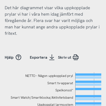
Det här diagrammet visar vilka uppkopplade
prylar vi har i våra hem idag jämfört med
föregående år. Flera svar har varit möjliga och
man har kunnat ange andra uppkopplade prylar i
fritext.
Hjälp
Exportera
Skriv ut
NETTO - Någon uppkopplad pryl
Smart tv-apparat
Spelkonsol*
Smart Watch/Smartklocka/Aktivitetsband
Uppkopplat larmsystem