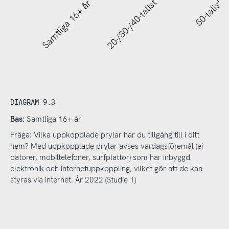
Samtliga 16+ år
20-/30-/40-talist
50-talist
DIAGRAM 9.3
Bas:
Samtliga 16+ år
Fråga: Vilka uppkopplade prylar har du tillgång till i ditt
hem? Med uppkopplade prylar avses vardagsföremål (ej
datorer, mobiltelefoner, surfplattor) som har inbyggd
elektronik och internetuppkoppling, vilket gör att de kan
styras via internet. År 2022 (Studie 1)