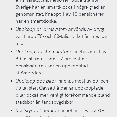
Sverige har en smartklocka i högre grad än
genomsnittet. Knappt 1 av 10 pensionärer
har en smartklocka.
Uppkopplat larmsystem
används av drygt
var fjärde 70- och 80-talist vilket är mest av
alla.
Uppkopplad strömbrytare
innehas mest av
80-talisterna. Endast 7 procent av
pensionärerna har en uppkopplad
strömbrytare.
Uppkopplade bilar
innehas mest av 60- och
70-talister. Oavsett ålder är uppkopplade
bilar också mer vanligt förekommande bland
stadsbor än landsbygdsbor.
Röststyrda högtalare
innehas mest av 70-