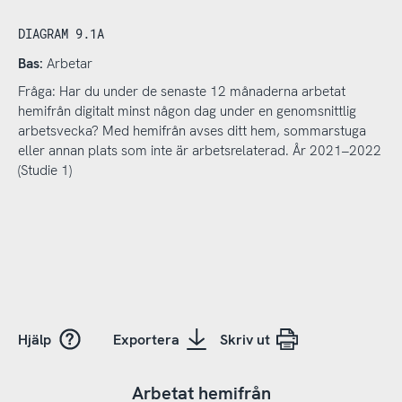
DIAGRAM 9.1A
Bas:
Arbetar
Fråga: Har du under de senaste 12 månaderna arbetat
hemifrån digitalt minst någon dag under en genomsnittlig
arbetsvecka? Med hemifrån avses ditt hem, sommarstuga
eller annan plats som inte är arbetsrelaterad. År 2021–2022
(Studie 1)
Hjälp
Exportera
Skriv ut
Arbetat hemifrån