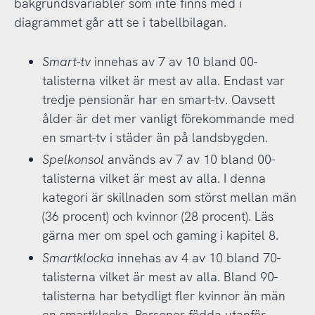
bakgrundsvariabler som inte finns med i
diagrammet går att se i tabellbilagan.
Smart-tv
innehas av 7 av 10 bland 00-
talisterna vilket är mest av alla. Endast var
tredje pensionär har en smart-tv. Oavsett
ålder är det mer vanligt förekommande med
en smart-tv i städer än på landsbygden.
Spelkonsol
används av 7 av 10 bland 00-
talisterna vilket är mest av alla. I denna
kategori är skillnaden som störst mellan män
(36 procent) och kvinnor (28 procent). Läs
gärna mer om spel och gaming i kapitel 8.
Smartklocka
innehas av 4 av 10 bland 70-
talisterna vilket är mest av alla. Bland 90-
talisterna har betydligt fler kvinnor än män
en smartklocka. Personer födda utanför