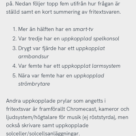
på. Nedan följer topp fem utifrån hur frågan är
ställd samt en kort summering av fritextsvaren.
Mer än hälften har en
smart-tv
Var tredje har en
uppkopplad spelkonsol
Drygt var fjärde har ett
uppkopplat
armbandsur
Var femte har ett
uppkopplat larmsystem
Nära var femte har en
uppkopplad
strömbrytare
Andra uppkopplade prylar som angetts i
fritextsvar är framförallt Chromecast, kameror och
ljudsystem/högtalare för musik (ej röststyrda), men
också skrivare samt uppkopplade
solceller/solcellsanläggningar.