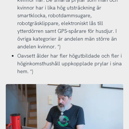
kvinnor har i lika hög utsträckning är
smartklocka, robotdammsugare,
robotgräsklippare, elektroniskt lås till
ytterdörren samt GPS-spårare för husdjur. I
övriga kategorier är andelen män större än
andelen kvinnor. *)
Oavsett ålder har fler högutbildade och fler i
höginkomsthushåll uppkopplade prylar i sina
hem. *)