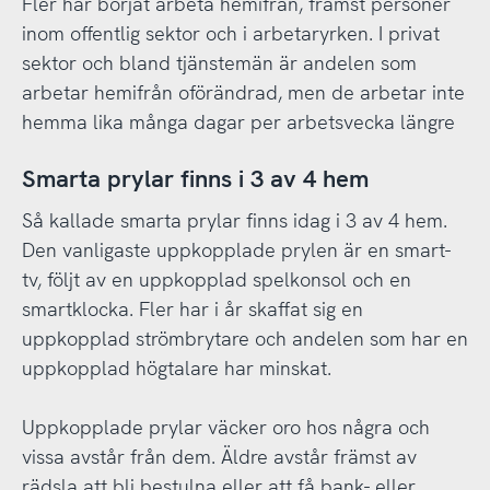
Fler har börjat arbeta hemifrån, främst personer
inom offentlig sektor och i arbetaryrken. I privat
sektor och bland tjänstemän är andelen som
arbetar hemifrån oförändrad, men de arbetar inte
hemma lika många dagar per arbetsvecka längre
Smarta prylar finns i 3 av 4 hem
Så kallade smarta prylar finns idag i 3 av 4 hem.
Den vanligaste uppkopplade prylen är en smart-
tv, följt av en uppkopplad spelkonsol och en
smartklocka. Fler har i år skaffat sig en
uppkopplad strömbrytare och andelen som har en
uppkopplad högtalare har minskat.
Uppkopplade prylar väcker oro hos några och
vissa avstår från dem. Äldre avstår främst av
rädsla att bli bestulna eller att få bank- eller