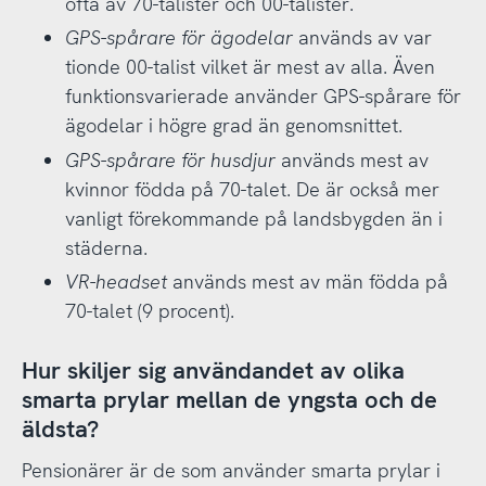
ofta av 70-talister och 00-talister.
GPS-spårare för ägodelar
används av var
tionde 00-talist vilket är mest av alla. Även
funktionsvarierade använder GPS-spårare för
ägodelar i högre grad än genomsnittet.
GPS-spårare för husdjur
används mest av
kvinnor födda på 70-talet. De är också mer
vanligt förekommande på landsbygden än i
städerna.
VR-headset
används mest av män födda på
70-talet (9 procent).
Hur skiljer sig användandet av olika
smarta prylar mellan de yngsta och de
äldsta?
Pensionärer är de som använder smarta prylar i