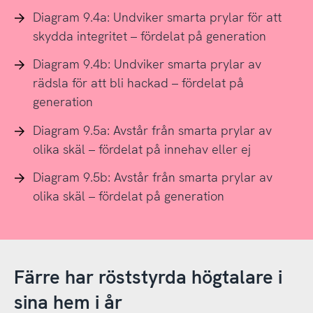
Diagram 9.4a: Undviker smarta prylar för att
skydda integritet – fördelat på generation
Diagram 9.4b: Undviker smarta prylar av
rädsla för att bli hackad – fördelat på
generation
Diagram 9.5a: Avstår från smarta prylar av
olika skäl – fördelat på innehav eller ej
Diagram 9.5b: Avstår från smarta prylar av
olika skäl – fördelat på generation
Färre har röststyrda högtalare i
sina hem i år