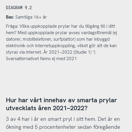
DIAGRAM 9.2
Bas:
Samtliga 16+ år
Fråga: Vilka uppkopplade prylar har du tillgång till i ditt
hem? Med uppkopplade prylar avses vardagsföremål (ej
datorer, mobiltelefoner, surfplattor) som har inbyggd
elektronik och internetuppkoppling, vilket gör att de kan
styras via internet. År 2021–2022 (Studie 1) *)
Svarsalternativet fanns ej med 2021
Hur har vårt innehav av smarta prylar
utvecklats åren 2021–2022?
3 av 4 har i år en smart pryl i sitt hem. Det är en
ökning med 5 procentenheter sedan föregående