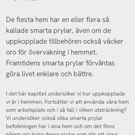
De flesta hem har en eller flera så
kallade smarta prylar, även om de
uppkopplade tillbehören också väcker
oro för övervakning i hemmet.
Framtidens smarta prylar förväntas
göra livet enklare och bättre.
I det här kapitlet undersöker vi hur uppkopplade
vi är i hemmen. Fortsätter vi att använda våra hem
som arbetsplats och i så fall i vilken utsträckning?
Vi undersöker också vilka smarta prylar
befolkningen har i sina hem och om det finns
någon oro kring dessa prylar som gör att vissa