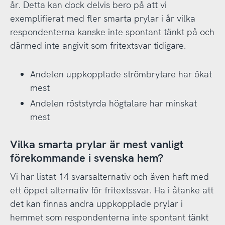
år. Detta kan dock delvis bero på att vi
exemplifierat med fler smarta prylar i år vilka
respondenterna kanske inte spontant tänkt på och
därmed inte angivit som fritextsvar tidigare.
Andelen uppkopplade strömbrytare har ökat
mest
Andelen röststyrda högtalare har minskat
mest
Vilka smarta prylar är mest vanligt
förekommande i svenska hem?
Vi har listat 14 svarsalternativ och även haft med
ett öppet alternativ för fritextssvar. Ha i åtanke att
det kan finnas andra uppkopplade prylar i
hemmet som respondenterna inte spontant tänkt