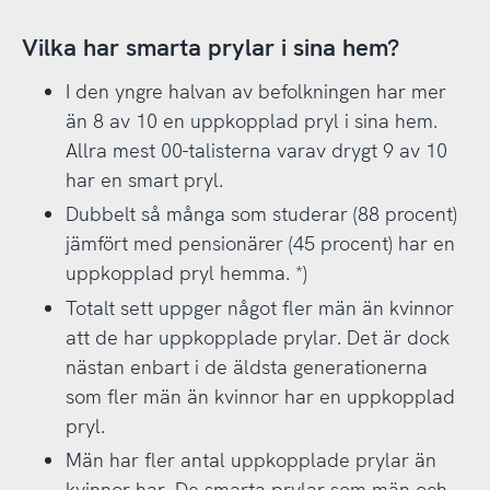
Vilka har smarta prylar i sina hem?
I den yngre halvan av befolkningen har mer
än 8 av 10 en uppkopplad pryl i sina hem.
Allra mest 00-talisterna varav drygt 9 av 10
har en smart pryl.
Dubbelt så många som studerar (88 procent)
jämfört med pensionärer (45 procent) har en
uppkopplad pryl hemma. *)
Totalt sett uppger något fler män än kvinnor
att de har uppkopplade prylar. Det är dock
nästan enbart i de äldsta generationerna
som fler män än kvinnor har en uppkopplad
pryl.
Män har fler antal uppkopplade prylar än
kvinnor har. De smarta prylar som män och