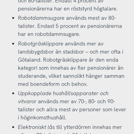
och 80-talister. Endast 4 procent av
pensionärerna har en röststyrd högtalare.
Robotdammsugare
används mest av 80-
talister. Endast 5 procent av pensionärerna
har en robotdammsugare.
Robotgräsklippare
används mer av
landsbygdsbor än stadsbor – och mer ofta i
Götaland. Robotgräsklippare är den enda
kategori som innehas av fler pensionärer än
studerande, vilket sannolikt hänger samman
med boendeform och behov.
Uppkopplade hushållsapparater och
vitvaror
används mer av 70-, 80- och 90-
talister och allra mest av personer som lever
i höginkomsthushåll.
Elektroniskt lås
till ytterdörren innehas mer