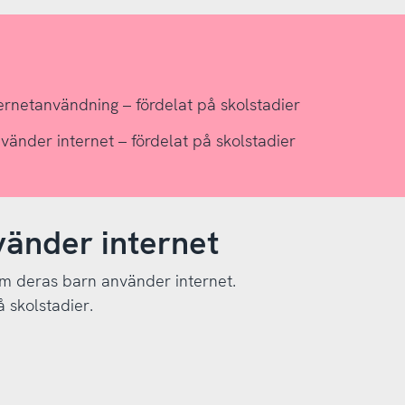
ernetanvändning – fördelat på skolstadier
vänder internet – fördelat på skolstadier
vänder internet
 om deras barn använder internet.
 skolstadier.