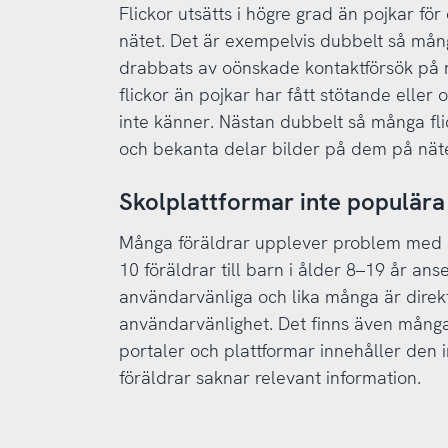
Flickor utsätts i högre grad än pojkar för
nätet. Det är exempelvis dubbelt så mån
drabbats av oönskade kontaktförsök på nä
flickor än pojkar har fått stötande eller
inte känner. Nästan dubbelt så många fl
och bekanta delar bilder på dem på nätet
Skolplattformar inte populära
Många föräldrar upplever problem med s
10 föräldrar till barn i ålder 8–19 år ans
användarvänliga och lika många är dire
användarvänlighet. Det finns även många
portaler och plattformar innehåller den 
föräldrar saknar relevant information.