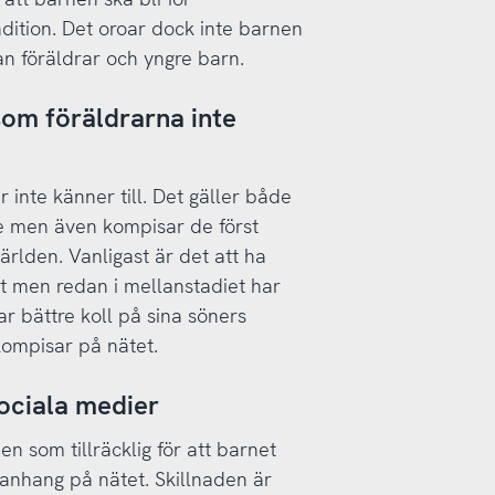
ndition. Det oroar dock inte barnen
an föräldrar och yngre barn.
som föräldrarna inte
inte känner till. Det gäller både
 men även kompisar de först
ärlden. Vanligast är det att ha
t men redan i mellanstadiet har
r bättre koll på sina söners
kompisar på nätet.
sociala medier
n som tillräcklig för att barnet
manhang på nätet. Skillnaden är