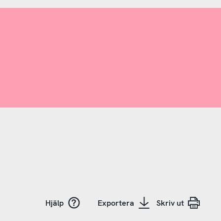
Hjälp
Exportera
Skriv ut