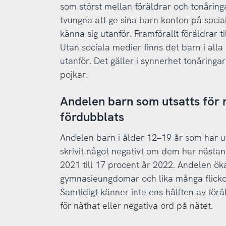
som störst mellan föräldrar och tonåring
tvungna att ge sina barn konton på socia
känna sig utanför. Framförallt föräldrar ti
Utan sociala medier finns det barn i alla
utanför. Det gäller i synnerhet tonåringa
pojkar.
Andelen barn som utsatts för 
fördubblats
Andelen barn i ålder 12–19 år som har ut
skrivit något negativt om dem har nästan
2021 till 17 procent år 2022. Andelen ö
gymnasieungdomar och lika många flicko
Samtidigt känner inte ens hälften av föräl
för näthat eller negativa ord på nätet.