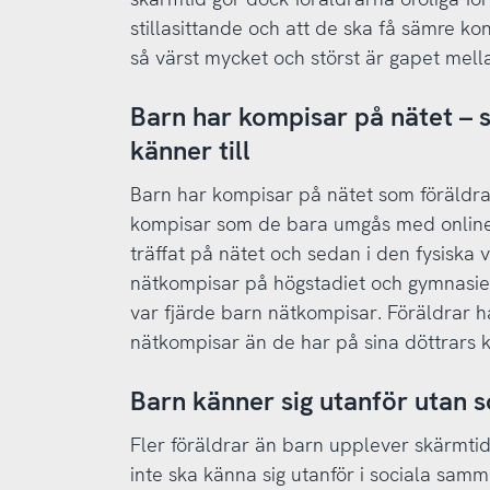
stillasittande och att de ska få sämre ko
så värst mycket och störst är gapet mell
Barn har kompisar på nätet – 
känner till
Barn har kompisar på nätet som föräldrar 
kompisar som de bara umgås med online
träffat på nätet och sedan i den fysiska v
nätkompisar på högstadiet och gymnasie
var fjärde barn nätkompisar. Föräldrar ha
nätkompisar än de har på sina döttrars 
Barn känner sig utanför utan 
Fler föräldrar än barn upplever skärmtide
inte ska känna sig utanför i sociala sam