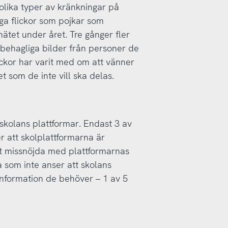
 olika typer av kränkningar på
ga flickor som pojkar som
tet under året. Tre gånger fler
 obehagliga bilder från personer de
ickor har varit med om att vänner
 som de inte vill ska delas.
kolans plattformar. Endast 3 av
er att skolplattformarna är
kt missnöjda med plattformarnas
 som inte anser att skolans
information de behöver – 1 av 5