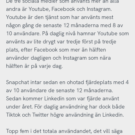
De tre sociala medier som använts mer än alla
andra är Youtube, Facebook och Instagram.
Youtube är den tjänst som har använts mest
någon gång de senaste 12 månaderna med 8 av
10 användare. På daglig nivå hamnar Youtube som
använts av lite drygt var tredje först på tredje
plats, efter Facebook som mer än hälften
använder dagligen och Instagram som nära
hälften är på varje dag.
Snapchat intar sedan en ohotad fjärdeplats med 4
av 10 användare de senaste 12 månaderna.
Sedan kommer Linkedin som var fjärde använt
under året. För daglig användning har dock både
Tiktok och Twitter högre användning än Linkedin.
Topp fem i det totala användandet, det vill säga