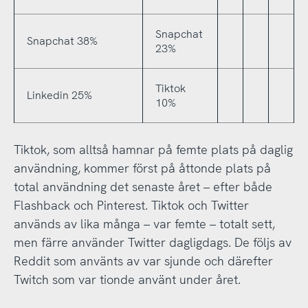
Snapchat
Snapchat 38%
23%
Tiktok
Linkedin 25%
10%
Tiktok, som alltså hamnar på femte plats på daglig
användning, kommer först på åttonde plats på
total användning det senaste året – efter både
Flashback och Pinterest. Tiktok och Twitter
används av lika många – var femte – totalt sett,
men färre använder Twitter dagligdags. De följs av
Reddit som använts av var sjunde och därefter
Twitch som var tionde använt under året.