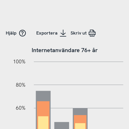
Hjälp
Exportera
Skriv ut
Internetanvändare 76+ år
100%
20%
10%
20%
10%
10%
30%
50%
70%
80%
60%
100%