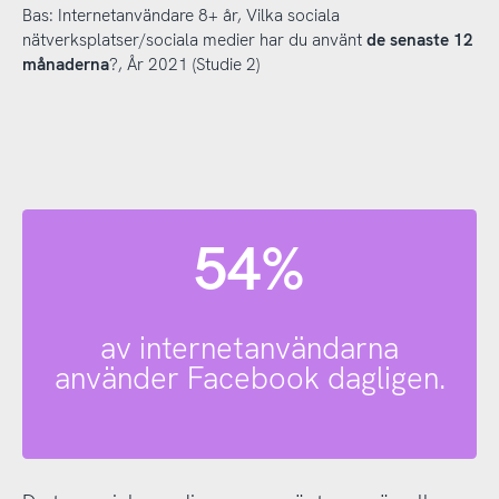
Bas: Internetanvändare 8+ år, Vilka sociala
nätverksplatser/sociala medier har du använt
de senaste 12
månaderna
?, År 2021 (Studie 2)
54%
av internetanvändarna
använder Facebook dagligen.