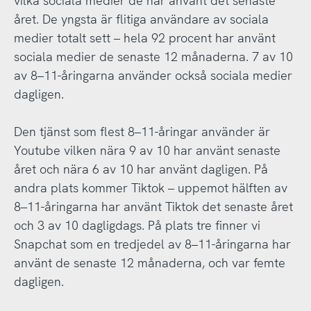
vilka sociala medier de har använt det senaste
året. De yngsta är flitiga användare av sociala
medier totalt sett – hela 92 procent har använt
sociala medier de senaste 12 månaderna. 7 av 10
av 8–11-åringarna använder också sociala medier
dagligen.
Den tjänst som flest 8–11-åringar använder är
Youtube vilken nära 9 av 10 har använt senaste
året och nära 6 av 10 har använt dagligen. På
andra plats kommer Tiktok – uppemot hälften av
8–11-åringarna har använt Tiktok det senaste året
och 3 av 10 dagligdags. På plats tre finner vi
Snapchat som en tredjedel av 8–11-åringarna har
använt de senaste 12 månaderna, och var femte
dagligen.