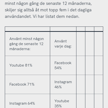
minst någon gång de senaste 12 månaderna,
skiljer sig alltså åt mot topp fem i det dagliga
användandet. Vi har listat dem nedan.
Använt minst någon
Använt
gång de senaste 12
varje dag:
månaderna:
Facebook
Youtube 81%
54%
Instagram
Facebook 71%
46%
Youtube
Instagram 64%
35%