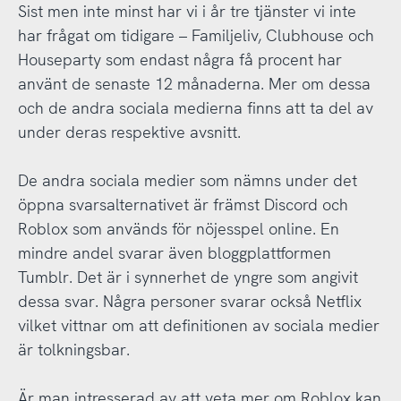
Sist men inte minst har vi i år tre tjänster vi inte
har frågat om tidigare – Familjeliv, Clubhouse och
Houseparty som endast några få procent har
använt de senaste 12 månaderna. Mer om dessa
och de andra sociala medierna finns att ta del av
under deras respektive avsnitt.
De andra sociala medier som nämns under det
öppna svarsalternativet är främst Discord och
Roblox som används för nöjesspel online. En
mindre andel svarar även bloggplattformen
Tumblr. Det är i synnerhet de yngre som angivit
dessa svar. Några personer svarar också Netflix
vilket vittnar om att definitionen av sociala medier
är tolkningsbar.
Är man intresserad av att veta mer om Roblox kan