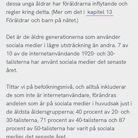
dessa unga åldrar har föräldrarna inflytande och
regler kring detta. (Mer om det i
kapitel 13
Föräldrar och barn på nätet.)
Det är de äldre generationerna som använder
sociala medier i lägre utsträckning än andra. 7 av
10 av de internetanvändande 1920- och 30-
talisterna har använt sociala medier det senaste
året.
Tittar vi på befolkningsnivå, och alltså inkluderar
de som inte är internetanvändare, förändras
andelen som är på sociala medier i huvudsak just i
de äldsta åldersgrupperna; 40 procent av 20- och
30-talisterna, 71 procent av 40-talisterna och 87
procent av 50-talisterna har varit på sociala
medier det senaste året.