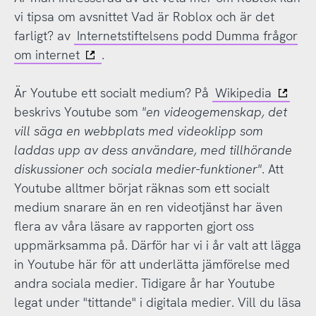
vi tipsa om avsnittet Vad är Roblox och är det
farligt? av
Internetstiftelsens podd Dumma frågor
om internet
.
Är Youtube ett socialt medium? På
Wikipedia
beskrivs Youtube som
"en videogemenskap, det
vill säga en webbplats med videoklipp som
laddas upp av dess användare, med tillhörande
diskussioner och sociala medier-funktioner"
. Att
Youtube alltmer börjat räknas som ett socialt
medium snarare än en ren videotjänst har även
flera av våra läsare av rapporten gjort oss
uppmärksamma på. Därför har vi i år valt att lägga
in Youtube här för att underlätta jämförelse med
andra sociala medier. Tidigare år har Youtube
legat under "tittande" i digitala medier. Vill du läsa