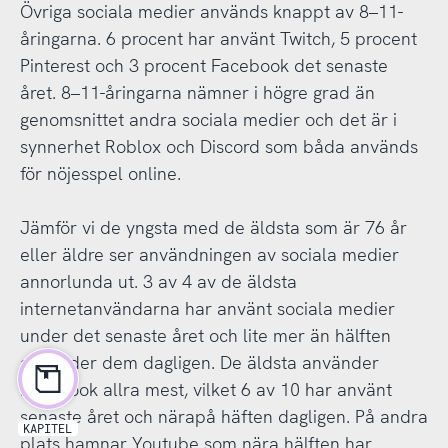
Övriga sociala medier används knappt av 8–11-
åringarna. 6 procent har använt Twitch, 5 procent
Pinterest och 3 procent Facebook det senaste
året. 8–11-åringarna nämner i högre grad än
genomsnittet andra sociala medier och det är i
synnerhet Roblox och Discord som båda används
för nöjesspel online.
Jämför vi de yngsta med de äldsta som är 76 år
eller äldre ser användningen av sociala medier
annorlunda ut. 3 av 4 av de äldsta
internetanvändarna har använt sociala medier
under det senaste året och lite mer än hälften
använder dem dagligen. De äldsta använder
Facebook allra mest, vilket 6 av 10 har använt
senaste året och närapå häften dagligen. På andra
KAPITEL
plats hamnar Youtube som nära hälften har