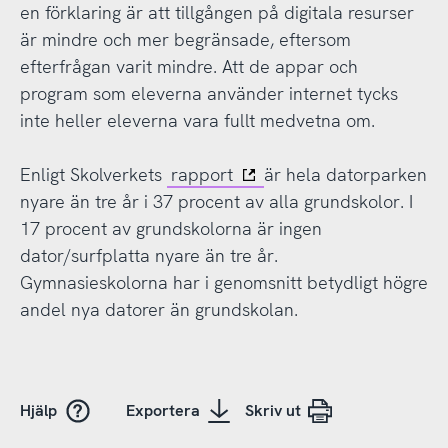
en förklaring är att tillgången på digitala resurser
är mindre och mer begränsade, eftersom
efterfrågan varit mindre. Att de appar och
program som eleverna använder internet tycks
inte heller eleverna vara fullt medvetna om.
Enligt Skolverkets
rapport
är hela datorparken
nyare än tre år i 37 procent av alla grundskolor. I
17 procent av grundskolorna är ingen
dator/surfplatta nyare än tre år.
Gymnasieskolorna har i genomsnitt betydligt högre
andel nya datorer än grundskolan.
Hjälp
Exportera
Skriv ut