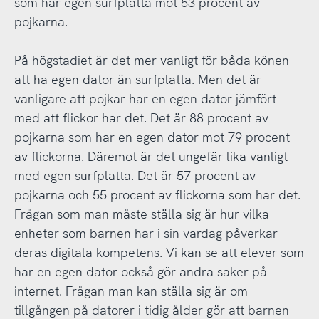
som har egen surfplatta mot 53 procent av
pojkarna.
På högstadiet är det mer vanligt för båda könen
att ha egen dator än surfplatta. Men det är
vanligare att pojkar har en egen dator jämfört
med att flickor har det. Det är 88 procent av
pojkarna som har en egen dator mot 79 procent
av flickorna. Däremot är det ungefär lika vanligt
med egen surfplatta. Det är 57 procent av
pojkarna och 55 procent av flickorna som har det.
Frågan som man måste ställa sig är hur vilka
enheter som barnen har i sin vardag påverkar
deras digitala kompetens. Vi kan se att elever som
har en egen dator också gör andra saker på
internet. Frågan man kan ställa sig är om
tillgången på datorer i tidig ålder gör att barnen