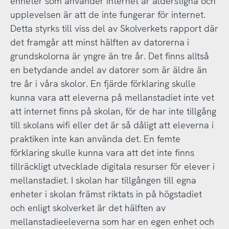
enheter som använder internet är ålderstigna och
upplevelsen är att de inte fungerar för internet.
Detta styrks till viss del av Skolverkets rapport där
det framgår att minst hälften av datorerna i
grundskolorna är yngre än tre år. Det finns alltså
en betydande andel av datorer som är äldre än
tre år i våra skolor. En fjärde förklaring skulle
kunna vara att eleverna på mellanstadiet inte vet
att internet finns på skolan, för de har inte tillgång
till skolans wifi eller det är så dåligt att eleverna i
praktiken inte kan använda det. En femte
förklaring skulle kunna vara att det inte finns
tillräckligt utvecklade digitala resurser för elever i
mellanstadiet. I skolan har tillgången till egna
enheter i skolan främst riktats in på högstadiet
och enligt skolverket är det hälften av
mellanstadieeleverna som har en egen enhet och