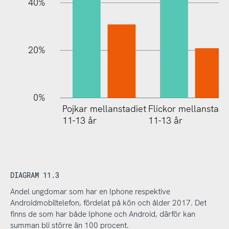
40%
20%
0%
Pojkar mellanstadiet
Flickor mellanstadi
11-13 år
11-13 år
DIAGRAM 11.3
Andel ungdomar som har en Iphone respektive
Androidmobiltelefon, fördelat på kön och ålder 2017. Det
finns de som har både Iphone och Android, därför kan
summan bli större än 100 procent.