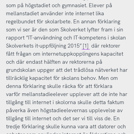
som på högstadiet och gymnasiet. Elever på
mellanstadiet använder inte internet lika
regelbundet för skolarbete. En annan förklaring
som vi ser är den som Skolverket lyfter fram i sin
rapport ”IT-användning och IT-kompetens i skolan
Skolverkets it-uppföljning 2015”
[1]
där rektorer
fått frågan om internetuppkopplingens kapacitet
och där endast hälften av rektorerna på
grundskolan uppger att det trådlösa nätverket har
tillräcklig kapacitet för skolans behov. Men om
denna förklaring skulle räcka för att förklara
varför mellanstadieelever upplever att de inte har
tillgång till internet i skolorna skulle detta faktum
påverka även högstadieelevernas upplevelse av
tillgång till internet och det ser vi till viss de. En
tredje förklaring skulle kunna vara att datorer och