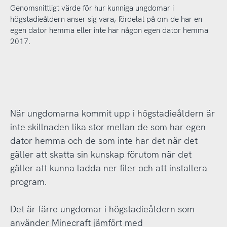
Genomsnittligt värde för hur kunniga ungdomar i
högstadieåldern anser sig vara, fördelat på om de har en
egen dator hemma eller inte har någon egen dator hemma
2017.
När ungdomarna kommit upp i högstadieåldern är
inte skillnaden lika stor mellan de som har egen
dator hemma och de som inte har det när det
gäller att skatta sin kunskap förutom när det
gäller att kunna ladda ner filer och att installera
program.
Det är färre ungdomar i högstadieåldern som
använder Minecraft jämfört med