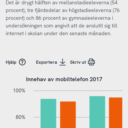
Det är drygt hälften av mellanstadieeleverna (54
procent), tre fjärdedelar av högstadieeleverna (76
procent) och 86 procent av gymnasieeleverna i
undersökningen som angivit att de anslutit sig till
internet i skolan under den senaste månaden.
Hjälp
Exportera
Skriv ut
Innehav av mobiltelefon 2017
10%
20%
10%
20%
90%
70%
50%
30%
100%
80%