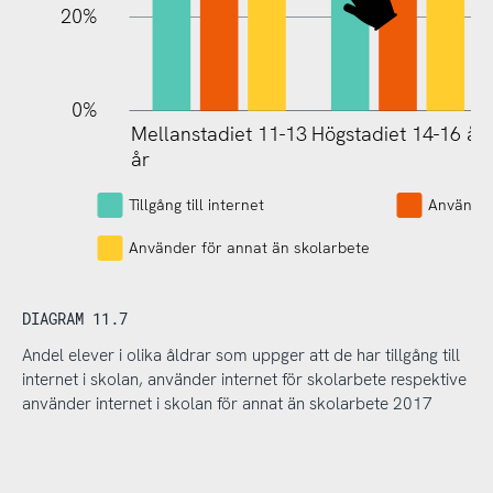
20%
0%
Mellanstadiet 11-13
Högstadiet 14-16 år
Mellanstadiet 11-13
år
år
Tillgång till internet
Använder
Använder för annat än skolarbete
DIAGRAM 11.7
Andel elever i olika åldrar som uppger att de har tillgång till
internet i skolan, använder internet för skolarbete respektive
använder internet i skolan för annat än skolarbete 2017