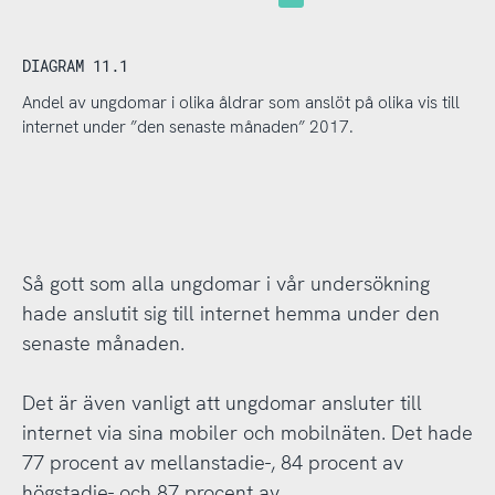
DIAGRAM 11.1
Andel av ungdomar i olika åldrar som anslöt på olika vis till
internet under ”den senaste månaden” 2017.
Så gott som alla ungdomar i vår undersökning
hade anslutit sig till internet hemma under den
senaste månaden.
Det är även vanligt att ungdomar ansluter till
internet via sina mobiler och mobilnäten. Det hade
77 procent av mellanstadie-, 84 procent av
högstadie- och 87 procent av