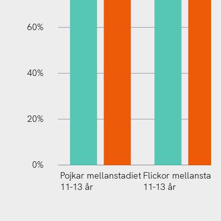
60%
100%
40%
20%
0%
Pojkar mellanstadiet
Flickor mellanstadi
11-13 år
11-13 år