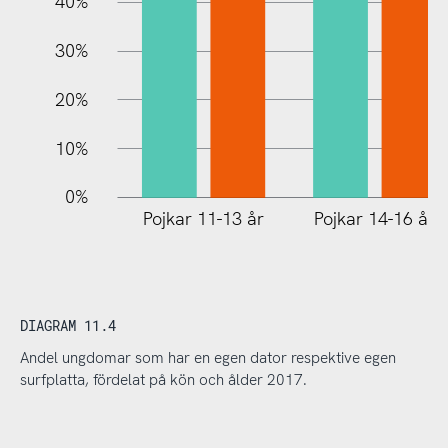
40%
30%
20%
10%
0%
Pojkar 11-13 år
Pojkar 14-16 år
DIAGRAM 11.4
Andel ungdomar som har en egen dator respektive egen
surfplatta, fördelat på kön och ålder 2017.