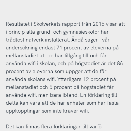
Resultatet i Skolverkets rapport från 2015 visar att
i princip alla grund- och gymnasieskolor har
trådlöst nätverk installerat. Ändå säger i vår
undersökning endast 71 procent av eleverna på
mellanstadiet att de har tillgång till och får
använda wifi i skolan, och på högstadiet är det 86
procent av eleverna som uppger att de får
använda skolans wifi. Ytterligare 12 procent på
mellanstadiet och 5 procent på högstadiet får
använda wifi, men bara ibland. En förklaring till
detta kan vara att de har enheter som har fasta
uppkopplingar som inte kräver wifi.
Det kan finnas flera förklaringar till varför