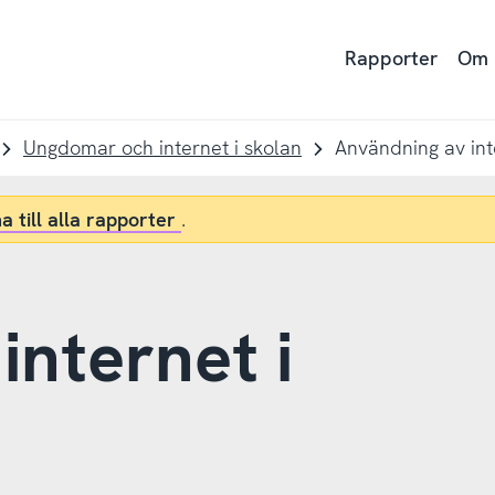
Rapporter
Om
Ungdomar och internet i skolan
Användning av int
a till alla rapporter
.
nternet i