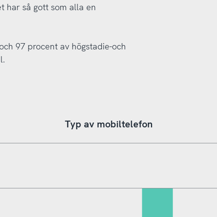
t har så gott som alla en
ch 97 procent av högstadie-och
l.
Typ av mobiltelefon