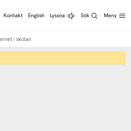
Kontakt
English
Lyssna
Sök
Meny
Lyssna
på
sidans
text
med
ernet i skolan
Readspeaker