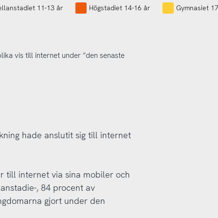
llanstadiet 11-13 år
Högstadiet 14-16 år
Gymnasiet 17
ika vis till internet under ”den senaste
ing hade anslutit sig till internet
 till internet via sina mobiler och
anstadie-, 84 procent av
ngdomarna gjort under den