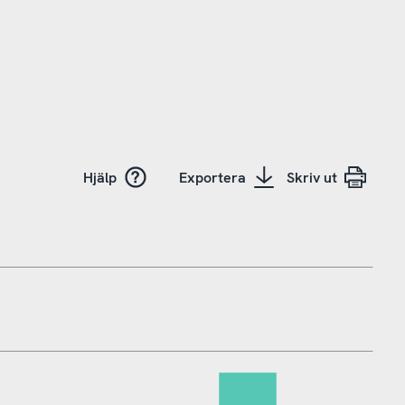
Hjälp
Exportera
Skriv ut