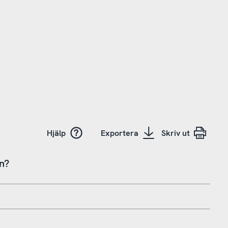
Hjälp
Exportera
Skriv ut
en?