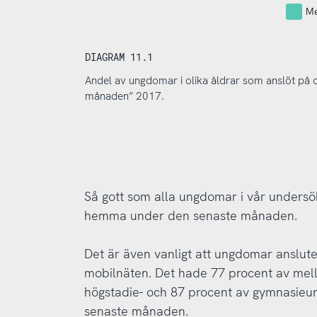
Me
DIAGRAM 11.1
Andel av ungdomar i olika åldrar som anslöt på ol
månaden” 2017.
Så gott som alla ungdomar i vår undersökn
hemma under den senaste månaden.
Det är även vanligt att ungdomar ansluter
mobilnäten. Det hade 77 procent av mell
högstadie- och 87 procent av gymnasieu
senaste månaden.