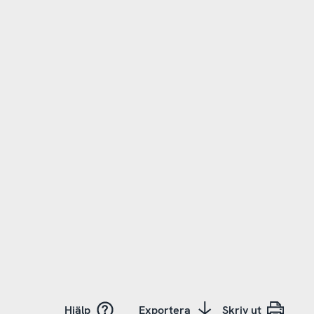
Hjälp
Exportera
Skriv ut