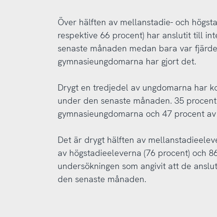
Över hälften av mellanstadie- och högs
respektive 66 procent) har anslutit till
senaste månaden medan bara var fjärde 
gymnasieungdomarna har gjort det.
Drygt en tredjedel av ungdomarna har ko
under den senaste månaden. 35 procent 
gymnasieungdomarna och 47 procent av
Det är drygt hälften av mellanstadieeleve
av högstadieeleverna (76 procent) och 8
undersökningen som angivit att de anslutit
den senaste månaden.