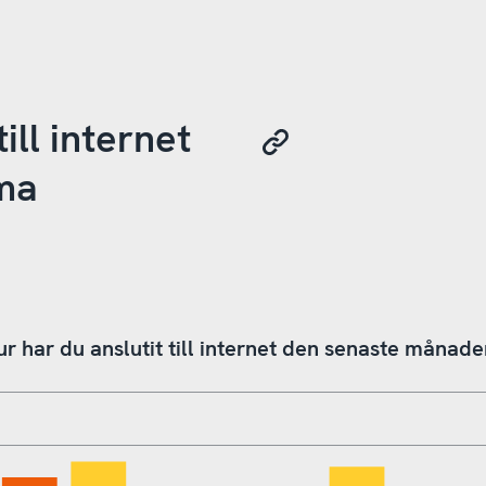
ill internet
ma
r har du anslutit till internet den senaste månad