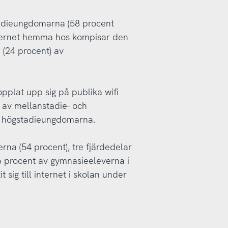
tadieungdomarna (58 procent
 internet hemma hos kompisar den
(24 procent) av
pplat upp sig på publika wifi
av mellanstadie- och
 högstadieungdomarna.
rna (54 procent), tre fjärdedelar
6 procent av gymnasieeleverna i
 sig till internet i skolan under