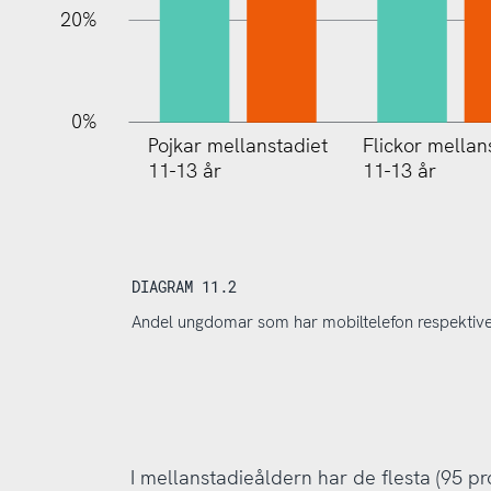
20%
0%
Pojkar mellanstadiet
Flickor mellan
11-13 år
11-13 år
DIAGRAM 11.2
Andel ungdomar som har mobiltelefon respektive
I mellanstadieåldern har de flesta (95 pro