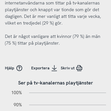
internetanvändarna som tittar på tv-kanalernas
playtjänster och knappt var tionde som gör det
dagligen. Det är mer vanligt att titta varje vecka,
vilket en tredjedel (29 %) gör.
Det är något vanligare att kvinnor (79 %) än män
(75 %) tittar på playtjänster.
Hjälp
Exportera
Skriv ut
Ser på tv-kanalernas playtjänster
10%
20%
10%
100%
90%