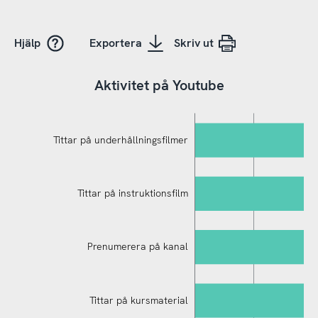
Hjälp
Exportera
Skriv ut
Aktivitet på Youtube
Tittar på underhållningsfilmer
Tittar på instruktionsfilm
Prenumerera på kanal
Tittar på kursmaterial
Skapar egna filmer och lägger upp