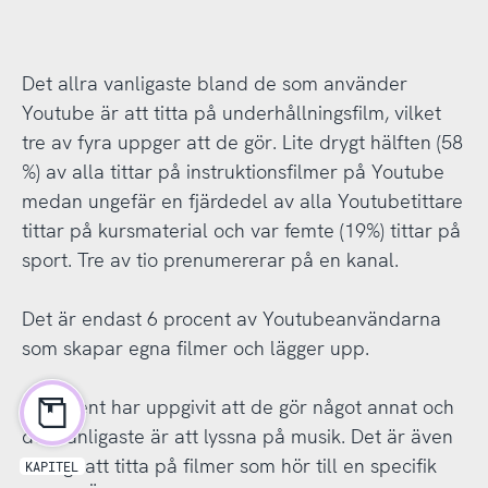
Det allra vanligaste bland de som använder
Youtube är att titta på underhållningsfilm, vilket
tre av fyra uppger att de gör. Lite drygt hälften (58
%) av alla tittar på instruktionsfilmer på Youtube
medan ungefär en fjärdedel av alla Youtubetittare
tittar på kursmaterial och var femte (19%) tittar på
sport. Tre av tio prenumererar på en kanal.
Det är endast 6 procent av Youtubeanvändarna
som skapar egna filmer och lägger upp.
9 procent har uppgivit att de gör något annat och
det vanligaste är att lyssna på musik. Det är även
vanligt att titta på filmer som hör till en specifik
KAPITEL