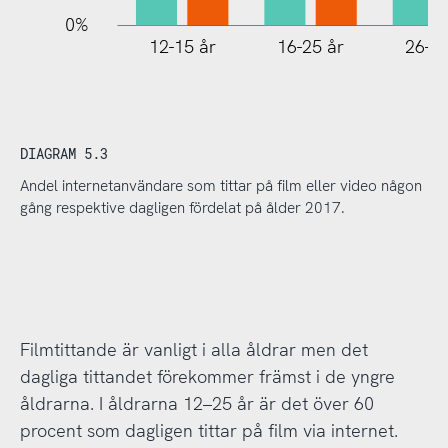
0%
12-15 år
16-25 år
26-35
DIAGRAM 5.3
Andel internetanvändare som tittar på film eller video någon
gång respektive dagligen fördelat på ålder 2017.
Filmtittande är vanligt i alla åldrar men det
dagliga tittandet förekommer främst i de yngre
åldrarna. I åldrarna 12–25 år är det över 60
procent som dagligen tittar på film via internet.