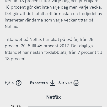
Netflix. 13 procent tittar varje dag och ytterligare
18 procent gör det inte varje dag men varje vecka.
Det gör att det totalt sett är nästan en tredjedel av
internetanvändarna som varje veckar tittar på
Netflix.
Tittandet på Netflix har ökat på två år, från 28
procent 2015 till 46 procent 2017. Det dagliga
tittandet har nästan fördubblats, från 7 procent till
13 procent.
Hjälp
Exportera
Skriv ut
Netflix
10%
20%
10%
100%