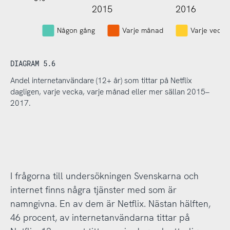
2015
2016
L
Någon gång
Varje månad
Varje vecka
DIAGRAM 5.6
Andel internetanvändare (12+ år) som tittar på Netflix
dagligen, varje vecka, varje månad eller mer sällan 2015–
2017.
I frågorna till undersökningen Svenskarna och
internet finns några tjänster med som är
namngivna. En av dem är Netflix. Nästan hälften,
46 procent, av internetanvändarna tittar på