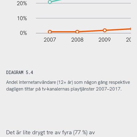
20%
10%
0%
2007
2008
2009
201
DIAGRAM 5.4
Andel internetanvändare (12+ år) som någon gång respektive
dagligen tittar på tv-kanalernas playtjänster 2007–2017.
Det är lite drygt tre av fyra (77 %) av