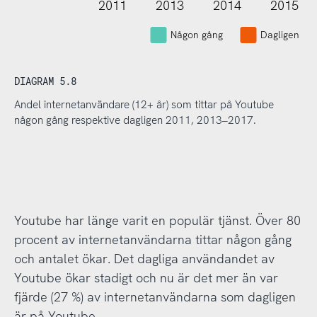
2011
2013
2014
2015
L
Någon gång
Dagligen
DIAGRAM 5.8
Andel internetanvändare (12+ år) som tittar på Youtube
någon gång respektive dagligen 2011, 2013–2017.
Youtube har länge varit en populär tjänst. Över 80
procent av internetanvändarna tittar någon gång
och antalet ökar. Det dagliga användandet av
Youtube ökar stadigt och nu är det mer än var
fjärde (27 %) av internetanvändarna som dagligen
är på Youtube.