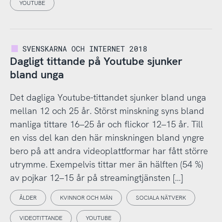
YOUTUBE
SVENSKARNA OCH INTERNET 2018
Dagligt tittande på Youtube sjunker
bland unga
Det dagliga Youtube-tittandet sjunker bland unga
mellan 12 och 25 år. Störst minskning syns bland
manliga tittare 16–25 år och flickor 12–15 år. Till
en viss del kan den här minskningen bland yngre
bero på att andra videoplattformar har fått större
utrymme. Exempelvis tittar mer än hälften (54 %)
av pojkar 12–15 år på streamingtjänsten […]
ÅLDER
KVINNOR OCH MÄN
SOCIALA NÄTVERK
VIDEOTITTANDE
YOUTUBE