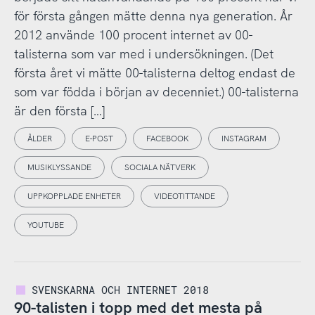
för första gången mätte denna nya generation. År
2012 använde 100 procent internet av 00-
talisterna som var med i undersökningen. (Det
första året vi mätte 00-talisterna deltog endast de
som var födda i början av decenniet.) 00-talisterna
är den första […]
ÅLDER
E-POST
FACEBOOK
INSTAGRAM
MUSIKLYSSANDE
SOCIALA NÄTVERK
UPPKOPPLADE ENHETER
VIDEOTITTANDE
YOUTUBE
SVENSKARNA OCH INTERNET 2018
90-talisten i topp med det mesta på