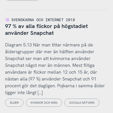
SVENSKARNA OCH INTERNET 2018
97 % av alla flickor på högstadiet
använder Snapchat
Diagram 5.13 När man tittar närmare på de
åldersgrupper där mer än hälften använder
Snapchat ser man att kvinnorna använder
Snapchat något mer än männen. Mest flitiga
användare är flickor mellan 12 och 15 år, där
nästan alla (97 %) använder Snapchat och 91
procent gör det dagligen. Pojkarna i samma ålder
ligger inte långt […]
ÅLDER
KVINNOR OCH MÄN
SOCIALA NÄTVERK