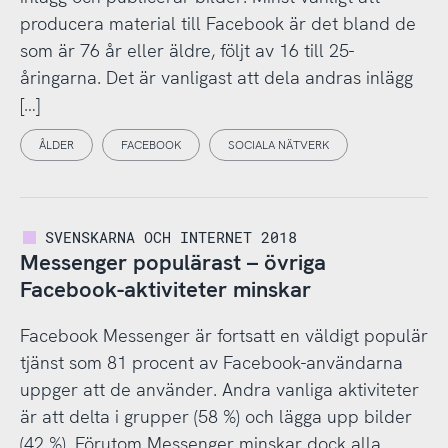
producera material till Facebook är det bland de
som är 76 år eller äldre, följt av 16 till 25-
åringarna. Det är vanligast att dela andras inlägg
[…]
ÅLDER
FACEBOOK
SOCIALA NÄTVERK
SVENSKARNA OCH INTERNET 2018
Messenger populärast – övriga
Facebook-aktiviteter minskar
Facebook Messenger är fortsatt en väldigt populär
tjänst som 81 procent av Facebook-användarna
uppger att de använder. Andra vanliga aktiviteter
är att delta i grupper (58 %) och lägga upp bilder
(42 %). Förutom Messenger minskar dock alla