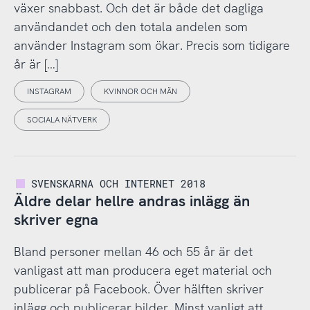
växer snabbast. Och det är både det dagliga
användandet och den totala andelen som
använder Instagram som ökar. Precis som tidigare
år är […]
INSTAGRAM
KVINNOR OCH MÄN
SOCIALA NÄTVERK
SVENSKARNA OCH INTERNET 2018
Äldre delar hellre andras inlägg än
skriver egna
Bland personer mellan 46 och 55 år är det
vanligast att man producera eget material och
publicerar på Facebook. Över hälften skriver
inlägg och publicerar bilder. Minst vanligt att