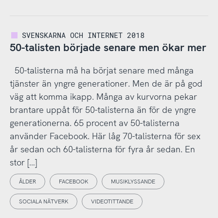
SVENSKARNA OCH INTERNET 2018
50-talisten började senare men ökar mer
50-talisterna må ha börjat senare med många
tjänster än yngre generationer. Men de är på god
väg att komma ikapp. Många av kurvorna pekar
brantare uppåt för 50-talisterna än för de yngre
generationerna. 65 procent av 50-talisterna
använder Facebook. Här låg 70-talisterna för sex
år sedan och 60-talisterna för fyra år sedan. En
stor […]
ÅLDER
FACEBOOK
MUSIKLYSSANDE
SOCIALA NÄTVERK
VIDEOTITTANDE