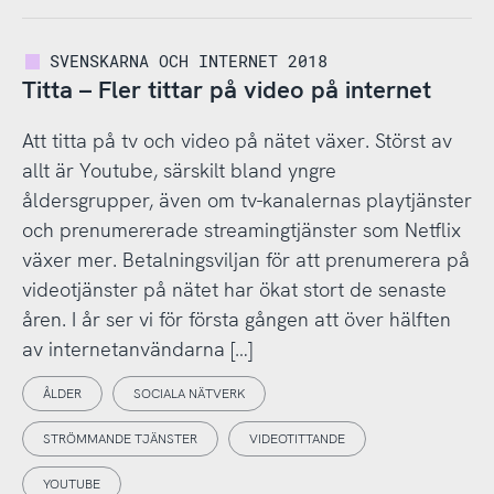
SVENSKARNA OCH INTERNET 2018
Titta – Fler tittar på video på internet
Att titta på tv och video på nätet växer. Störst av
allt är Youtube, särskilt bland yngre
åldersgrupper, även om tv-kanalernas playtjänster
och prenumererade streamingtjänster som Netflix
växer mer. Betalningsviljan för att prenumerera på
videotjänster på nätet har ökat stort de senaste
åren. I år ser vi för första gången att över hälften
av internetanvändarna […]
ÅLDER
SOCIALA NÄTVERK
STRÖMMANDE TJÄNSTER
VIDEOTITTANDE
YOUTUBE