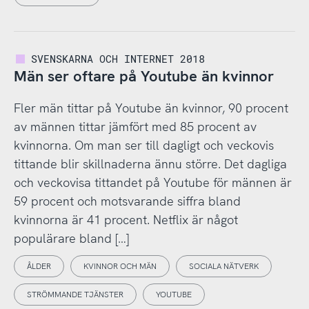
SVENSKARNA OCH INTERNET 2018
Män ser oftare på Youtube än kvinnor
Fler män tittar på Youtube än kvinnor, 90 procent
av männen tittar jämfört med 85 procent av
kvinnorna. Om man ser till dagligt och veckovis
tittande blir skillnaderna ännu större. Det dagliga
och veckovisa tittandet på Youtube för männen är
59 procent och motsvarande siffra bland
kvinnorna är 41 procent. Netflix är något
populärare bland […]
ÅLDER
KVINNOR OCH MÄN
SOCIALA NÄTVERK
STRÖMMANDE TJÄNSTER
YOUTUBE