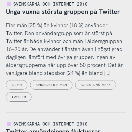
SVENSKARNA OCH INTERNET 2018
Unga vuxna största gruppen på Twitter
Fler män (25 %) än kvinnor (18 %) använder
Twitter. Den användargrupp som är störst på
Twitter är både kvinnor och män i åldersgruppen
16–25 år. De använder tjänsten även i högst grad
dagligen jämfört med övriga grupper. Ingen av
åldersgrupperna når upp över 50 procent. Det är
vanligare bland stadsbor (24 %) än bland […]
ÅLDER
KVINNOR OCH MÄN
SOCIALA NÄTVERK
TWITTER
SVENSKARNA OCH INTERNET 2018
Twitter-användningen fluktuerar