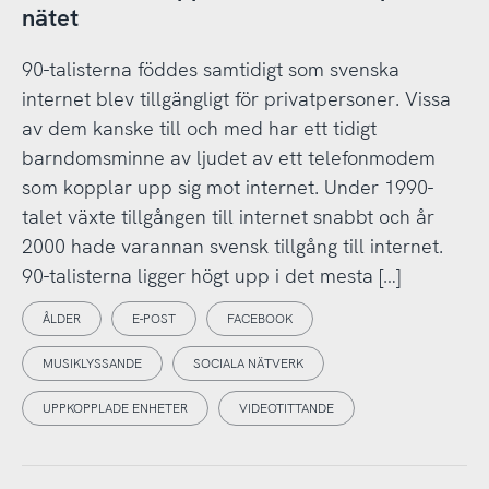
nätet
90-talisterna föddes samtidigt som svenska
internet blev tillgängligt för privatpersoner. Vissa
av dem kanske till och med har ett tidigt
barndomsminne av ljudet av ett telefonmodem
som kopplar upp sig mot internet. Under 1990-
talet växte tillgången till internet snabbt och år
2000 hade varannan svensk tillgång till internet.
90-talisterna ligger högt upp i det mesta […]
ÅLDER
E-POST
FACEBOOK
MUSIKLYSSANDE
SOCIALA NÄTVERK
UPPKOPPLADE ENHETER
VIDEOTITTANDE