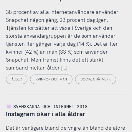
38 procent av alla internetanvändare använder
Snapchat någon gång, 23 procent dagligen.
Tjänsten fortsätter att växa i Sverige och den
största användargruppen är de som använder
tjänsten fler gånger varje dag (14 %). Det är fler
kvinnor (42 %) än män (33 %) som använder
Snapchat. Men främst finns det ett starkt
samband mellan ålder […]
ÅLDER
KVINNOR OCH MÄN
SOCIALA NÄTVERK
SVENSKARNA OCH INTERNET 2018
Instagram ökar i alla åldrar
Det är vanligare bland de yngre än bland de äldre