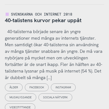
SVENSKARNA OCH INTERNET 2018
40-talistens kurvor pekar uppåt
40-talisterna började senare än yngre
generationer med många av internets tjänster.
Men samtidigt ökar 40-talisterna sin användning
av många tjänster snabbare än yngre. De må vara
nybörjare på mycket men om utvecklingen
fortsätter är de snart ikapp. Fler än hälften av 40-
talisterna lyssnar på musik på internet (54 %). Det
är dubbelt så många […]
ÅLDER
FACEBOOK
INSTAGRAM
MUSIKLYSSANDE
SOCIALA NÄTVERK
VIDEOTITTANDE