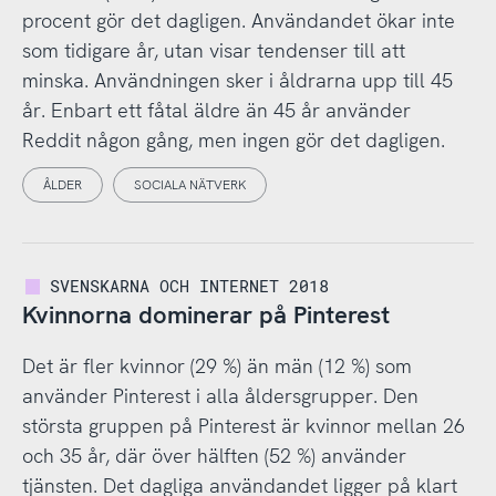
procent gör det dagligen. Användandet ökar inte
som tidigare år, utan visar tendenser till att
minska. Användningen sker i åldrarna upp till 45
år. Enbart ett fåtal äldre än 45 år använder
Reddit någon gång, men ingen gör det dagligen.
ÅLDER
SOCIALA NÄTVERK
SVENSKARNA OCH INTERNET 2018
Kvinnorna dominerar på Pinterest
Det är fler kvinnor (29 %) än män (12 %) som
använder Pinterest i alla åldersgrupper. Den
största gruppen på Pinterest är kvinnor mellan 26
och 35 år, där över hälften (52 %) använder
tjänsten. Det dagliga användandet ligger på klart