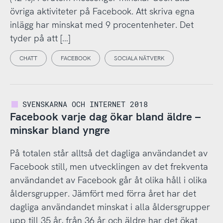
övriga aktiviteter på Facebook. Att skriva egna
inlägg har minskat med 9 procentenheter. Det
tyder på att […]
CHATT
FACEBOOK
SOCIALA NÄTVERK
SVENSKARNA OCH INTERNET 2018
Facebook varje dag ökar bland äldre –
minskar bland yngre
På totalen står alltså det dagliga användandet av
Facebook still, men utvecklingen av det frekventa
användandet av Facebook går åt olika håll i olika
åldersgrupper. Jämfört med förra året har det
dagliga användandet minskat i alla åldersgrupper
upp till 35 år, från 36 år och äldre har det ökat