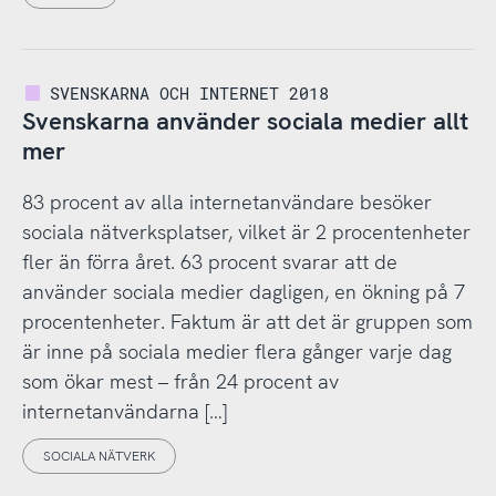
SVENSKARNA OCH INTERNET 2018
Svenskarna använder sociala medier allt
mer
83 procent av alla internetanvändare besöker
sociala nätverksplatser, vilket är 2 procentenheter
fler än förra året. 63 procent svarar att de
använder sociala medier dagligen, en ökning på 7
procentenheter. Faktum är att det är gruppen som
är inne på sociala medier flera gånger varje dag
som ökar mest – från 24 procent av
internetanvändarna […]
SOCIALA NÄTVERK