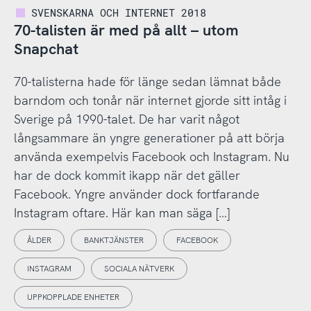
SVENSKARNA OCH INTERNET 2018
70-talisten är med på allt – utom
Snapchat
70-talisterna hade för länge sedan lämnat både
barndom och tonår när internet gjorde sitt intåg i
Sverige på 1990-talet. De har varit något
långsammare än yngre generationer på att börja
använda exempelvis Facebook och Instagram. Nu
har de dock kommit ikapp när det gäller
Facebook. Yngre använder dock fortfarande
Instagram oftare. Här kan man säga […]
ÅLDER
BANKTJÄNSTER
FACEBOOK
INSTAGRAM
SOCIALA NÄTVERK
UPPKOPPLADE ENHETER