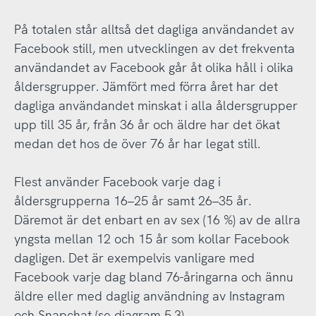
På totalen står alltså det dagliga användandet av
Facebook still, men utvecklingen av det frekventa
användandet av Facebook går åt olika håll i olika
åldersgrupper. Jämfört med förra året har det
dagliga användandet minskat i alla åldersgrupper
upp till 35 år, från 36 år och äldre har det ökat
medan det hos de över 76 år har legat still.
Flest använder Facebook varje dag i
åldersgrupperna 16–25 år samt 26–35 år.
Däremot är det enbart en av sex (16 %) av de allra
yngsta mellan 12 och 15 år som kollar Facebook
dagligen. Det är exempelvis vanligare med
Facebook varje dag bland 76-åringarna och ännu
äldre eller med daglig användning av Instagram
och Snapchat (se diagram 5.3).