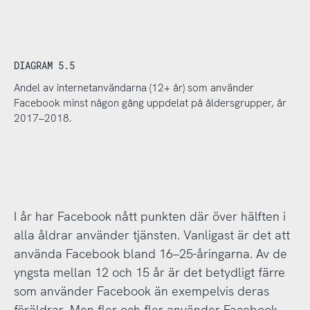
DIAGRAM 5.5
Andel av internetanvändarna (12+ år) som använder
Facebook minst någon gång uppdelat på åldersgrupper, år
2017–2018.
I år har Facebook nått punkten där över hälften i
alla åldrar använder tjänsten. Vanligast är det att
använda Facebook bland 16–25-åringarna. Av de
yngsta mellan 12 och 15 år är det betydligt färre
som använder Facebook än exempelvis deras
föräldrar. Men fler och fler använder Facebook