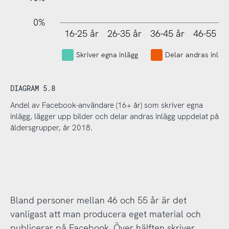
0%
16-25 år
26-35 år
36-45 år
46-55 år
L
Skriver egna inlägg
Delar andras inläg
DIAGRAM 5.8
Andel av Facebook-användare (16+ år) som skriver egna
inlägg, lägger upp bilder och delar andras inlägg uppdelat på
åldersgrupper, år 2018.
Bland personer mellan 46 och 55 år är det
vanligast att man producera eget material och
publicerar på Facebook. Över hälften skriver