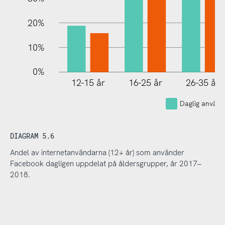
20%
10%
0%
12-15 år
16-25 år
26-35 år
Daglig använ
DIAGRAM 5.6
Andel av internetanvändarna (12+ år) som använder
Facebook dagligen uppdelat på åldersgrupper, år 2017–
2018.