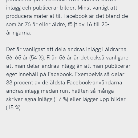
inlägg och publicerar bilder. Minst vanligt att
producera material till Facebook är det bland de
som är 76 år eller äldre, följt av 16 till 25-
åringarna.
Det är vanligast att dela andras inlägg i åldrarna
56–65 år (54 %). Från 56 år är det också vanligare
att man delar andras inlägg än att man publicerar
eget innehåll på Facebook. Exempelvis så delar
33 procent av de äldsta Facebook-användarna
andras inlägg medan runt hälften så många
skriver egna inlägg (17 %) eller lägger upp bilder
(15 %).