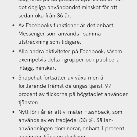
det dagliga användandet minskat för att
sedan öka från 36 år.
Av Facebooks funktioner är det enbart
Messenger som används i samma
utsträckning som tidigare.
Alla andra aktiviteter på Facebook, såsom
exempelvis delta i grupper och publicera
inlägg, minskar.
Snapchat fortsätter av växa men är
fortfarande främst de ungas tjänst. 97
procent av flickorna på högstadiet använder
tjänsten.
Nytt för i år är att vi mäter Flashback, som
används av en tredjedel (33 %). Sällan-
användningen dominerar, enbart 1 procent
använder tjänsten dagligen.