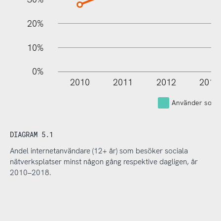
20%
10%
0%
2010
2011
2012
2013
Använder socia
DIAGRAM 5.1
Andel internetanvändare (12+ år) som besöker sociala
nätverksplatser minst någon gång respektive dagligen, år
2010–2018.