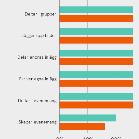
Deltar i grupper
Lägger upp bilder
Delar andras inlägg
Använder Messenger
Skriver egna inlägg
Deltar i evenemang
Skapar evenemang