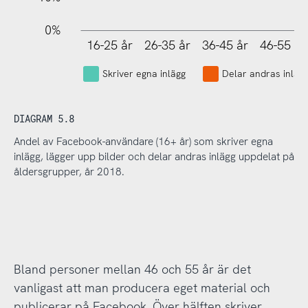
0%
16-25 år
26-35 år
36-45 år
46-55 år
L
Skriver egna inlägg
Delar andras inläg
DIAGRAM 5.8
Andel av Facebook-användare (16+ år) som skriver egna
inlägg, lägger upp bilder och delar andras inlägg uppdelat på
åldersgrupper, år 2018.
Bland personer mellan 46 och 55 år är det
vanligast att man producera eget material och
publicerar på Facebook. Över hälften skriver