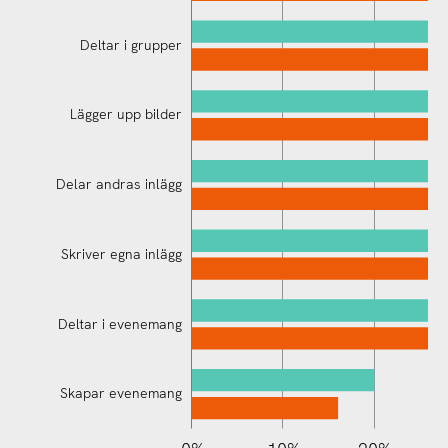
Deltar i grupper
Lägger upp bilder
Delar andras inlägg
Använder Messenger
Skriver egna inlägg
Deltar i evenemang
Skapar evenemang