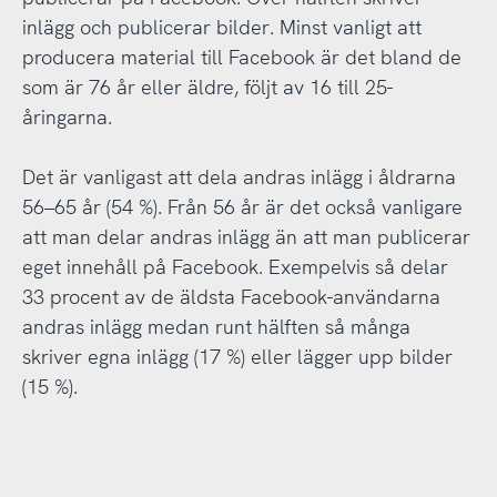
inlägg och publicerar bilder. Minst vanligt att
producera material till Facebook är det bland de
som är 76 år eller äldre, följt av 16 till 25-
åringarna.
Det är vanligast att dela andras inlägg i åldrarna
56–65 år (54 %). Från 56 år är det också vanligare
att man delar andras inlägg än att man publicerar
eget innehåll på Facebook. Exempelvis så delar
33 procent av de äldsta Facebook-användarna
andras inlägg medan runt hälften så många
skriver egna inlägg (17 %) eller lägger upp bilder
(15 %).