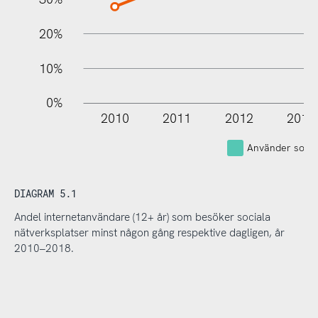
20%
10%
0%
2010
2011
2012
2013
Använder socia
DIAGRAM 5.1
Andel internetanvändare (12+ år) som besöker sociala
nätverksplatser minst någon gång respektive dagligen, år
2010–2018.