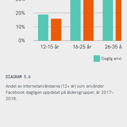
20%
10%
0%
12-15 år
16-25 år
26-35 år
Daglig använ
DIAGRAM 5.6
Andel av internetanvändarna (12+ år) som använder
Facebook dagligen uppdelat på åldersgrupper, år 2017–
2018.