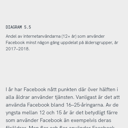
DIAGRAM 5.5
Andel av internetanvändarna (12+ år) som använder
Facebook minst någon gång uppdelat på åldersgrupper, år
2017–2018.
I år har Facebook nått punkten där över hälften i
alla åldrar använder tjänsten. Vanligast är det att
använda Facebook bland 16–25-åringarna. Av de
yngsta mellan 12 och 15 år är det betydligt färre
som använder Facebook än exempelvis deras
föräldrar. Men fler och fler använder Facebook