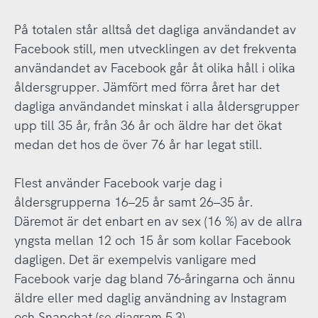
På totalen står alltså det dagliga användandet av
Facebook still, men utvecklingen av det frekventa
användandet av Facebook går åt olika håll i olika
åldersgrupper. Jämfört med förra året har det
dagliga användandet minskat i alla åldersgrupper
upp till 35 år, från 36 år och äldre har det ökat
medan det hos de över 76 år har legat still.
Flest använder Facebook varje dag i
åldersgrupperna 16–25 år samt 26–35 år.
Däremot är det enbart en av sex (16 %) av de allra
yngsta mellan 12 och 15 år som kollar Facebook
dagligen. Det är exempelvis vanligare med
Facebook varje dag bland 76-åringarna och ännu
äldre eller med daglig användning av Instagram
och Snapchat (se diagram 5.3).