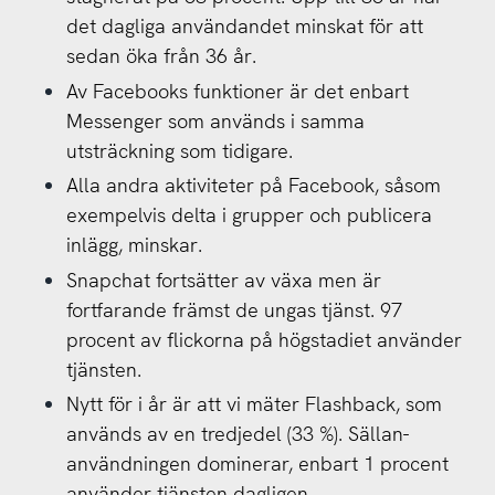
det dagliga användandet minskat för att
sedan öka från 36 år.
Av Facebooks funktioner är det enbart
Messenger som används i samma
utsträckning som tidigare.
Alla andra aktiviteter på Facebook, såsom
exempelvis delta i grupper och publicera
inlägg, minskar.
Snapchat fortsätter av växa men är
fortfarande främst de ungas tjänst. 97
procent av flickorna på högstadiet använder
tjänsten.
Nytt för i år är att vi mäter Flashback, som
används av en tredjedel (33 %). Sällan-
användningen dominerar, enbart 1 procent
använder tjänsten dagligen.