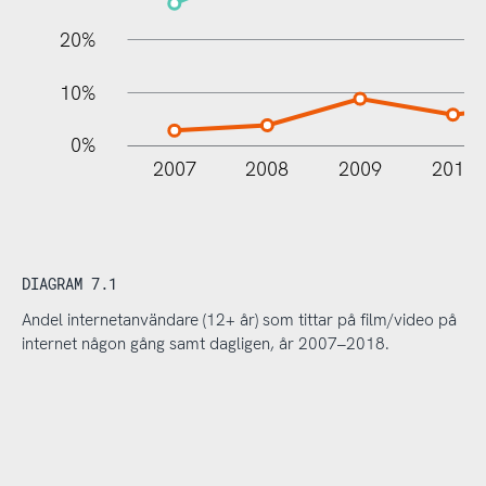
20%
10%
0%
2007
2008
2009
2010
DIAGRAM 7.1
Andel internetanvändare (12+ år) som tittar på film/video på
internet någon gång samt dagligen, år 2007–2018.