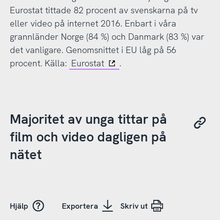
Eurostat tittade 82 procent av svenskarna på tv
eller video på internet 2016. Enbart i våra
grannländer Norge (84 %) och Danmark (83 %) var
det vanligare. Genomsnittet i EU låg på 56
procent. Källa:
Eurostat
.
Majoritet av unga tittar på
film och video dagligen på
nätet
Hjälp
Exportera
Skriv ut