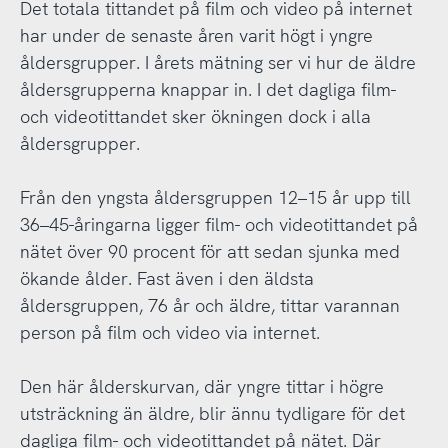
Det totala tittandet på film och video på internet
har under de senaste åren varit högt i yngre
åldersgrupper. I årets mätning ser vi hur de äldre
åldersgrupperna knappar in. I det dagliga film-
och videotittandet sker ökningen dock i alla
åldersgrupper.
Från den yngsta åldersgruppen 12–15 år upp till
36–45-åringarna ligger film- och videotittandet på
nätet över 90 procent för att sedan sjunka med
ökande ålder. Fast även i den äldsta
åldersgruppen, 76 år och äldre, tittar varannan
person på film och video via internet.
Den här ålderskurvan, där yngre tittar i högre
utsträckning än äldre, blir ännu tydligare för det
dagliga film- och videotittandet på nätet. Där