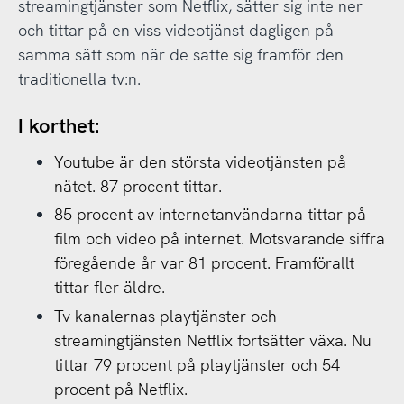
streamingtjänster som Netflix, sätter sig inte ner
och tittar på en viss videotjänst dagligen på
samma sätt som när de satte sig framför den
traditionella tv:n.
I korthet:
Youtube är den största videotjänsten på
nätet. 87 procent tittar.
85 procent av internetanvändarna tittar på
film och video på internet. Motsvarande siffra
föregående år var 81 procent. Framförallt
tittar fler äldre.
Tv-kanalernas playtjänster och
streamingtjänsten Netflix fortsätter växa. Nu
tittar 79 procent på playtjänster och 54
procent på Netflix.