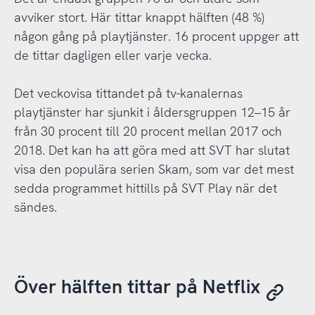
avviker stort. Här tittar knappt hälften (48 %)
någon gång på playtjänster. 16 procent uppger att
de tittar dagligen eller varje vecka.
Det veckovisa tittandet på tv-kanalernas
playtjänster har sjunkit i åldersgruppen 12–15 år
från 30 procent till 20 procent mellan 2017 och
2018. Det kan ha att göra med att SVT har slutat
visa den populära serien Skam, som var det mest
sedda programmet hittills på SVT Play när det
sändes.
Över hälften tittar på Netflix