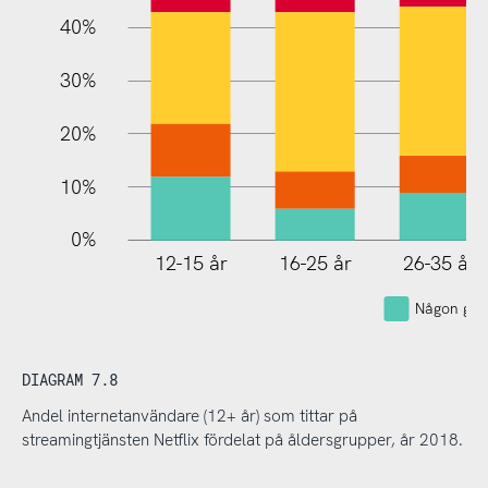
40%
30%
20%
10%
0%
12-15 år
16-25 år
26-35 år
Någon gån
DIAGRAM 7.8
Andel internetanvändare (12+ år) som tittar på
streamingtjänsten Netflix fördelat på åldersgrupper, år 2018.