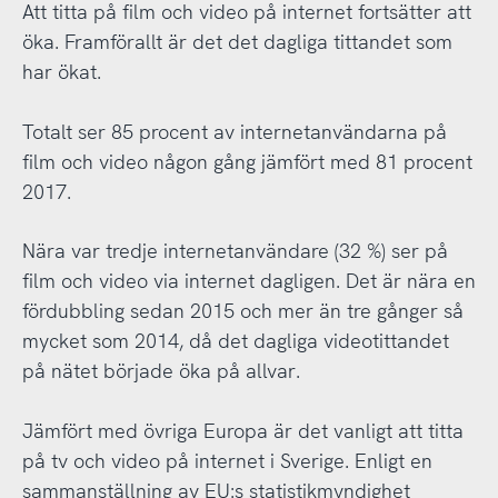
Att titta på film och video på internet fortsätter att
öka. Framförallt är det det dagliga tittandet som
har ökat.
Totalt ser 85 procent av internetanvändarna på
film och video någon gång jämfört med 81 procent
2017.
Nära var tredje internetanvändare (32 %) ser på
film och video via internet dagligen. Det är nära en
fördubbling sedan 2015 och mer än tre gånger så
mycket som 2014, då det dagliga videotittandet
på nätet började öka på allvar.
Jämfört med övriga Europa är det vanligt att titta
på tv och video på internet i Sverige. Enligt en
sammanställning av EU:s statistikmyndighet