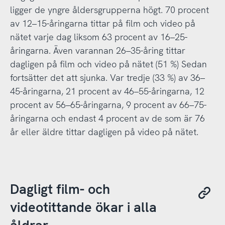
ligger de yngre åldersgrupperna högt. 70 procent
av 12–15-åringarna tittar på film och video på
nätet varje dag liksom 63 procent av 16–25-
åringarna. Även varannan 26–35-åring tittar
dagligen på film och video på nätet (51 %) Sedan
fortsätter det att sjunka. Var tredje (33 %) av 36–
45-åringarna, 21 procent av 46–55-åringarna, 12
procent av 56–65-åringarna, 9 procent av 66–75-
åringarna och endast 4 procent av de som är 76
år eller äldre tittar dagligen på video på nätet.
Dagligt film- och
videotittande ökar i alla