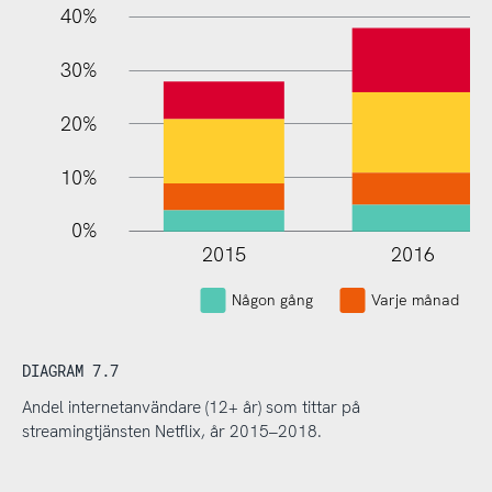
40%
30%
20%
10%
0%
2015
2016
Någon gång
Varje månad
DIAGRAM 7.7
Andel internetanvändare (12+ år) som tittar på
streamingtjänsten Netflix, år 2015–2018.