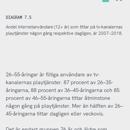
DIAGRAM 7.5
Andel internetanvändare (12+ år) som tittar på tv-kanalernas
playtjänster någon gång respektive dagligen, år 2007–2018.
26–55-åringar är flitiga användare av tv-
kanalernas playtjänster. 87 procent av 26–35-
åringarna, 88 procent av 36–45-åringarna och 85
procent av 46–55-åringarna tittar åtminstone
någon gång på playtjänster. Mer än hälften av 26–
45-åringarna tittar dagligen eller veckovis.
Det är endast gruppen 76 år och äldre som