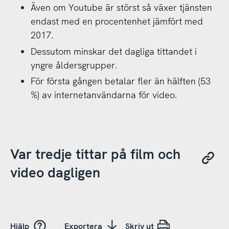
Även om Youtube är störst så växer tjänsten
endast med en procentenhet jämfört med
2017.
Dessutom minskar det dagliga tittandet i
yngre åldersgrupper.
För första gången betalar fler än hälften (53
%) av internetanvändarna för video.
Var tredje tittar på film och
video dagligen
Hjälp
Exportera
Skriv ut