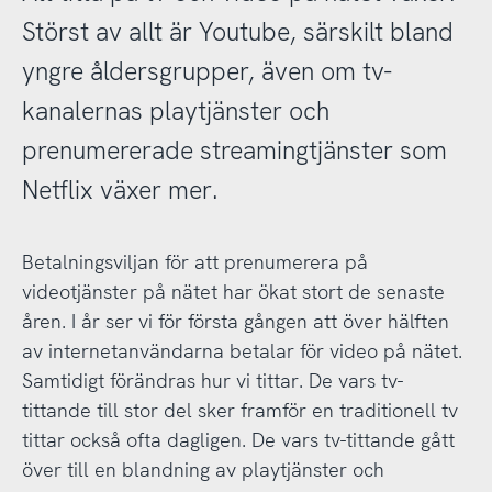
Störst av allt är Youtube, särskilt bland
yngre åldersgrupper, även om tv-
kanalernas playtjänster och
prenumererade streamingtjänster som
Netflix växer mer.
Betalningsviljan för att prenumerera på
videotjänster på nätet har ökat stort de senaste
åren. I år ser vi för första gången att över hälften
av internetanvändarna betalar för video på nätet.
Samtidigt förändras hur vi tittar. De vars tv-
tittande till stor del sker framför en traditionell tv
tittar också ofta dagligen. De vars tv-tittande gått
över till en blandning av playtjänster och