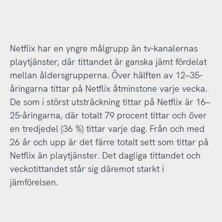
Netflix har en yngre målgrupp än tv-kanalernas
playtjänster, där tittandet är ganska jämt fördelat
mellan åldersgrupperna. Över hälften av 12–35-
åringarna tittar på Netflix åtminstone varje vecka.
De som i störst utsträckning tittar på Netflix är 16–
25-åringarna, där totalt 79 procent tittar och över
en tredjedel (36 %) tittar varje dag. Från och med
26 år och upp är det färre totalt sett som tittar på
Netflix än playtjänster. Det dagliga tittandet och
veckotittandet står sig däremot starkt i
jämförelsen.