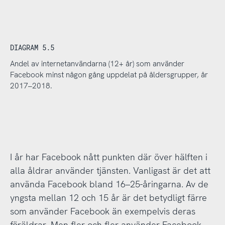
DIAGRAM 5.5
Andel av internetanvändarna (12+ år) som använder
Facebook minst någon gång uppdelat på åldersgrupper, år
2017–2018.
I år har Facebook nått punkten där över hälften i
alla åldrar använder tjänsten. Vanligast är det att
använda Facebook bland 16–25-åringarna. Av de
yngsta mellan 12 och 15 år är det betydligt färre
som använder Facebook än exempelvis deras
föräldrar. Men fler och fler använder Facebook