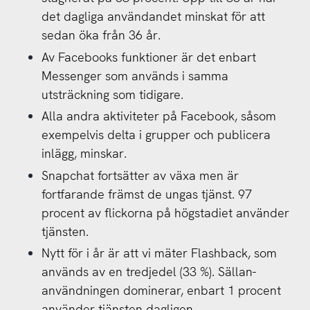
det dagliga användandet minskat för att
sedan öka från 36 år.
Av Facebooks funktioner är det enbart
Messenger som används i samma
utsträckning som tidigare.
Alla andra aktiviteter på Facebook, såsom
exempelvis delta i grupper och publicera
inlägg, minskar.
Snapchat fortsätter av växa men är
fortfarande främst de ungas tjänst. 97
procent av flickorna på högstadiet använder
tjänsten.
Nytt för i år är att vi mäter Flashback, som
används av en tredjedel (33 %). Sällan-
användningen dominerar, enbart 1 procent
använder tjänsten dagligen.