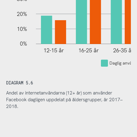
20%
10%
0%
12-15 år
16-25 år
26-35 år
Daglig använ
DIAGRAM 5.6
Andel av internetanvändarna (12+ år) som använder
Facebook dagligen uppdelat på åldersgrupper, år 2017–
2018.