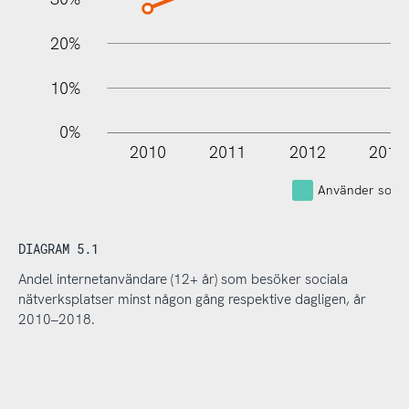
20%
10%
0%
2010
2011
2012
2013
Använder socia
DIAGRAM 5.1
Andel internetanvändare (12+ år) som besöker sociala
nätverksplatser minst någon gång respektive dagligen, år
2010–2018.