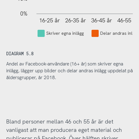
0%
16-25 år
26-35 år
36-45 år
46-55 år
L
Skriver egna inlägg
Delar andras inläg
DIAGRAM 5.8
Andel av Facebook-användare (16+ år) som skriver egna
inlägg, lägger upp bilder och delar andras inlägg uppdelat på
åldersgrupper, år 2018.
Bland personer mellan 46 och 55 år är det
vanligast att man producera eget material och
publicerar på Facebook. Över hälften skriver