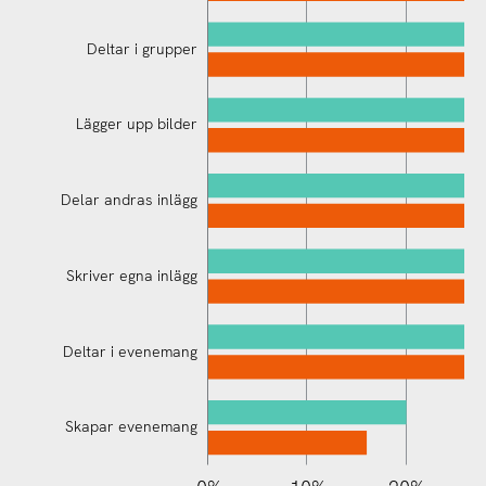
Deltar i grupper
Lägger upp bilder
Delar andras inlägg
Deltar i evenemang
Skriver egna inlägg
Deltar i evenemang
Skapar evenemang