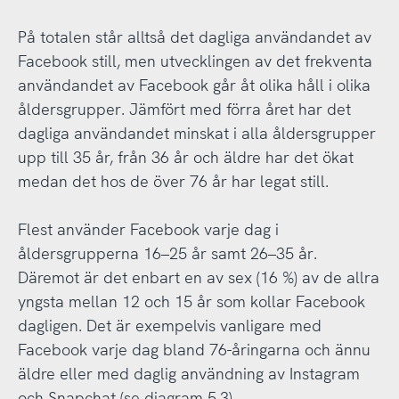
På totalen står alltså det dagliga användandet av
Facebook still, men utvecklingen av det frekventa
användandet av Facebook går åt olika håll i olika
åldersgrupper. Jämfört med förra året har det
dagliga användandet minskat i alla åldersgrupper
upp till 35 år, från 36 år och äldre har det ökat
medan det hos de över 76 år har legat still.
Flest använder Facebook varje dag i
åldersgrupperna 16–25 år samt 26–35 år.
Däremot är det enbart en av sex (16 %) av de allra
yngsta mellan 12 och 15 år som kollar Facebook
dagligen. Det är exempelvis vanligare med
Facebook varje dag bland 76-åringarna och ännu
äldre eller med daglig användning av Instagram
och Snapchat (se diagram 5.3).