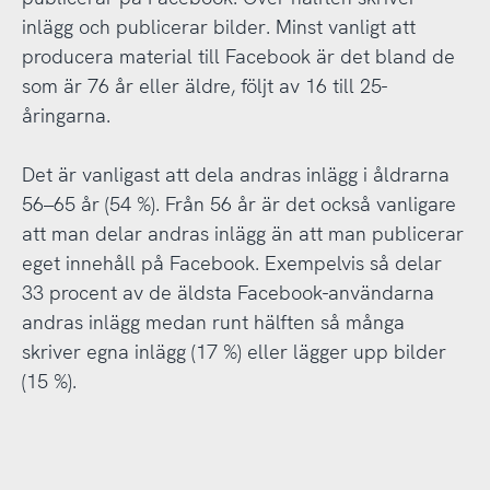
inlägg och publicerar bilder. Minst vanligt att
producera material till Facebook är det bland de
som är 76 år eller äldre, följt av 16 till 25-
åringarna.
Det är vanligast att dela andras inlägg i åldrarna
56–65 år (54 %). Från 56 år är det också vanligare
att man delar andras inlägg än att man publicerar
eget innehåll på Facebook. Exempelvis så delar
33 procent av de äldsta Facebook-användarna
andras inlägg medan runt hälften så många
skriver egna inlägg (17 %) eller lägger upp bilder
(15 %).