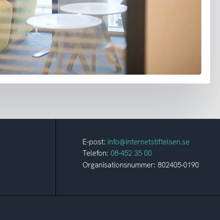
E-post:
info@internetstiftelsen.se
Telefon:
08-452 35 00
Organisationsnummer: 802405-0190