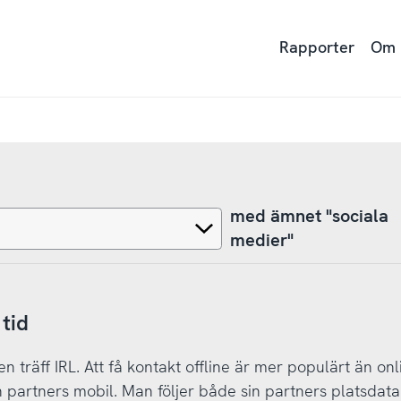
Rapporter
Om
med ämnet "sociala
medier"
 tid
en träff IRL. Att få kontakt offline är mer populärt än onl
in partners mobil. Man följer både sin partners platsdata 