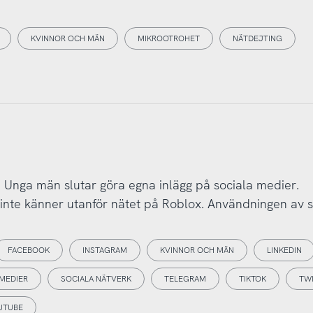
KVINNOR OCH MÄN
MIKROOTROHET
NÄTDEJTING
 Unga män slutar göra egna inlägg på sociala medier.
nte känner utanför nätet på Roblox. Användningen av s
FACEBOOK
INSTAGRAM
KVINNOR OCH MÄN
LINKEDIN
 MEDIER
SOCIALA NÄTVERK
TELEGRAM
TIKTOK
TW
UTUBE