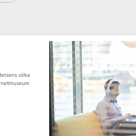
telsens olika
ternetmuseum