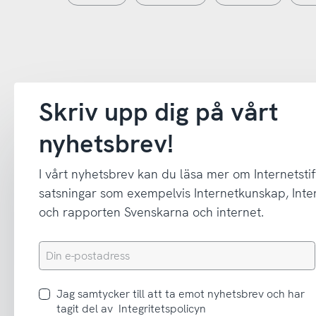
Skriv upp dig på vårt
nyhetsbrev!
I vårt nyhetsbrev kan du läsa mer om Internetstif
satsningar som exempelvis Internetkunskap, In
och rapporten Svenskarna och internet.
Din
e-
postadress
Jag
Jag samtycker till att ta emot nyhetsbrev och har
samtycker
tagit del av
Integritetspolicyn