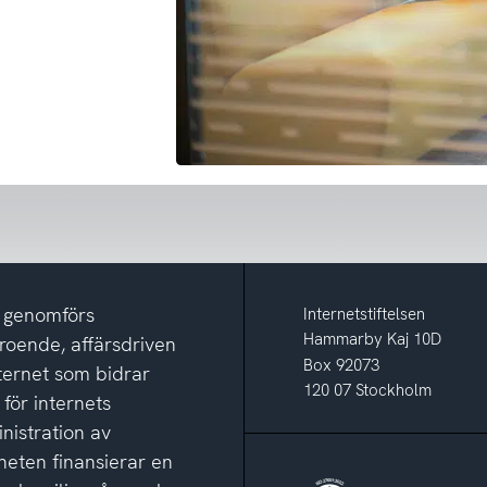
m genomförs
Internetstiftelsen
Hammarby Kaj 10D
eroende, affärsdriven
Box 92073
nternet som bidrar
120 07 Stockholm
 för internets
nistration av
eten finansierar en