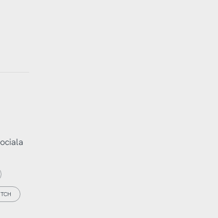
ociala
ITCH