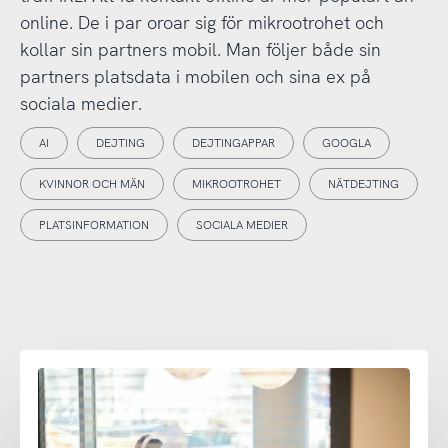
online. De i par oroar sig för mikrootrohet och
kollar sin partners mobil. Man följer både sin
partners platsdata i mobilen och sina ex på
sociala medier.
AI
DEJTING
DEJTINGAPPAR
GOOGLA
KVINNOR OCH MÄN
MIKROOTROHET
NÄTDEJTING
PLATSINFORMATION
SOCIALA MEDIER