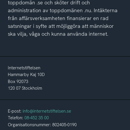
toppdomän .se och sköter drift och
administration av toppdomänen .nu. Intäkterna
från affärsverksamheten finansierar en rad
satsningar i syfte att möjliggöra att människor
ska vilja, våga och kunna använda internet.
Internetstiftelsen
Hammarby Kaj 10D
Box 92073
120 07 Stockholm
E-post:
info@internetstiftelsen.se
Telefon:
08-452 35 00
Organisationsnummer: 802405-0190