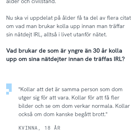
ålder och civilstånd.
Nu ska vi uppdelat på ålder få ta del av flera citat
om vad man brukar kolla upp innan man träffar
sin nätdejt IRL, alltså i livet utanför nätet.
Vad brukar de som är yngre än 30 år kolla
upp om sina nätdejter innan de träffas IRL?
"Kollar att det är samma person som dom
utger sig för att vara. Kollar för att få fler
bilder och se om dom verkar normala. Kollar
också om dom kanske begått brott."
KVINNA, 18 ÅR