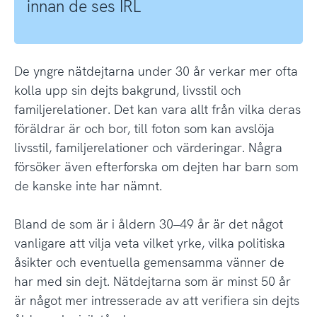
innan de ses IRL
De yngre nätdejtarna under 30 år verkar mer ofta
kolla upp sin dejts bakgrund, livsstil och
familjerelationer. Det kan vara allt från vilka deras
föräldrar är och bor, till foton som kan avslöja
livsstil, familjerelationer och värderingar. Några
försöker även efterforska om dejten har barn som
de kanske inte har nämnt.
Bland de som är i åldern 30–49 år är det något
vanligare att vilja veta vilket yrke, vilka politiska
åsikter och eventuella gemensamma vänner de
har med sin dejt. Nätdejtarna som är minst 50 år
är något mer intresserade av att verifiera sin dejts