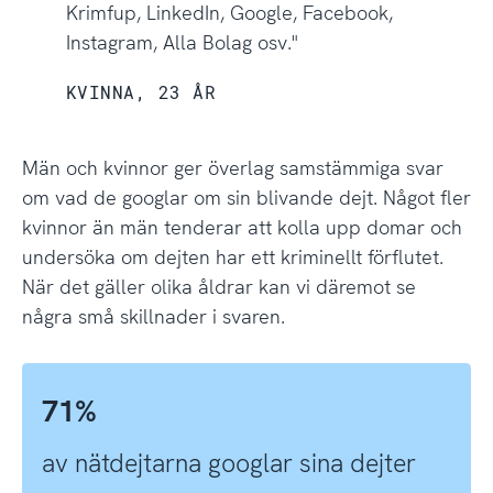
Krimfup, LinkedIn, Google, Facebook,
Instagram, Alla Bolag osv."
KVINNA, 23 ÅR
Män och kvinnor ger överlag samstämmiga svar
om vad de googlar om sin blivande dejt. Något fler
kvinnor än män tenderar att kolla upp domar och
undersöka om dejten har ett kriminellt förflutet.
När det gäller olika åldrar kan vi däremot se
några små skillnader i svaren.
71%
av nätdejtarna googlar sina dejter