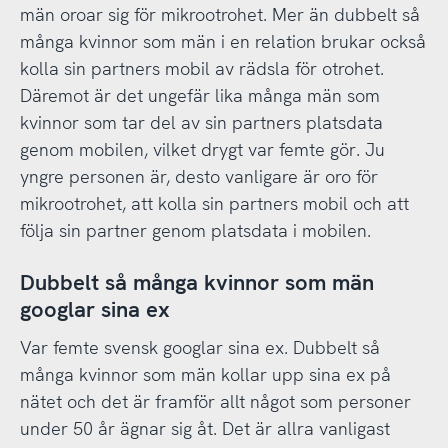
män oroar sig för mikrootrohet. Mer än dubbelt så
många kvinnor som män i en relation brukar också
kolla sin partners mobil av rädsla för otrohet.
Däremot är det ungefär lika många män som
kvinnor som tar del av sin partners platsdata
genom mobilen, vilket drygt var femte gör. Ju
yngre personen är, desto vanligare är oro för
mikrootrohet, att kolla sin partners mobil och att
följa sin partner genom platsdata i mobilen.
Dubbelt så många kvinnor som män
googlar sina ex
Var femte svensk googlar sina ex. Dubbelt så
många kvinnor som män kollar upp sina ex på
nätet och det är framför allt något som personer
under 50 år ägnar sig åt. Det är allra vanligast