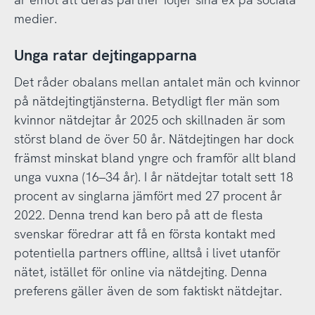
medier.
Unga ratar dejtingapparna
Det råder obalans mellan antalet män och kvinnor
på nätdejtingtjänsterna. Betydligt fler män som
kvinnor nätdejtar år 2025 och skillnaden är som
störst bland de över 50 år. Nätdejtingen har dock
främst minskat bland yngre och framför allt bland
unga vuxna (16–34 år). I år nätdejtar totalt sett 18
procent av singlarna jämfört med 27 procent år
2022. Denna trend kan bero på att de flesta
svenskar föredrar att få en första kontakt med
potentiella partners offline, alltså i livet utanför
nätet, istället för online via nätdejting. Denna
preferens gäller även de som faktiskt nätdejtar.