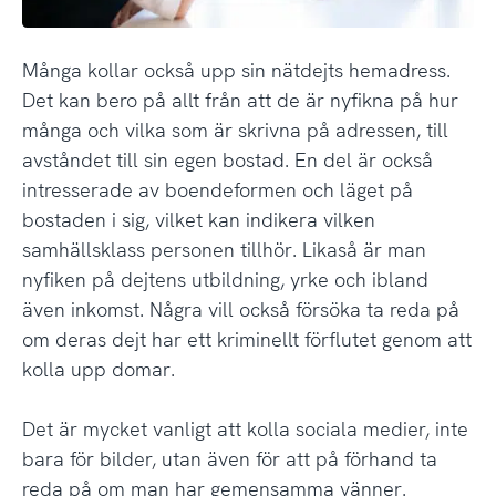
Många kollar också upp sin nätdejts hemadress.
Det kan bero på allt från att de är nyfikna på hur
många och vilka som är skrivna på adressen, till
avståndet till sin egen bostad. En del är också
intresserade av boendeformen och läget på
bostaden i sig, vilket kan indikera vilken
samhällsklass personen tillhör. Likaså är man
nyfiken på dejtens utbildning, yrke och ibland
även inkomst. Några vill också försöka ta reda på
om deras dejt har ett kriminellt förflutet genom att
kolla upp domar.
Det är mycket vanligt att kolla sociala medier, inte
bara för bilder, utan även för att på förhand ta
reda på om man har gemensamma vänner.