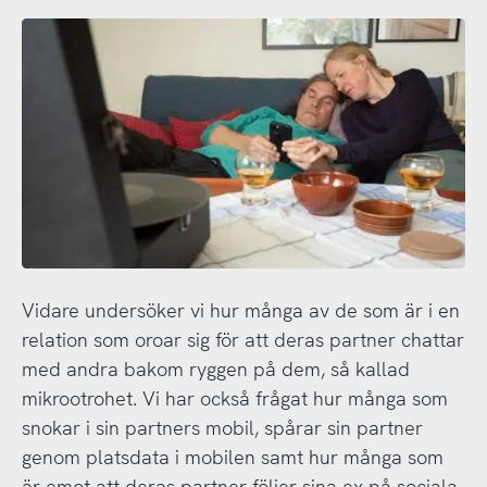
Vidare undersöker vi hur många av de som är i en
relation som oroar sig för att deras partner chattar
med andra bakom ryggen på dem, så kallad
mikrootrohet. Vi har också frågat hur många som
snokar i sin partners mobil, spårar sin partner
genom platsdata i mobilen samt hur många som
är emot att deras partner följer sina ex på sociala