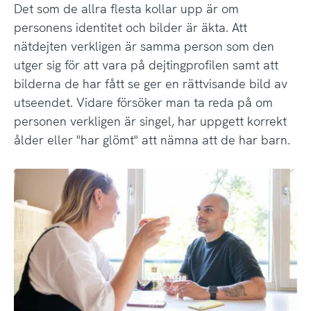
Det som de allra flesta kollar upp är om
personens identitet och bilder är äkta. Att
nätdejten verkligen är samma person som den
utger sig för att vara på dejtingprofilen samt att
bilderna de har fått se ger en rättvisande bild av
utseendet. Vidare försöker man ta reda på om
personen verkligen är singel, har uppgett korrekt
ålder eller "har glömt" att nämna att de har barn.