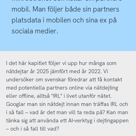
mobil. Man följer både sin partners
platsdata i mobilen och sina ex på
sociala medier.
I det här kapitlet följer vi upp hur många som
nätdejtar år 2025 jämfört med år 2022. Vi
undersöker om svenskar föredrar att få kontakt
med potentiella partners online via nätdejting
eller offline, alltså "IRL" i livet utanför nätet.
Googlar man sin nätdejt innan man träffas IRL och
i så fall – vad är det man vill ta reda på? Kan man
tänka sig att använda ett AI-verktyg i dejtingappen
– och i så fall till vad?