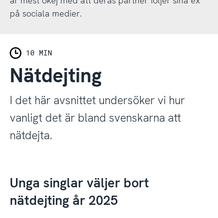
är mest okej med att deras partner följer sina ex
på sociala medier.
10 MIN
Nätdejting
I det här avsnittet undersöker vi hur
vanligt det är bland svenskarna att
nätdejta.
Unga singlar väljer bort
nätdejting år 2025