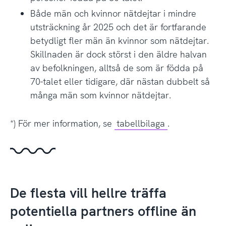
Både män och kvinnor nätdejtar i mindre
utsträckning år 2025 och det är fortfarande
betydligt fler män än kvinnor som nätdejtar.
Skillnaden är dock störst i den äldre halvan
av befolkningen, alltså de som är födda på
70-talet eller tidigare, där nästan dubbelt så
många män som kvinnor nätdejtar.
*) För mer information, se
tabellbilaga
.
De flesta vill hellre träffa
potentiella partners offline än