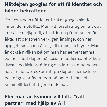
Nätdejten googlas för att få identitet och
bilder bekräftade
De flesta som nätdejtar brukar googla sin dejt
innan de möts IRL. Man vill försäkra sig om att det
inte är en fejkprofil, att bilderna på personen är
äkta, att personen verkligen är singel och har
uppgett sin sanna ålder, utbildning och yrke. Man
är också nyfiken på om man har gemensamma
vänner med dejten på sociala medier samt vilken
livsstil, politisk åskådning och intressen personen
har. En hel del söker rätt på dejtens hemadress
och några tar även reda på om det finns ett
kriminellt förflutet genom domar.
Fler män än kvinnor vill hitta "rätt
partner" med hjälp av AI i