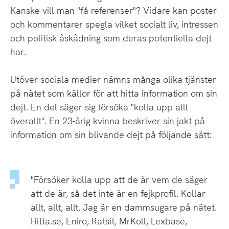
Kanske vill man "få referenser"? Vidare kan poster
och kommentarer spegla vilket socialt liv, intressen
och politisk åskådning som deras potentiella dejt
har.
Utöver sociala medier nämns många olika tjänster
på nätet som källor för att hitta information om sin
dejt. En del säger sig försöka "kolla upp allt
överallt". En 23-årig kvinna beskriver sin jakt på
information om sin blivande dejt på följande sätt:
"Försöker kolla upp att de är vem de säger
att de är, så det inte är en fejkprofil. Kollar
allt, allt, allt. Jag är en dammsugare på nätet.
Hitta.se, Eniro, Ratsit, MrKoll, Lexbase,