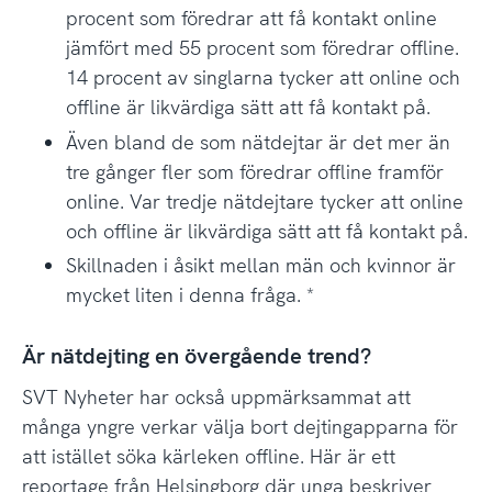
procent som föredrar att få kontakt online
jämfört med 55 procent som föredrar offline.
14 procent av singlarna tycker att online och
offline är likvärdiga sätt att få kontakt på.
Även bland de som nätdejtar är det mer än
tre gånger fler som föredrar offline framför
online. Var tredje nätdejtare tycker att online
och offline är likvärdiga sätt att få kontakt på.
Skillnaden i åsikt mellan män och kvinnor är
mycket liten i denna fråga. *
Är nätdejting en övergående trend?
SVT Nyheter har också uppmärksammat att
många yngre verkar välja bort dejtingapparna för
att istället söka kärleken offline. Här är ett
reportage från Helsingborg där unga beskriver