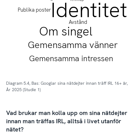
Identitet
Publika poster
Avstånd
Om singel
Gemensamma vänner
Gemensamma intressen
Diagram 5.4, Bas: Googlar sina nätdejter innan träff IRL 16+ år,
År 2025 (Studie 1)
Vad brukar man kolla upp om sina nätdejter
innan man träffas IRL, alltså i livet utanför
nätet?