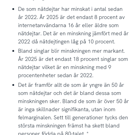
De som nätdejtar har minskat i antal sedan
år 2022. År 2025 är det endast 8 procent av
internetanvändarna 16 år eller äldre som
nätdejtar. Det är en minskning jämfört med år
2022 då nätdejtingen låg på 10 procent.
Bland singlar blir minskningen mer markant.
År 2025 är det endast 18 procent singlar som
nätdejtar vilket är en minskning med 9
procentenheter sedan år 2022.
Det är framför allt de som är yngre än 50 år
som nätdejtar och det är bland dessa som
minskningen sker. Bland de som är över 50 år
är inga skillnader signifikanta, utan inom
felmarginalen. Sett till generationer tycks den
största minskningen främst ha skett bland
personer födda på 80-talet. *