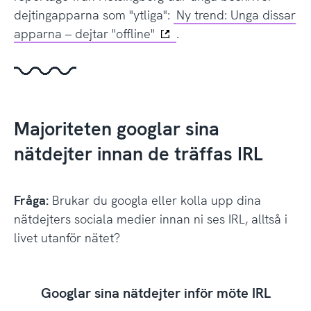
dejtingapparna som "ytliga":
Ny trend: Unga dissar
apparna – dejtar "offline"
.
Majoriteten googlar sina
nätdejter innan de träffas IRL
Fråga:
Brukar du googla eller kolla upp dina
nätdejters sociala medier innan ni ses IRL, alltså i
livet utanför nätet?
Googlar sina nätdejter inför möte IRL