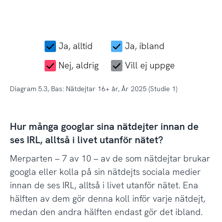
Ja, alltid
Ja, ibland
Nej, aldrig
Vill ej uppge
Diagram 5.3, Bas: Nätdejtar 16+ år, År 2025 (Studie 1)
Hur många googlar sina nätdejter innan de
ses IRL, alltså i livet utanför nätet?
Merparten – 7 av 10 – av de som nätdejtar brukar
googla eller kolla på sin nätdejts sociala medier
innan de ses IRL, alltså i livet utanför nätet. Ena
hälften av dem gör denna koll inför varje nätdejt,
medan den andra hälften endast gör det ibland.