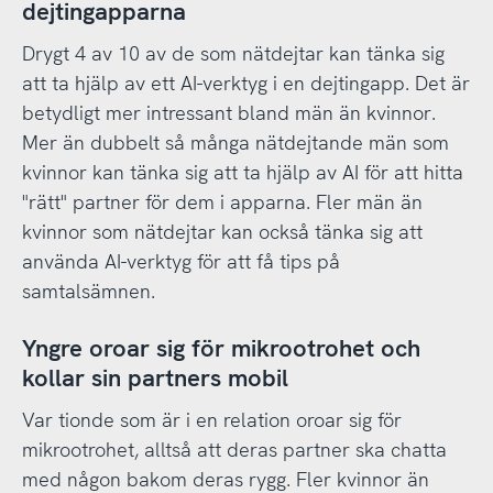
dejtingapparna
Drygt 4 av 10 av de som nätdejtar kan tänka sig
att ta hjälp av ett AI-verktyg i en dejtingapp. Det är
betydligt mer intressant bland män än kvinnor.
Mer än dubbelt så många nätdejtande män som
kvinnor kan tänka sig att ta hjälp av AI för att hitta
"rätt" partner för dem i apparna. Fler män än
kvinnor som nätdejtar kan också tänka sig att
använda AI-verktyg för att få tips på
samtalsämnen.
Yngre oroar sig för mikrootrohet och
kollar sin partners mobil
Var tionde som är i en relation oroar sig för
mikrootrohet, alltså att deras partner ska chatta
med någon bakom deras rygg. Fler kvinnor än