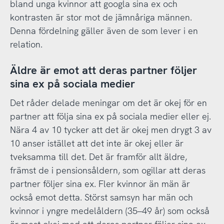
bland unga kvinnor att googla sina ex och
kontrasten är stor mot de jämnåriga männen.
Denna fördelning gäller även de som lever i en
relation.
Äldre är emot att deras partner följer
sina ex på sociala medier
Det råder delade meningar om det är okej för en
partner att följa sina ex på sociala medier eller ej.
Nära 4 av 10 tycker att det är okej men drygt 3 av
10 anser istället att det inte är okej eller är
tveksamma till det. Det är framför allt äldre,
främst de i pensionsåldern, som ogillar att deras
partner följer sina ex. Fler kvinnor än män är
också emot detta. Störst samsyn har män och
kvinnor i yngre medelåldern (35–49 år) som också