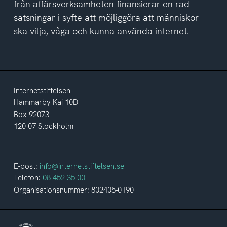
från affärsverksamheten finansierar en rad
satsningar i syfte att möjliggöra att människor
ska vilja, våga och kunna använda internet.
Internetstiftelsen
Hammarby Kaj 10D
Box 92073
120 07 Stockholm
E-post:
info@internetstiftelsen.se
Telefon:
08-452 35 00
Organisationsnummer: 802405-0190