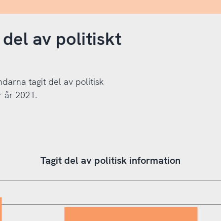
del av politiskt
darna tagit del av politisk
r år 2021.
Tagit del av politisk information