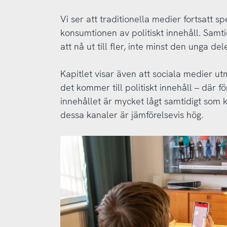
Vi ser att traditionella medier fortsatt sp
konsumtionen av politiskt innehåll. Samtid
att nå ut till fler, inte minst den unga de
Kapitlet visar även att sociala medier ut
det kommer till politiskt innehåll – där fö
innehållet är mycket lågt samtidigt som k
dessa kanaler är jämförelsevis hög.