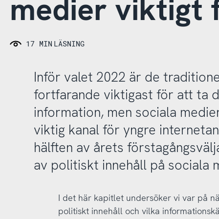
medier viktigt
17 MIN
LÄSNING
Inför valet 2022 är de tradition
fortfarande viktigast för att ta d
information, men sociala medier
viktig kanal för yngre internet
hälften av årets förstagångsvälj
av politiskt innehåll på sociala 
I det här kapitlet undersöker vi var på n
politiskt innehåll och vilka informationsk