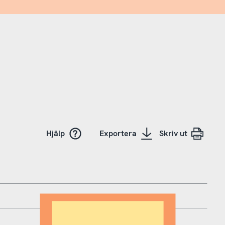
Hjälp
Exportera
Skriv ut