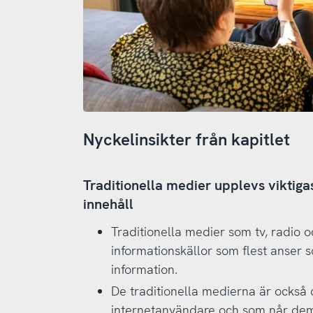
Nyckelinsikter från kapitlet
Traditionella medier upplevs viktigas
innehåll
Traditionella medier som tv, radio o
informationskällor som flest anser so
information.
De traditionella medierna är också 
internetanvändare och som når dem 