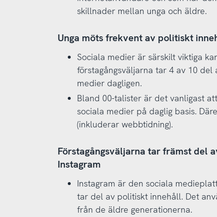
skillnader mellan unga och äldre.
Unga möts frekvent av politiskt inne
Sociala medier är särskilt viktiga ka
förstagångsväljarna tar 4 av 10 del a
medier dagligen.
Bland 00-talister är det vanligast att
sociala medier på daglig basis. Där
(inkluderar webbtidning).
Förstagångsväljarna tar främst del av
Instagram
Instagram är den sociala medieplatt
tar del av politiskt innehåll. Det an
från de äldre generationerna.