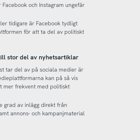
r Facebook och Instagram ungefär
er tidigare är Facebook tydligt
formen för att ta del av politiskt
ll stor del av nyhetsartiklar
est tar del av på sociala medier är
edieplattformarna kan på så vis
ut mer frekvent med politiskt
 grad av inlägg direkt från
r samt annons- och kampanjmaterial