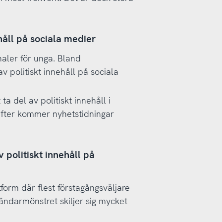
håll på sociala medier
naler för unga. Bland
v politiskt innehåll på sociala
 ta del av politiskt innehåll i
efter kommer nyhetstidningar
 politiskt innehåll på
form där flest förstagångsväljare
vändarmönstret skiljer sig mycket