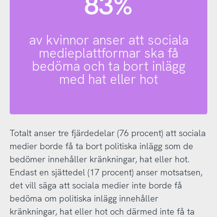
83%
av kvinnor anser att sociala
medieplattformar ska få
bedöma och ta bort inlägg
med hat eller hot
Totalt anser tre fjärdedelar (76 procent) att sociala
medier borde få ta bort politiska inlägg som de
bedömer innehåller kränkningar, hat eller hot.
Endast en sjättedel (17 procent) anser motsatsen,
det vill säga att sociala medier inte borde få
bedöma om politiska inlägg innehåller
kränkningar, hat eller hot och därmed inte få ta