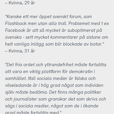
– Kvinna, 29 år
"Kanske ett mer öppet svenskt forum, som
Flashback men utan alla troll. Problemet med t ex
Facebook är att så mycket är suboptimerat på
svenska - sett mycket kommentarer på sistone om
helt vanliga inlägg som blir blockade av botar."
– Kvinna, 31 år
"Det fria ordet och yttrandefrihet måste fortsätta
att vara en viktig plattform för demokratin i
samhället. Ifall sociala medier är falska och
vilseledande är i hög grad något som individen
själv måste bedöma. Det finns många politiker
och journalister som granskar det som skrivs och
sägs i sociala medier, något som de i ökande
grad måste fortsätta med."