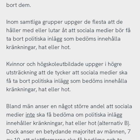
bort dem.
Inom samtliga grupper uppger de flesta att de
håller med eller lutar åt att sociala medier bör få
ta bort politiska inlägg som bedöms innehålla
kränkningar, hat eller hot.
Kvinnor och högskoleutbildade uppger i högre
utsträckning att de tycker att sociala medier ska
få ta bort politiska inlägg som bedöms innehålla
kränkningar, hat eller hot.
Bland män anser en något större andel att sociala
medier
inte
ska få bedöma om politiska inlägg
innehåller kränkningar, hat eller hot (alternativ B).
Dock anser en betydande majoritet av männen, 7
av 10, att plattformarna ska få bedöma och ta