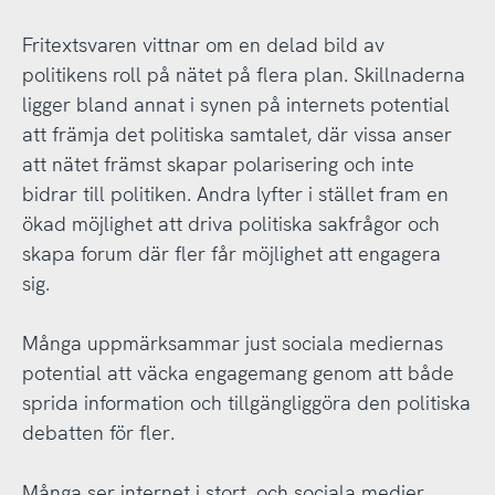
Fritextsvaren vittnar om en delad bild av
politikens roll på nätet på flera plan. Skillnaderna
ligger bland annat i synen på internets potential
att främja det politiska samtalet, där vissa anser
att nätet främst skapar polarisering och inte
bidrar till politiken. Andra lyfter i stället fram en
ökad möjlighet att driva politiska sakfrågor och
skapa forum där fler får möjlighet att engagera
sig.
Många uppmärksammar just sociala mediernas
potential att väcka engagemang genom att både
sprida information och tillgängliggöra den politiska
debatten för fler.
Många ser internet i stort, och sociala medier