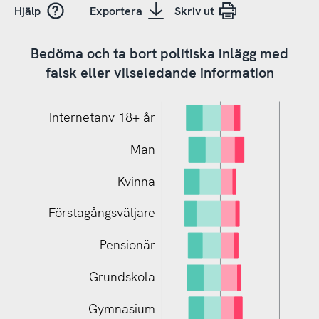
Hjälp
Exportera
Skriv ut
Bedöma och ta bort politiska inlägg med
falsk eller vilseledande information
Internetanv 18+ år
Man
Kvinna
Förstagångsväljare
Pensionär
Stort politiskt intresse
Grundskola
Gymnasium