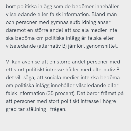
bort politiska inlägg som de bedömer innehåller
vilseledande eller falsk information. Bland män
och personer med gymnasieutbildning anser
däremot en större andel att sociala medier inte
ska bedöma om politiska inlägg är falska eller
vilseledande (alternativ B) jämfört genomsnittet.
Vi kan även se att en större andel personer med
ett stort politiskt intresse håller med alternativ B –
det vill säga, att sociala medier inte ska bedöma
om politiska inlägg innehåller vilseledande eller
falsk information (35 procent). Det beror främst på
att personer med stort politiskt intresse i högre
grad tar ställning i frågan.