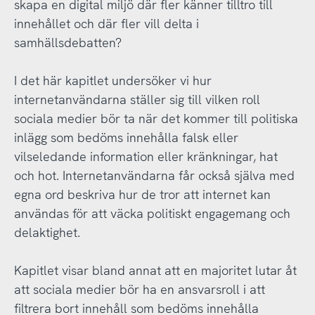
skapa en digital miljö där fler känner tilltro till
innehållet och där fler vill delta i
samhällsdebatten?
I det här kapitlet undersöker vi hur
internetanvändarna ställer sig till vilken roll
sociala medier bör ta när det kommer till politiska
inlägg som bedöms innehålla falsk eller
vilseledande information eller kränkningar, hat
och hot. Internetanvändarna får också själva med
egna ord beskriva hur de tror att internet kan
användas för att väcka politiskt engagemang och
delaktighet.
Kapitlet visar bland annat att en majoritet lutar åt
att sociala medier bör ha en ansvarsroll i att
filtrera bort innehåll som bedöms innehålla