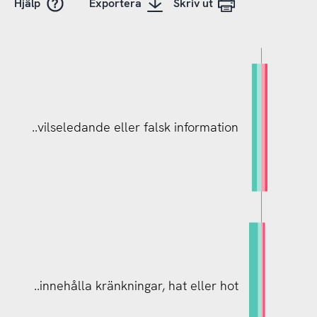
Hjälp
Exportera
Skriv ut
..vilseledande eller falsk information
..vilseledande eller falsk information
..innehålla kränkningar, hat eller hot