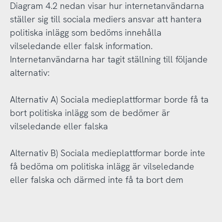
Diagram 4.2 nedan visar hur internetanvändarna
ställer sig till sociala mediers ansvar att hantera
politiska inlägg som bedöms innehålla
vilseledande eller falsk information.
Internetanvändarna har tagit ställning till följande
alternativ:
Alternativ A) Sociala medieplattformar borde få ta
bort politiska inlägg som de bedömer är
vilseledande eller falska
Alternativ B) Sociala medieplattformar borde inte
få bedöma om politiska inlägg är vilseledande
eller falska och därmed inte få ta bort dem