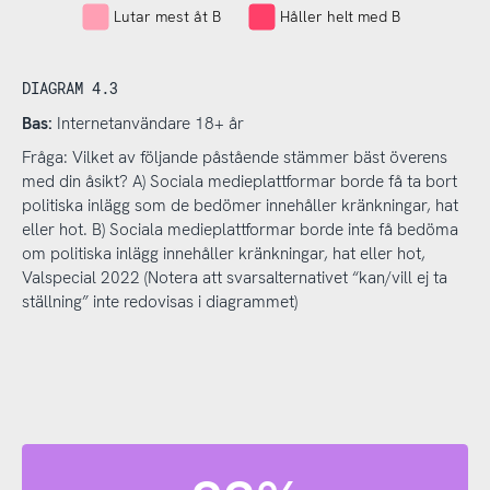
Lutar mest åt B
Håller helt med B
DIAGRAM 4.3
Bas:
Internetanvändare 18+ år
Fråga: Vilket av följande påstående stämmer bäst överens
med din åsikt? A) Sociala medieplattformar borde få ta bort
politiska inlägg som de bedömer innehåller kränkningar, hat
eller hot. B) Sociala medieplattformar borde inte få bedöma
om politiska inlägg innehåller kränkningar, hat eller hot,
Valspecial 2022 (Notera att svarsalternativet “kan/vill ej ta
ställning” inte redovisas i diagrammet)