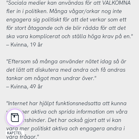
"Sociala medier kan användas för att VÄLKOMNA
fler in i politiken. Många vågar/orkar nog inte
engagera sig politiskt för att det verkar som ett
för stort åtagande och de blir rädda för att det
ska vara komplicerat och ställa höga krav på en."
– Kvinna, 19 år
"Eftersom så många använder nätet idag så är
det lätt att diskutera med andra och få andras
tankar om något man undrar över."
– Kvinna, 49 år
"Internet har hjälpt funktionsnedsatta att kunna
vara mer aktiva och sprida information om våra
funktionshinder. Det har också gjort att vi kan
vara mer politiskt aktiva och engagera andra i
KAPITEL
våra frågor."