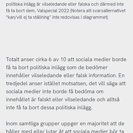
politiska inlägg är vilseledande eller falska och därmed inte
få ta bort dem, Valspecial 2022 (Notera att svarsalternativet
“kan/vill ej ta ställning” inte redovisas i diagrammet)
Totalt anser cirka 6 av 10 att sociala medier borde
få ta bort politiska inlägg som de bedömer
innehåller vilseledande eller falsk information. En
tredjedel anser istället motsatsen, det vill säga att
sociala medier inte borde få bedöma om
innehållet är falskt eller vilseledande och alltså
inte få ta bort dessa politiska inlägg.
Inom samtliga grupper uppger en majoritet att de
håller med eller lutar åt att sociala medier bör ta