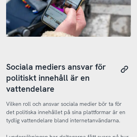
Sociala mediers ansvar för
politiskt innehåll är en
vattendelare
Vilken roll och ansvar sociala medier bör ta för
det politiska innehållet på sina plattformar är en
tydlig vattendelare bland internetanvändarna.
I undersökningen har deltagarna fått svara på hur