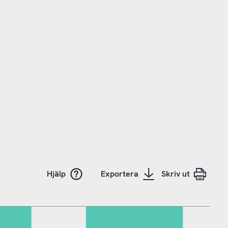
Hjälp
Exportera
Skriv ut