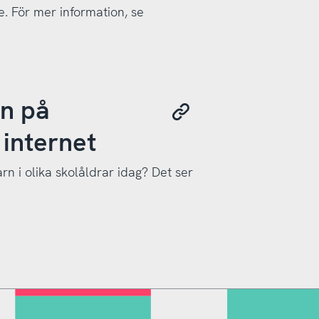
 För mer information, se
en på
 internet
n i olika skolåldrar idag? Det ser