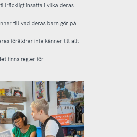
illräckligt insatta i vilka deras
änner till vad deras barn gör på
as föräldrar inte känner till allt
et finns regler för