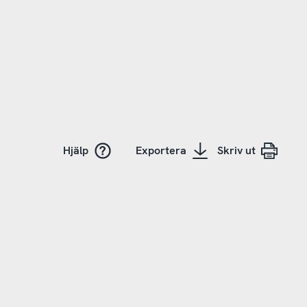
Hjälp
Exportera
Skriv ut