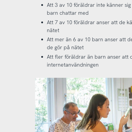
Att 3 av 10 föräldrar inte känner sig t
barn chattar med
Att 7 av 10 föräldrar anser att de k
nätet
Att mer än 6 av 10 barn anser att der
de gör på nätet
Att fler föräldrar än barn anser att d
internetanvändningen