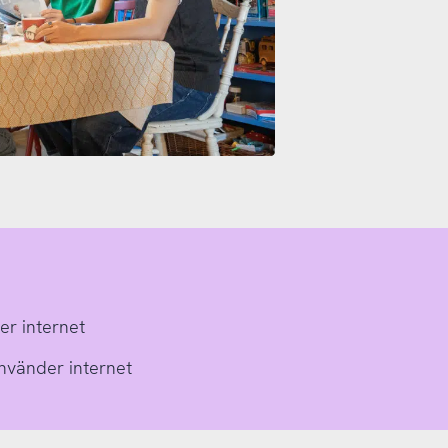
er internet
nvänder internet