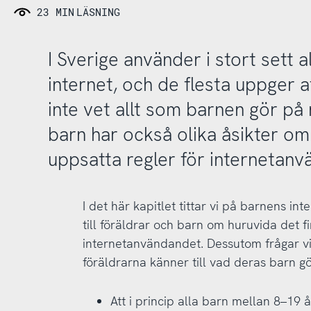
23 MIN
LÄSNING
I Sverige använder i stort sett a
internet, och de flesta uppger a
inte vet allt som barnen gör på 
barn har också olika åsikter om i
uppsatta regler för internetanv
I det här kapitlet tittar vi på barnens in
till föräldrar och barn om huruvida det 
internetanvändandet. Dessutom frågar vi
föräldrarna känner till vad deras barn g
Att i princip alla barn mellan 8–19 