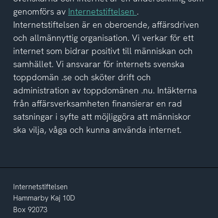
av
genomförs av
Internetstiftelsen
.
integritetspolicyn
Internetstiftelsen är en oberoende, affärsdriven
och allmännyttig organisation. Vi verkar för ett
internet som bidrar positivt till människan och
samhället. Vi ansvarar för internets svenska
toppdomän .se och sköter drift och
administration av toppdomänen .nu. Intäkterna
från affärsverksamheten finansierar en rad
satsningar i syfte att möjliggöra att människor
ska vilja, våga och kunna använda internet.
Internetstiftelsen
Hammarby Kaj 10D
Box 92073