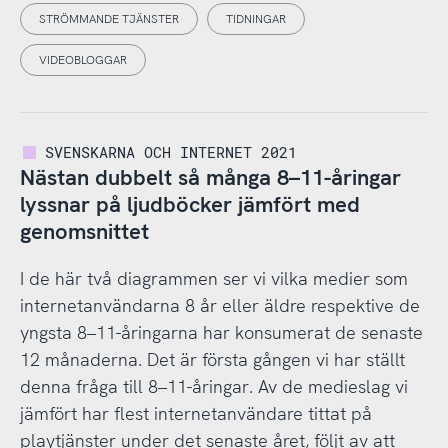
STRÖMMANDE TJÄNSTER
TIDNINGAR
VIDEOBLOGGAR
SVENSKARNA OCH INTERNET 2021
Nästan dubbelt så många 8–11-åringar
lyssnar på ljudböcker jämfört med
genomsnittet
I de här två diagrammen ser vi vilka medier som
internetanvändarna 8 år eller äldre respektive de
yngsta 8–11-åringarna har konsumerat de senaste
12 månaderna. Det är första gången vi har ställt
denna fråga till 8–11-åringar. Av de medieslag vi
jämfört har flest internetanvändare tittat på
playtjänster under det senaste året, följt av att