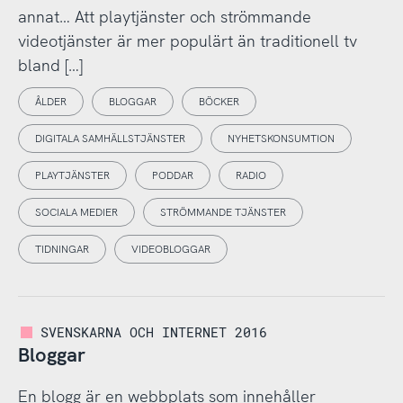
annat… Att playtjänster och strömmande
videotjänster är mer populärt än traditionell tv
bland […]
ÅLDER
BLOGGAR
BÖCKER
DIGITALA SAMHÄLLSTJÄNSTER
NYHETSKONSUMTION
PLAYTJÄNSTER
PODDAR
RADIO
SOCIALA MEDIER
STRÖMMANDE TJÄNSTER
TIDNINGAR
VIDEOBLOGGAR
SVENSKARNA OCH INTERNET 2016
Bloggar
En blogg är en webbplats som innehåller