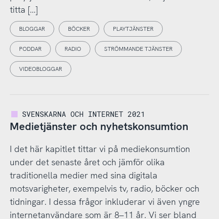
titta […]
BLOGGAR
BÖCKER
PLAYTJÄNSTER
PODDAR
RADIO
STRÖMMANDE TJÄNSTER
VIDEOBLOGGAR
SVENSKARNA OCH INTERNET 2021
Medietjänster och nyhetskonsumtion
I det här kapitlet tittar vi på mediekonsumtion
under det senaste året och jämför olika
traditionella medier med sina digitala
motsvarigheter, exempelvis tv, radio, böcker och
tidningar. I dessa frågor inkluderar vi även yngre
internetanvändare som är 8–11 år. Vi ser bland