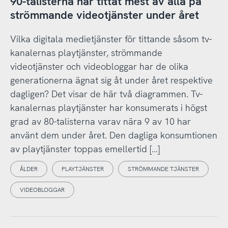
90-talisterna har tittat mest av alla på
strömmande videotjänster under året
Vilka digitala medietjänster för tittande såsom tv-
kanalernas playtjänster, strömmande
videotjänster och videobloggar har de olika
generationerna ägnat sig åt under året respektive
dagligen? Det visar de här två diagrammen. Tv-
kanalernas playtjänster har konsumerats i högst
grad av 80-talisterna varav nära 9 av 10 har
använt dem under året. Den dagliga konsumtionen
av playtjänster toppas emellertid […]
ÅLDER
PLAYTJÄNSTER
STRÖMMANDE TJÄNSTER
VIDEOBLOGGAR