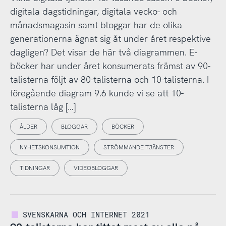
digitala dagstidningar, digitala vecko- och
månadsmagasin samt bloggar har de olika
generationerna ägnat sig åt under året respektive
dagligen? Det visar de här två diagrammen. E-
böcker har under året konsumerats främst av 90-
talisterna följt av 80-talisterna och 10-talisterna. I
föregående diagram 9.6 kunde vi se att 10-
talisterna låg […]
ÅLDER
BLOGGAR
BÖCKER
NYHETSKONSUMTION
STRÖMMANDE TJÄNSTER
TIDNINGAR
VIDEOBLOGGAR
SVENSKARNA OCH INTERNET 2021