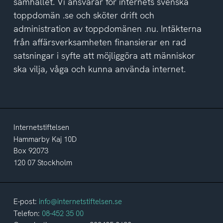
samhället. Vi ansvarar för internets svenska
toppdomän .se och sköter drift och
administration av toppdomänen .nu. Intäkterna
från affärsverksamheten finansierar en rad
satsningar i syfte att möjliggöra att människor
ska vilja, våga och kunna använda internet.
Internetstiftelsen
Hammarby Kaj 10D
Box 92073
120 07 Stockholm
E-post:
info@internetstiftelsen.se
Telefon:
08-452 35 00