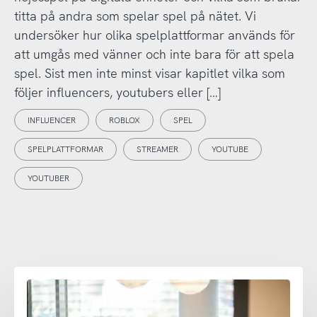
titta på andra som spelar spel på nätet. Vi
undersöker hur olika spelplattformar används för
att umgås med vänner och inte bara för att spela
spel. Sist men inte minst visar kapitlet vilka som
följer influencers, youtubers eller […]
INFLUENCER
ROBLOX
SPEL
SPELPLATTFORMAR
STREAMER
YOUTUBE
YOUTUBER