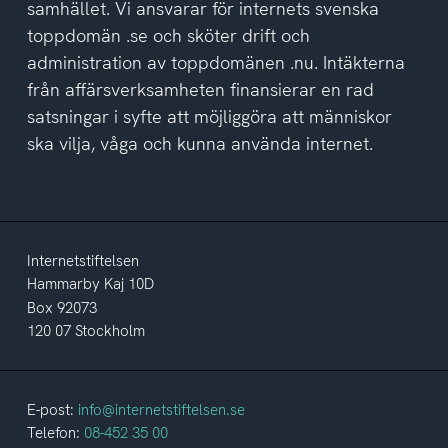
samhället. Vi ansvarar för internets svenska
toppdomän .se och sköter drift och
administration av toppdomänen .nu. Intäkterna
från affärsverksamheten finansierar en rad
satsningar i syfte att möjliggöra att människor
ska vilja, våga och kunna använda internet.
Internetstiftelsen
Hammarby Kaj 10D
Box 92073
120 07 Stockholm
E-post:
info@internetstiftelsen.se
Telefon:
08-452 35 00