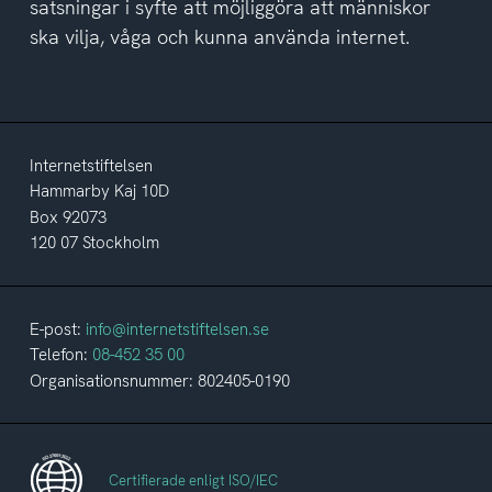
satsningar i syfte att möjliggöra att människor
ska vilja, våga och kunna använda internet.
Internetstiftelsen
Hammarby Kaj 10D
Box 92073
120 07 Stockholm
E-post:
info@internetstiftelsen.se
Telefon:
08-452 35 00
Organisationsnummer: 802405-0190
Certifierade enligt ISO/IEC