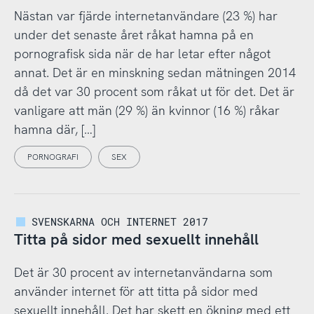
Nästan var fjärde internetanvändare (23 %) har
under det senaste året råkat hamna på en
pornografisk sida när de har letar efter något
annat. Det är en minskning sedan mätningen 2014
då det var 30 procent som råkat ut för det. Det är
vanligare att män (29 %) än kvinnor (16 %) råkar
hamna där, […]
PORNOGRAFI
SEX
SVENSKARNA OCH INTERNET 2017
Titta på sidor med sexuellt innehåll
Det är 30 procent av internetanvändarna som
använder internet för att titta på sidor med
sexuellt innehåll. Det har skett en ökning med ett