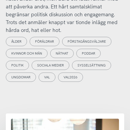
att påverka andra. Ett hårt samtalsklimat
begränsar politisk diskussion och engagemang.
Trots det anmäler knappt var tionde inlägg med
hårda ord, hat eller hot.
ÅLDER
FÖRÄLDRAR
FÖRSTAGÅNGSVÄLJARE
KVINNOR OCH MÄN
NÄTHAT
PODDAR
POLITIK
SOCIALA MEDIER
SYSSELSÄTTNING
UNGDOMAR
VAL
VAL2026