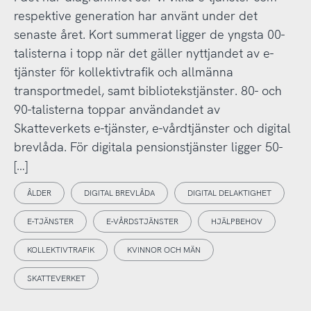
respektive generation har använt under det
senaste året. Kort summerat ligger de yngsta 00-
talisterna i topp när det gäller nyttjandet av e-
tjänster för kollektivtrafik och allmänna
transportmedel, samt bibliotekstjänster. 80- och
90-talisterna toppar användandet av
Skatteverkets e-tjänster, e-vårdtjänster och digital
brevlåda. För digitala pensionstjänster ligger 50-
[…]
ÅLDER
DIGITAL BREVLÅDA
DIGITAL DELAKTIGHET
E-TJÄNSTER
E-VÅRDSTJÄNSTER
HJÄLPBEHOV
KOLLEKTIVTRAFIK
KVINNOR OCH MÄN
SKATTEVERKET