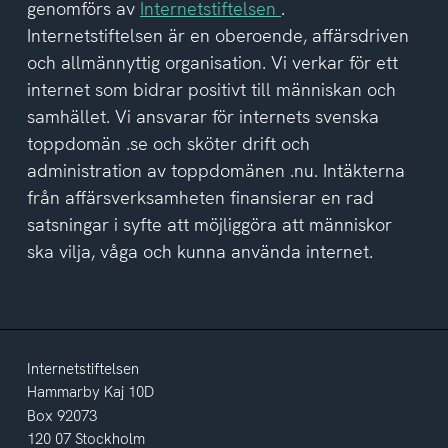
av
genomförs av
Internetstiftelsen
.
integritetspolicyn
Internetstiftelsen är en oberoende, affärsdriven
och allmännyttig organisation. Vi verkar för ett
internet som bidrar positivt till människan och
samhället. Vi ansvarar för internets svenska
toppdomän .se och sköter drift och
administration av toppdomänen .nu. Intäkterna
från affärsverksamheten finansierar en rad
satsningar i syfte att möjliggöra att människor
ska vilja, våga och kunna använda internet.
Internetstiftelsen
Hammarby Kaj 10D
Box 92073
120 07 Stockholm