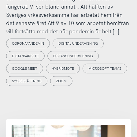
fungerat. Vi ser bland annat… Att hälften av
Sveriges yrkesverksamma har arbetat hemifrån
det senaste året Att 9 av 10 som arbetat hemifrån
vill fortsätta med det när pandemin är helt […]
CORONAPANDEMIN
DIGITAL UNDERVISNING
DISTANSARBETE
DISTANSUNDERVISNING
GOOGLE MEET
HYBRIDMÖTE
MICROSOFT TEAMS
SYSSELSÄTTNING
ZOOM