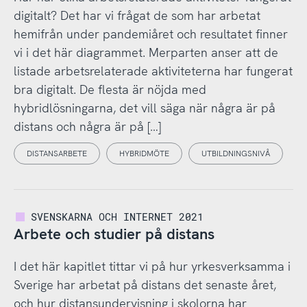
digitalt? Det har vi frågat de som har arbetat
hemifrån under pandemiåret och resultatet finner
vi i det här diagrammet. Merparten anser att de
listade arbetsrelaterade aktiviteterna har fungerat
bra digitalt. De flesta är nöjda med
hybridlösningarna, det vill säga när några är på
distans och några är på […]
DISTANSARBETE
HYBRIDMÖTE
UTBILDNINGSNIVÅ
SVENSKARNA OCH INTERNET 2021
Arbete och studier på distans
I det här kapitlet tittar vi på hur yrkesverksamma i
Sverige har arbetat på distans det senaste året,
och hur distansundervisning i skolorna har